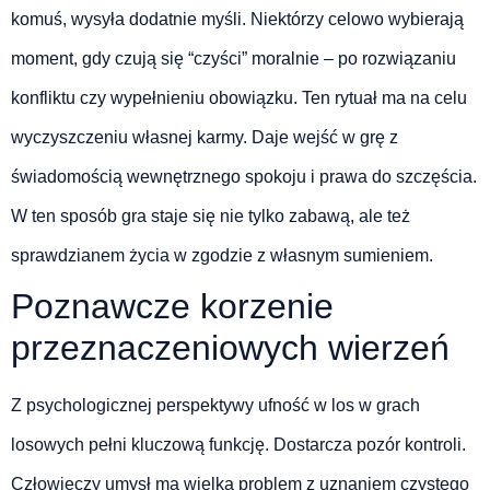
komuś, wysyła dodatnie myśli. Niektórzy celowo wybierają
moment, gdy czują się “czyści” moralnie – po rozwiązaniu
konfliktu czy wypełnieniu obowiązku. Ten rytuał ma na celu
wyczyszczeniu własnej karmy. Daje wejść w grę z
świadomością wewnętrznego spokoju i prawa do szczęścia.
W ten sposób gra staje się nie tylko zabawą, ale też
sprawdzianem życia w zgodzie z własnym sumieniem.
Poznawcze korzenie
przeznaczeniowych wierzeń
Z psychologicznej perspektywy ufność w los w grach
losowych pełni kluczową funkcję. Dostarcza pozór kontroli.
Człowieczy umysł ma wielką problem z uznaniem czystego