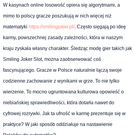
W kasynach online losowość opiera się algorytmami, a
mimo to polscy gracze poszukują w nich więcej niż
matematyki
https://smilingjoker.pl/
. Często sięgają po ideę
karmy, powszechnej zasady zależności, która w naszym
kraju zyskała własny charakter. Śledząc modę gier takich jak
Smiling Joker Slot, można zaobserwować coś
fascynującego. Gracze w Polsce naturalnie łączą swoje
codzienne zachowanie z wynikami w grze. To nie tylko
wierzenie. To mocno ugruntowana kulturowa opowieść o
niebiańskiej sprawiedliwości, która dotarła nawet do
cyfrowej rozrywki. Jak ta ufność w karmę prezentuje się w
praktyce? W jaki sposób oddziałuje na nastawienie