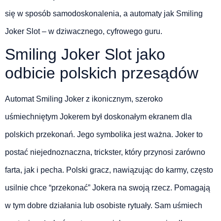
się w sposób samodoskonalenia, a automaty jak Smiling
Joker Slot – w dziwacznego, cyfrowego guru.
Smiling Joker Slot jako
odbicie polskich przesądów
Automat Smiling Joker z ikonicznym, szeroko
uśmiechniętym Jokerem był doskonałym ekranem dla
polskich przekonań. Jego symbolika jest ważna. Joker to
postać niejednoznaczna, trickster, który przynosi zarówno
farta, jak i pecha. Polski gracz, nawiązując do karmy, często
usilnie chce “przekonać” Jokera na swoją rzecz. Pomagają
w tym dobre działania lub osobiste rytuały. Sam uśmiech