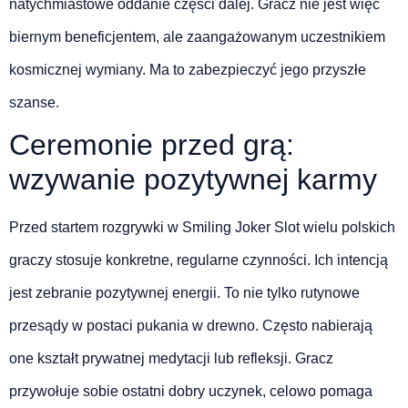
natychmiastowe oddanie części dalej. Gracz nie jest więc
biernym beneficjentem, ale zaangażowanym uczestnikiem
kosmicznej wymiany. Ma to zabezpieczyć jego przyszłe
szanse.
Ceremonie przed grą:
wzywanie pozytywnej karmy
Przed startem rozgrywki w Smiling Joker Slot wielu polskich
graczy stosuje konkretne, regularne czynności. Ich intencją
jest zebranie pozytywnej energii. To nie tylko rutynowe
przesądy w postaci pukania w drewno. Często nabierają
one kształt prywatnej medytacji lub refleksji. Gracz
przywołuje sobie ostatni dobry uczynek, celowo pomaga