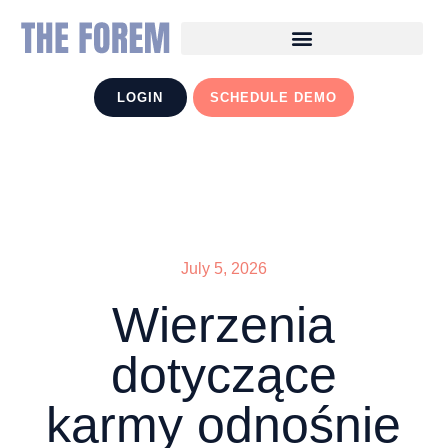
LOGIN
SCHEDULE DEMO
July 5, 2026
Wierzenia
dotyczące
karmy odnośnie