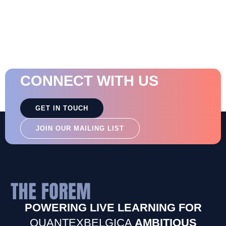
CONNECT WITH US
GET IN TOUCH
JOIN OUR MAILING LIST
POWERING LIVE LEARNING FOR
QUANTEXBELGICA
AMBITIOUS