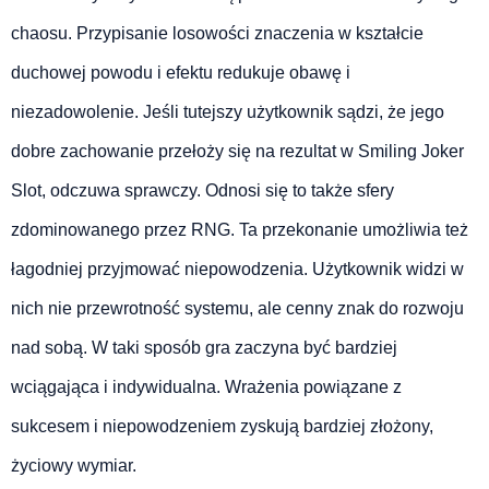
chaosu. Przypisanie losowości znaczenia w kształcie
duchowej powodu i efektu redukuje obawę i
niezadowolenie. Jeśli tutejszy użytkownik sądzi, że jego
dobre zachowanie przełoży się na rezultat w Smiling Joker
Slot, odczuwa sprawczy. Odnosi się to także sfery
zdominowanego przez RNG. Ta przekonanie umożliwia też
łagodniej przyjmować niepowodzenia. Użytkownik widzi w
nich nie przewrotność systemu, ale cenny znak do rozwoju
nad sobą. W taki sposób gra zaczyna być bardziej
wciągająca i indywidualna. Wrażenia powiązane z
sukcesem i niepowodzeniem zyskują bardziej złożony,
życiowy wymiar.