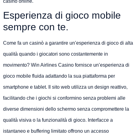
casinò online.
Esperienza di gioco mobile
sempre con te.
Come fa un casinò a garantire un’esperienza di gioco di alta
qualità quando i giocatori sono costantemente in
movimento? Win Airlines Casino fornisce un’esperienza di
gioco mobile fluida adattando la sua piattaforma per
smartphone e tablet. Il sito web utilizza un design reattivo,
facilitando che i giochi si conformino senza problemi alle
diverse dimensioni dello schermo senza compromettere la
qualità visiva o la funzionalità di gioco. Interfacce a
istantaneo e buffering limitato offrono un accesso