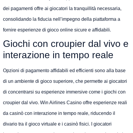
dei pagamenti offre ai giocatori la tranquillità necessaria,
consolidando la fiducia nell’impegno della piattaforma a
fornire esperienze di gioco online sicure e affidabili.
Giochi con croupier dal vivo e
interazione in tempo reale
Opzioni di pagamento affidabili ed efficienti sono alla base
di un ambiente di gioco superiore, che permette ai giocatori
di concentrarsi su esperienze immersive come i giochi con
croupier dal vivo. Win Airlines Casino offre esperienze reali
da casinò con interazione in tempo reale, riducendo il
divario tra il gioco virtuale e i casinò fisici. I giocatori