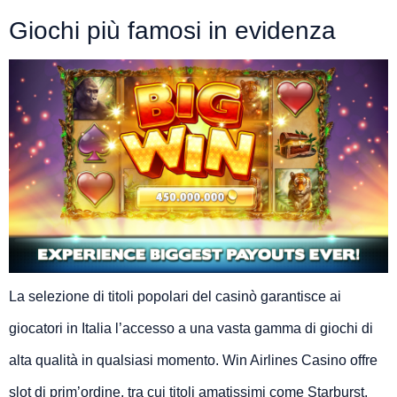
Giochi più famosi in evidenza
La selezione di titoli popolari del casinò garantisce ai
giocatori in Italia l’accesso a una vasta gamma di giochi di
alta qualità in qualsiasi momento. Win Airlines Casino offre
slot di prim’ordine, tra cui titoli amatissimi come Starburst,