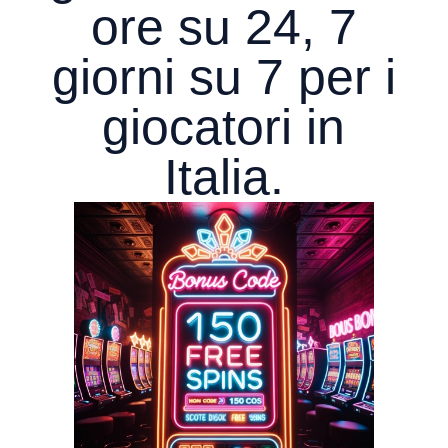
ore su 24, 7
giorni su 7 per i
giocatori in
Italia.