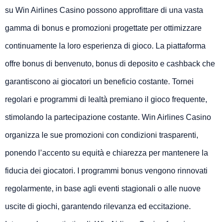
su Win Airlines Casino possono approfittare di una vasta
gamma di bonus e promozioni progettate per ottimizzare
continuamente la loro esperienza di gioco. La piattaforma
offre bonus di benvenuto, bonus di deposito e cashback che
garantiscono ai giocatori un beneficio costante. Tornei
regolari e programmi di lealtà premiano il gioco frequente,
stimolando la partecipazione costante. Win Airlines Casino
organizza le sue promozioni con condizioni trasparenti,
ponendo l’accento su equità e chiarezza per mantenere la
fiducia dei giocatori. I programmi bonus vengono rinnovati
regolarmente, in base agli eventi stagionali o alle nuove
uscite di giochi, garantendo rilevanza ed eccitazione.