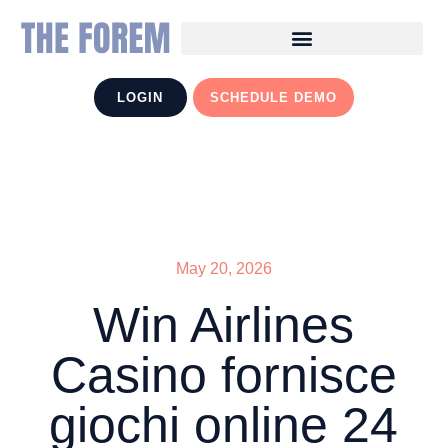
LOGIN
SCHEDULE DEMO
May 20, 2026
Win Airlines
Casino fornisce
giochi online 24