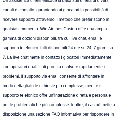
Un’assistenza clienti efficace si basa sull’offerta di diversi
canali di contatto, garantendo ai giocatori la possibilità di
ricevere supporto attraverso il metodo che preferiscono in
qualsiasi momento. Win Airlines Casino offre una ampia
gamma di opzioni disponibili, tra cui live chat, email e
supporto telefonico, tutti disponibili 24 ore su 24, 7 giorni su
7. La live chat mette in contatto i giocatori immediatamente
con operatori qualificati pronti a risolvere rapidamente i
problemi. Il supporto via email consente di affrontare in
modo dettagliato le richieste più complesse, mentre il
supporto telefonico offre un’interazione diretta e personale
per le problematiche più complesse. Inoltre, il casinò mette a
disposizione una sezione FAQ informativa per rispondere in