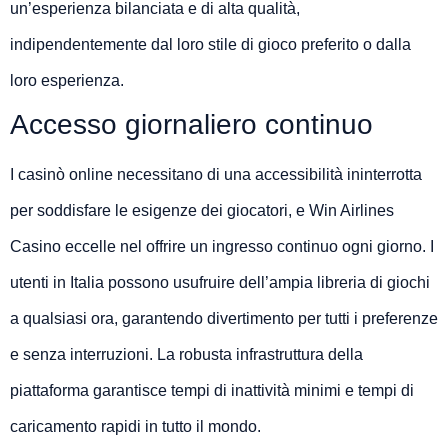
un’esperienza bilanciata e di alta qualità,
indipendentemente dal loro stile di gioco preferito o dalla
loro esperienza.
Accesso giornaliero continuo
I casinò online necessitano di una accessibilità ininterrotta
per soddisfare le esigenze dei giocatori, e Win Airlines
Casino eccelle nel offrire un ingresso continuo ogni giorno. I
utenti in Italia possono usufruire dell’ampia libreria di giochi
a qualsiasi ora, garantendo divertimento per tutti i preferenze
e senza interruzioni. La robusta infrastruttura della
piattaforma garantisce tempi di inattività minimi e tempi di
caricamento rapidi in tutto il mondo.