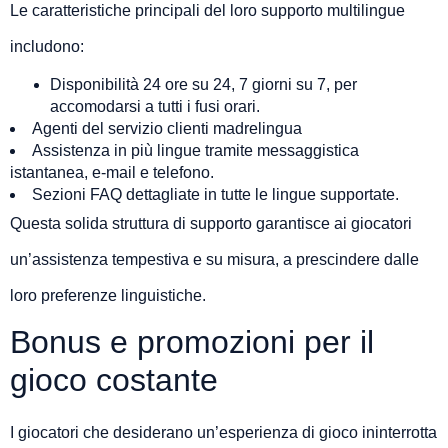
Le caratteristiche principali del loro supporto multilingue
includono:
Disponibilità 24 ore su 24, 7 giorni su 7, per
accomodarsi a tutti i fusi orari.
Agenti del servizio clienti madrelingua
Assistenza in più lingue tramite messaggistica
istantanea, e-mail e telefono.
Sezioni FAQ dettagliate in tutte le lingue supportate.
Questa solida struttura di supporto garantisce ai giocatori
un’assistenza tempestiva e su misura, a prescindere dalle
loro preferenze linguistiche.
Bonus e promozioni per il
gioco costante
I giocatori che desiderano un’esperienza di gioco ininterrotta