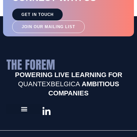
GET IN TOUCH
JOIN OUR MAILING LIST
POWERING LIVE LEARNING FOR
QUANTEXBELGICA
AMBITIOUS
COMPANIES