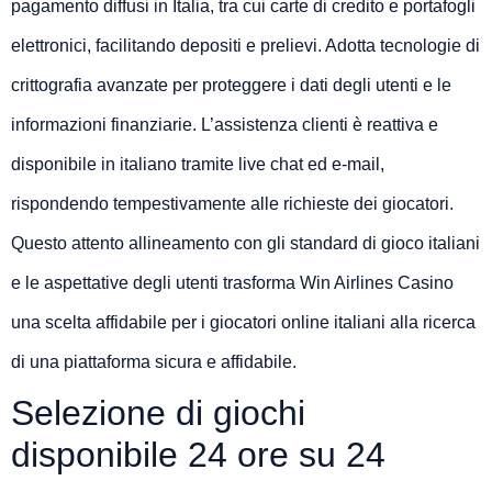
pagamento diffusi in Italia, tra cui carte di credito e portafogli
elettronici, facilitando depositi e prelievi. Adotta tecnologie di
crittografia avanzate per proteggere i dati degli utenti e le
informazioni finanziarie. L’assistenza clienti è reattiva e
disponibile in italiano tramite live chat ed e-mail,
rispondendo tempestivamente alle richieste dei giocatori.
Questo attento allineamento con gli standard di gioco italiani
e le aspettative degli utenti trasforma Win Airlines Casino
una scelta affidabile per i giocatori online italiani alla ricerca
di una piattaforma sicura e affidabile.
Selezione di giochi
disponibile 24 ore su 24