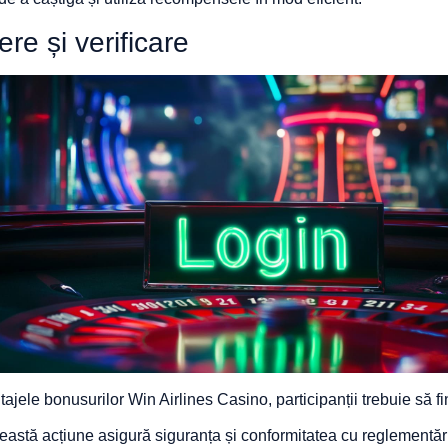
re și verificare
ajele bonusurilor Win Airlines Casino, participanții trebuie să f
Această acțiune asigură siguranța și conformitatea cu reglementări