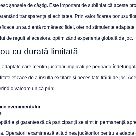
cresc șansele de câștig. Este important de subliniat că aceste pr
rantând transparența și echitatea. Prin valorificarea bonusurilor 
eficace un audiență românesc fidel, oferind stimulente adaptat
ului de reguli al acestora, optimizând experiența globală de joc.
ou cu durată limitată
adaptate care mențin jucătorii implicați pe perioadă îndelungat
tate eficace de a insufla excitare și necesitate trăirii de joc. Ac
erind o valoare unică prin:
ce evenimentului
e
ptările și garantează că participanții se simt în permanență apre
atea. Operatorii examinează atitudinea jucătorilor pentru a adapta 