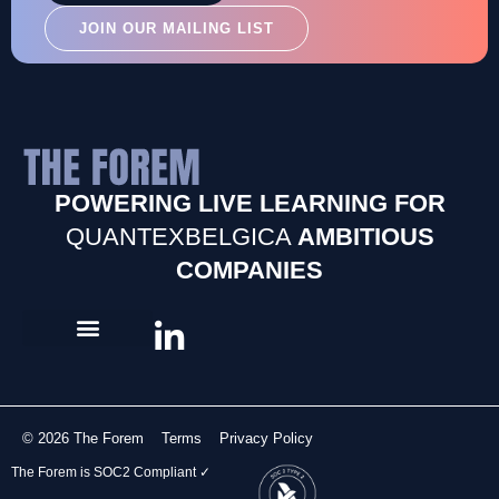
JOIN OUR MAILING LIST
POWERING LIVE LEARNING FOR
QUANTEXBELGICA
AMBITIOUS
COMPANIES
© 2026 The Forem
Terms
Privacy Policy
The Forem is SOC2 Compliant ✓