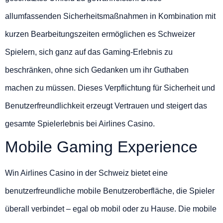
allumfassenden Sicherheitsmaßnahmen in Kombination mit
kurzen Bearbeitungszeiten ermöglichen es Schweizer
Spielern, sich ganz auf das Gaming-Erlebnis zu
beschränken, ohne sich Gedanken um ihr Guthaben
machen zu müssen. Dieses Verpflichtung für Sicherheit und
Benutzerfreundlichkeit erzeugt Vertrauen und steigert das
gesamte Spielerlebnis bei Airlines Casino.
Mobile Gaming Experience
Win Airlines Casino in der Schweiz bietet eine
benutzerfreundliche mobile Benutzeroberfläche, die Spieler
überall verbindet – egal ob mobil oder zu Hause. Die mobile