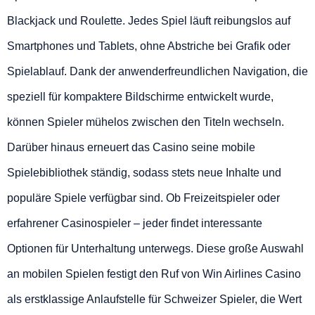
Blackjack und Roulette. Jedes Spiel läuft reibungslos auf
Smartphones und Tablets, ohne Abstriche bei Grafik oder
Spielablauf. Dank der anwenderfreundlichen Navigation, die
speziell für kompaktere Bildschirme entwickelt wurde,
können Spieler mühelos zwischen den Titeln wechseln.
Darüber hinaus erneuert das Casino seine mobile
Spielebibliothek ständig, sodass stets neue Inhalte und
populäre Spiele verfügbar sind. Ob Freizeitspieler oder
erfahrener Casinospieler – jeder findet interessante
Optionen für Unterhaltung unterwegs. Diese große Auswahl
an mobilen Spielen festigt den Ruf von Win Airlines Casino
als erstklassige Anlaufstelle für Schweizer Spieler, die Wert