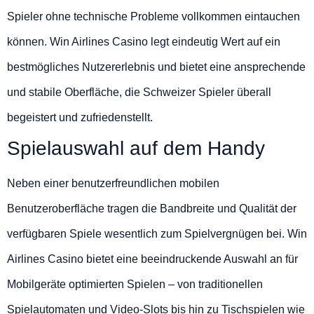
Spieler ohne technische Probleme vollkommen eintauchen
können. Win Airlines Casino legt eindeutig Wert auf ein
bestmögliches Nutzererlebnis und bietet eine ansprechende
und stabile Oberfläche, die Schweizer Spieler überall
begeistert und zufriedenstellt.
Spielauswahl auf dem Handy
Neben einer benutzerfreundlichen mobilen
Benutzeroberfläche tragen die Bandbreite und Qualität der
verfügbaren Spiele wesentlich zum Spielvergnügen bei. Win
Airlines Casino bietet eine beeindruckende Auswahl an für
Mobilgeräte optimierten Spielen – von traditionellen
Spielautomaten und Video-Slots bis hin zu Tischspielen wie