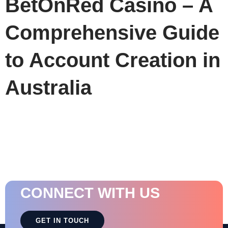
BetOnRed Casino – A
Comprehensive Guide
to Account Creation in
Australia
CONNECT WITH US
GET IN TOUCH