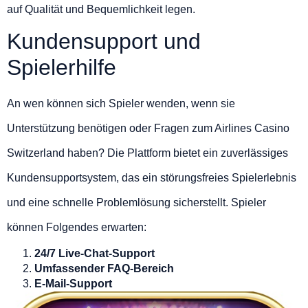
auf Qualität und Bequemlichkeit legen.
Kundensupport und
Spielerhilfe
An wen können sich Spieler wenden, wenn sie
Unterstützung benötigen oder Fragen zum Airlines Casino
Switzerland haben? Die Plattform bietet ein zuverlässiges
Kundensupportsystem, das ein störungsfreies Spielerlebnis
und eine schnelle Problemlösung sicherstellt. Spieler
können Folgendes erwarten:
24/7 Live-Chat-Support
Umfassender FAQ-Bereich
E-Mail-Support