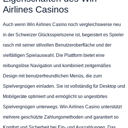
Airlines Casinos
Auch wenn Win Airlines Casino noch vergleichsweise neu
in der Schweizer Glücksspielszene ist, begeistert es Spieler
rasch mit seiner stilvollen Benutzeroberfläche und der
vielfältigen Spielauswahl. Die Plattform bietet eine
reibungslöse Navigation und kombiniert zeitgemäßes
Design mit benutzerfreundlichen Menüs, die zum
Spielvergnügen einladen. Sie ist vollständig für Desktop und
Mobilgeräte optimiert und ermöglicht so ungestörtes
Spielvergnügen unterwegs. Win Airlines Casino unterstützt
mehrere geschützte Zahlungsmethoden und garantiert so
Komfort und Sicherheit bei Ein- und Auszahlungen. Das