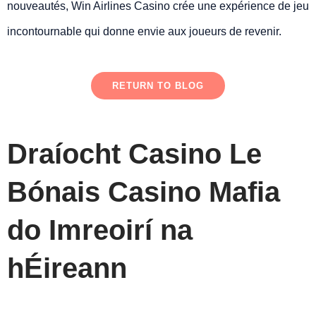
nouveautés, Win Airlines Casino crée une expérience de jeu
incontournable qui donne envie aux joueurs de revenir.
RETURN TO BLOG
Draíocht Casino Le
Bónais Casino Mafia
do Imreoirí na
hÉireann