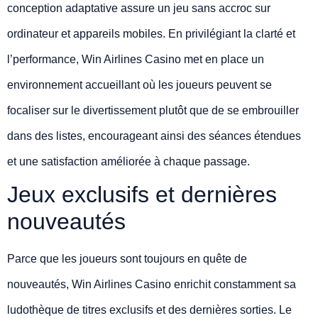
conception adaptative assure un jeu sans accroc sur
ordinateur et appareils mobiles. En privilégiant la clarté et
l’performance, Win Airlines Casino met en place un
environnement accueillant où les joueurs peuvent se
focaliser sur le divertissement plutôt que de se embrouiller
dans des listes, encourageant ainsi des séances étendues
et une satisfaction améliorée à chaque passage.
Jeux exclusifs et dernières
nouveautés
Parce que les joueurs sont toujours en quête de
nouveautés, Win Airlines Casino enrichit constamment sa
ludothèque de titres exclusifs et des dernières sorties. Le