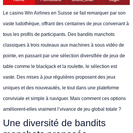
Le casino Win Airlines en Suisse se fait remarquer par son
vaste ludothèque, offrant des centaines de jeux convenant à
tous les profils de participants. Des bandits manchots
classiques à trois rouleaux aux machines à sous vidéo de
pointe, en passant par une sélection diversifiée de jeux de
table comme le blackjack et la roulette, le sélection est
vaste. Des mises à jour régulières proposent des jeux
uniques et des nouveautés, le tout dans une plateforme
conviviale et simple à naviguer. Mais comment ces options
améliorent-elles vraiment l’vivance de jeu global totale ?
Une diversité de bandits