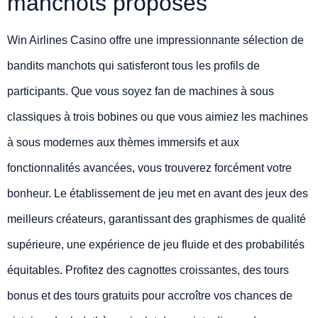
manchots proposés
Win Airlines Casino offre une impressionnante sélection de
bandits manchots qui satisferont tous les profils de
participants. Que vous soyez fan de machines à sous
classiques à trois bobines ou que vous aimiez les machines
à sous modernes aux thèmes immersifs et aux
fonctionnalités avancées, vous trouverez forcément votre
bonheur. Le établissement de jeu met en avant des jeux des
meilleurs créateurs, garantissant des graphismes de qualité
supérieure, une expérience de jeu fluide et des probabilités
équitables. Profitez des cagnottes croissantes, des tours
bonus et des tours gratuits pour accroître vos chances de