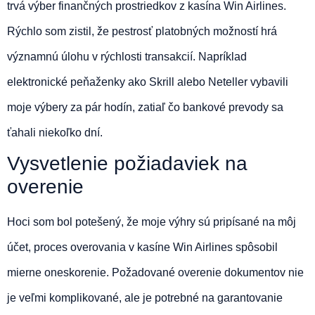
trvá výber finančných prostriedkov z kasína Win Airlines.
Rýchlo som zistil, že pestrosť platobných možností hrá
významnú úlohu v rýchlosti transakcií. Napríklad
elektronické peňaženky ako Skrill alebo Neteller vybavili
moje výbery za pár hodín, zatiaľ čo bankové prevody sa
ťahali niekoľko dní.
Vysvetlenie požiadaviek na
overenie
Hoci som bol potešený, že moje výhry sú pripísané na môj
účet, proces overovania v kasíne Win Airlines spôsobil
mierne oneskorenie. Požadované overenie dokumentov nie
je veľmi komplikované, ale je potrebné na garantovanie