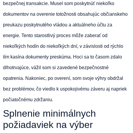
bezpečnej transakcie. Musel som poskytnúť niekoľko
dokumentov na overenie totožnosti obsahujúc občianskeho
preukazu poskytnutého vládou a aktuálneho účtu za
energie. Tento starostlivý proces môže zaberať od
niekoľkých hodín do niekoľkých dní, v závislosti od rýchlo
tím kasína dokumenty preskúma. Hoci sa to časom zdalo
dlhotrvajúce, vážil som si zavedené bezpečnostné
opatrenia. Nakoniec, po overení, som svoje výhry obdržal
bez problémov, čo viedlo k uspokojivému záveru aj napriek
počiatočnému zdržaniu.
Splnenie minimálnych
požiadaviek na výber