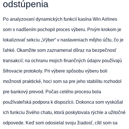
odstúpenia
Po analyzovaní dynamických funkcií kasína Win Airlines
som s nadšením pochopil proces výberu. Prvým krokom je
lokalizovať sekciu „Výber“ v nastaveniach môjho účtu, čo je
ľahké. Okamžite som zaznamenal dôraz na bezpečnosť
transakcií; na ochranu mojich finančných údajov používajú
šifrovacie protokoly. Pri výbere spôsobu výberu boli
možnosti praktické, hoci som sa pre jeho stabilitu rozhodol
pre bankový prevod. Počas celého procesu bola
používateľská podpora k dispozícii. Dokonca som vyskúšal
ich funkciu živého chatu, ktorá poskytovala rýchle a užitočné
odpovede. Keď som odosielal svoju žiadosť, cítil som sa