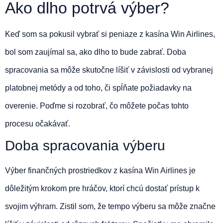
Ako dlho potrvá výber?
Keď som sa pokusil vybrať si peniaze z kasína Win Airlines,
bol som zaujímal sa, ako dlho to bude zabrať. Doba
spracovania sa môže skutočne líšiť v závislosti od vybranej
platobnej metódy a od toho, či spĺňate požiadavky na
overenie. Poďme si rozobrať, čo môžete počas tohto
procesu očakávať.
Doba spracovania výberu
Výber finančných prostriedkov z kasína Win Airlines je
dôležitým krokom pre hráčov, ktorí chcú dostať prístup k
svojim výhram. Zistil som, že tempo výberu sa môže značne