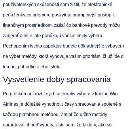
používateľských skúseností som zistil, že elektronické
peňaženky vo priemere poskytujú promptnejší prístup k
finančným prostriedkom, zatiaľ čo bankové prevody môžu
zaberať dlhšie, ale ponúkajú väčšie limity výberu.
Pochopením týchto aspektov budete dôkladnejšie vybavení
na výber metódy, ktorá vyhovuje vašim prioritám, či už ide o
tempo, pohodlie alebo istotu.
Vysvetlenie doby spracovania
Po preskúmaní rozličných alternatív výberu v kasíne Win
Airlines je dôležité vyhodnotiť časy spracovania spojené s
každou platobnou metódou. Zatiaľ čo určité metódy
garantovali ihneď výbery, zistil som, že faktory, ako sú