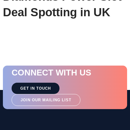
Deal Spotting in UK
CONNECT WITH US
GET IN TOUCH
JOIN OUR MAILING LIST