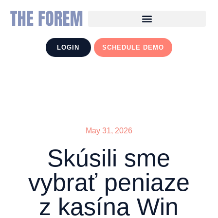
LOGIN
SCHEDULE DEMO
May 31, 2026
Skúsili sme
vybrať peniaze
z kasína Win