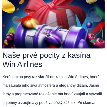
Naše prvé pocity z kasína
Win Airlines
Keď som po prvý raz vkročil do kasína Win Airlines, hneď
ma zaujala jeho živá atmosféra a elegantný dizajn. Jasné
farby a prepracované rozloženie ma hneď zaujali a vytvorili
príjemný a zaujímavý používateľský zážitok. Pri skúmaní