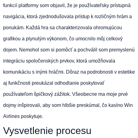
funkcií platformy som objavil, že je používateľsky prístupná
navigácia, ktorá zjednodušovala prístup k rozličným hrám a
ponukám. Každá hra sa charakterizovala ohromujúcou
grafikou a plynulým výkonom, čo umocnilo môj celkový
dojem. Nemohol som si pomôcť a pochválil som premyslenú
integráciu spoločenských prvkov, ktorá umožňovala
komunikáciu s inými hráčmi. Dôraz na podrobnosti v estetike
aj funkčnosti preukázal odhodlanie poskytovať
používateľom špičkový zážitok. Všeobecne ma moje prvé
dojmy inšpirovali, aby som hlbšie preskúmal, čo kasíno Win
Airlines poskytuje.
Vysvetlenie procesu