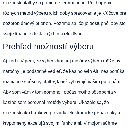
možnosti platby sú pomerne jednoduché. Pochopenie
rôznych metód výberu a ich doby spracovania je kľúčové pre
bezproblémový priebeh. Pozrime sa, čo je dostupné, aby ste
svoje financie dostali rýchlo a efektívne.
Prehľad možností výberu
Aj keď chápem, že výber vhodnej metódy výberu môže byť
náročný, je podstatné vedieť, že kasíno Win Airlines ponúka
rozmanité spôsoby platby, ktoré vyhovujú vašim potrebám.
Aby som vám v tom pomohol, počas môjho pôsobenia v
kasíne som porovnal metódy výberu. Ukázalo sa, že
možnosti ako bankové prevody, elektronické peňaženky a
kryptomeny excelujú svojimi funkciami. V mojom súhrne