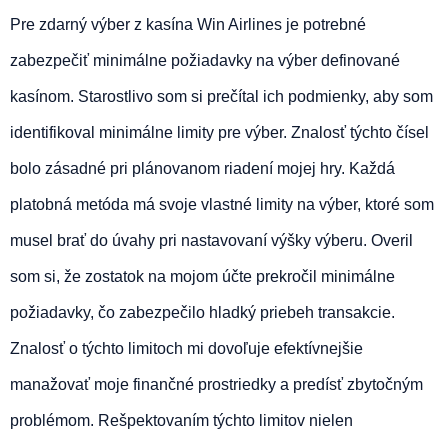
Pre zdarný výber z kasína Win Airlines je potrebné
zabezpečiť minimálne požiadavky na výber definované
kasínom. Starostlivo som si prečítal ich podmienky, aby som
identifikoval minimálne limity pre výber. Znalosť týchto čísel
bolo zásadné pri plánovanom riadení mojej hry. Každá
platobná metóda má svoje vlastné limity na výber, ktoré som
musel brať do úvahy pri nastavovaní výšky výberu. Overil
som si, že zostatok na mojom účte prekročil minimálne
požiadavky, čo zabezpečilo hladký priebeh transakcie.
Znalosť o týchto limitoch mi dovoľuje efektívnejšie
manažovať moje finančné prostriedky a predísť zbytočným
problémom. Rešpektovaním týchto limitov nielen