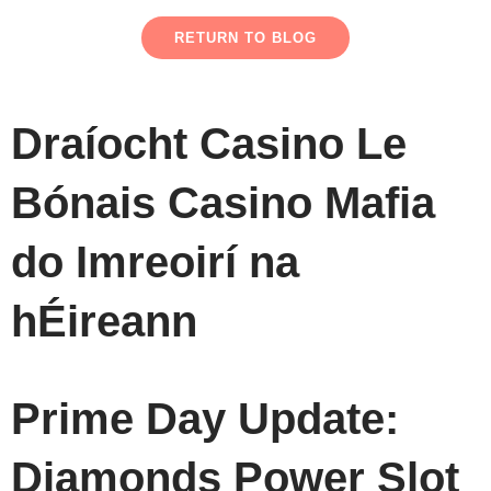
RETURN TO BLOG
Draíocht Casino Le
Bónais Casino Mafia
do Imreoirí na
hÉireann
Prime Day Update:
Diamonds Power Slot