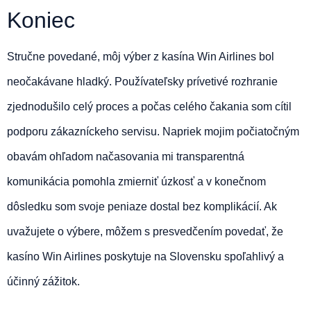
Koniec
Stručne povedané, môj výber z kasína Win Airlines bol
neočakávane hladký. Používateľsky prívetivé rozhranie
zjednodušilo celý proces a počas celého čakania som cítil
podporu zákazníckeho servisu. Napriek mojim počiatočným
obavám ohľadom načasovania mi transparentná
komunikácia pomohla zmierniť úzkosť a v konečnom
dôsledku som svoje peniaze dostal bez komplikácií. Ak
uvažujete o výbere, môžem s presvedčením povedať, že
kasíno Win Airlines poskytuje na Slovensku spoľahlivý a
účinný zážitok.