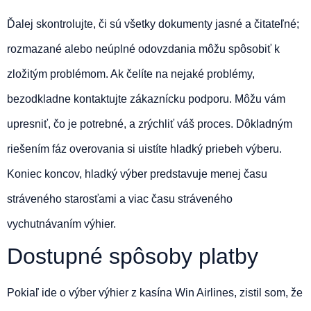
Ďalej skontrolujte, či sú všetky dokumenty jasné a čitateľné;
rozmazané alebo neúplné odovzdania môžu spôsobiť k
zložitým problémom. Ak čelíte na nejaké problémy,
bezodkladne kontaktujte zákaznícku podporu. Môžu vám
upresniť, čo je potrebné, a zrýchliť váš proces. Dôkladným
riešením fáz overovania si uistíte hladký priebeh výberu.
Koniec koncov, hladký výber predstavuje menej času
stráveného starosťami a viac času stráveného
vychutnávaním výhier.
Dostupné spôsoby platby
Pokiaľ ide o výber výhier z kasína Win Airlines, zistil som, že