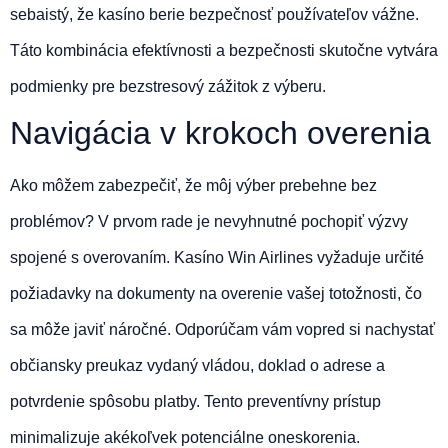
sebaistý, že kasíno berie bezpečnosť používateľov vážne.
Táto kombinácia efektívnosti a bezpečnosti skutočne vytvára
podmienky pre bezstresový zážitok z výberu.
Navigácia v krokoch overenia
Ako môžem zabezpečiť, že môj výber prebehne bez
problémov? V prvom rade je nevyhnutné pochopiť výzvy
spojené s overovaním. Kasíno Win Airlines vyžaduje určité
požiadavky na dokumenty na overenie vašej totožnosti, čo
sa môže javiť náročné. Odporúčam vám vopred si nachystať
občiansky preukaz vydaný vládou, doklad o adrese a
potvrdenie spôsobu platby. Tento preventívny prístup
minimalizuje akékoľvek potenciálne oneskorenia.