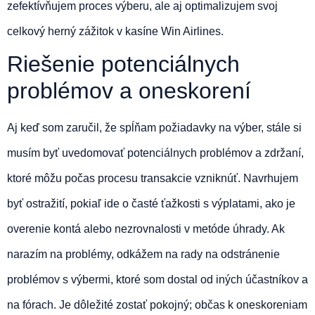
zefektívňujem proces výberu, ale aj optimalizujem svoj
celkový herný zážitok v kasíne Win Airlines.
Riešenie potenciálnych
problémov a oneskorení
Aj keď som zaručil, že spĺňam požiadavky na výber, stále si
musím byť uvedomovať potenciálnych problémov a zdržaní,
ktoré môžu počas procesu transakcie vzniknúť. Navrhujem
byť ostražití, pokiaľ ide o časté ťažkosti s výplatami, ako je
overenie kontá alebo nezrovnalosti v metóde úhrady. Ak
narazím na problémy, odkážem na rady na odstránenie
problémov s výbermi, ktoré som dostal od iných účastníkov a
na fórach. Je dôležité zostať pokojný; občas k oneskoreniam