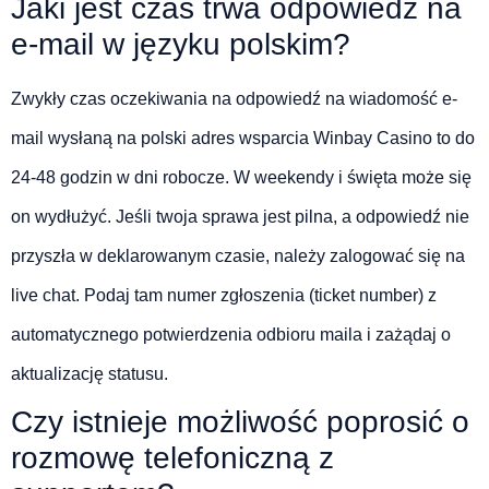
Jaki jest czas trwa odpowiedź na
e-mail w języku polskim?
Zwykły czas oczekiwania na odpowiedź na wiadomość e-
mail wysłaną na polski adres wsparcia Winbay Casino to do
24-48 godzin w dni robocze. W weekendy i święta może się
on wydłużyć. Jeśli twoja sprawa jest pilna, a odpowiedź nie
przyszła w deklarowanym czasie, należy zalogować się na
live chat. Podaj tam numer zgłoszenia (ticket number) z
automatycznego potwierdzenia odbioru maila i zażądaj o
aktualizację statusu.
Czy istnieje możliwość poprosić o
rozmowę telefoniczną z