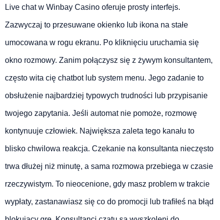
Live chat w Winbay Casino oferuje prosty interfejs.
Zazwyczaj to przesuwane okienko lub ikona na stałe
umocowana w rogu ekranu. Po kliknięciu uruchamia się
okno rozmowy. Zanim połączysz się z żywym konsultantem,
często wita cię chatbot lub system menu. Jego zadanie to
obsłużenie najbardziej typowych trudności lub przypisanie
twojego zapytania. Jeśli automat nie pomoże, rozmowę
kontynuuje człowiek. Największa zaleta tego kanału to
blisko chwilowa reakcja. Czekanie na konsultanta nieczęsto
trwa dłużej niż minutę, a sama rozmowa przebiega w czasie
rzeczywistym. To nieocenione, gdy masz problem w trakcie
wypłaty, zastanawiasz się co do promocji lub trafiłeś na błąd
blokujący grę. Konsultanci czatu są wyszkoleni do