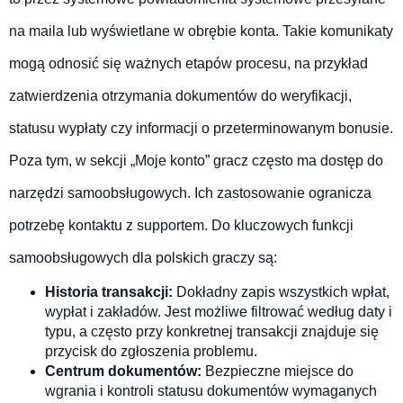
na maila lub wyświetlane w obrębie konta. Takie komunikaty
mogą odnosić się ważnych etapów procesu, na przykład
zatwierdzenia otrzymania dokumentów do weryfikacji,
statusu wypłaty czy informacji o przeterminowanym bonusie.
Poza tym, w sekcji „Moje konto” gracz często ma dostęp do
narzędzi samoobsługowych. Ich zastosowanie ogranicza
potrzebę kontaktu z supportem. Do kluczowych funkcji
samoobsługowych dla polskich graczy są:
Historia transakcji:
Dokładny zapis wszystkich wpłat,
wypłat i zakładów. Jest możliwe filtrować według daty i
typu, a często przy konkretnej transakcji znajduje się
przycisk do zgłoszenia problemu.
Centrum dokumentów:
Bezpieczne miejsce do
wgrania i kontroli statusu dokumentów wymaganych