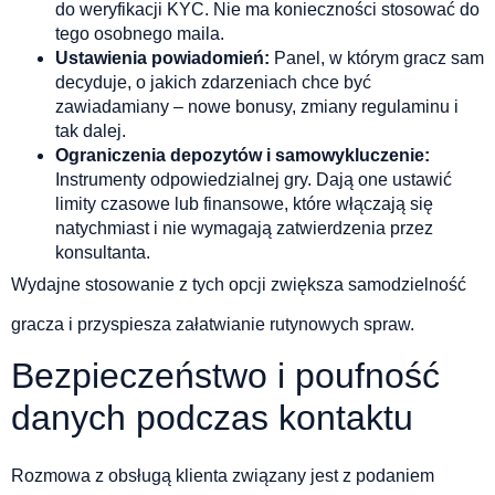
do weryfikacji KYC. Nie ma konieczności stosować do
tego osobnego maila.
Ustawienia powiadomień:
Panel, w którym gracz sam
decyduje, o jakich zdarzeniach chce być
zawiadamiany – nowe bonusy, zmiany regulaminu i
tak dalej.
Ograniczenia depozytów i samowykluczenie:
Instrumenty odpowiedzialnej gry. Dają one ustawić
limity czasowe lub finansowe, które włączają się
natychmiast i nie wymagają zatwierdzenia przez
konsultanta.
Wydajne stosowanie z tych opcji zwiększa samodzielność
gracza i przyspiesza załatwianie rutynowych spraw.
Bezpieczeństwo i poufność
danych podczas kontaktu
Rozmowa z obsługą klienta związany jest z podaniem