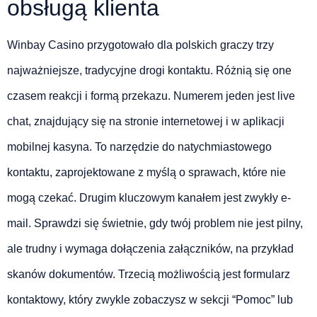
obsługą klienta
Winbay Casino przygotowało dla polskich graczy trzy
najważniejsze, tradycyjne drogi kontaktu. Różnią się one
czasem reakcji i formą przekazu. Numerem jeden jest live
chat, znajdujący się na stronie internetowej i w aplikacji
mobilnej kasyna. To narzędzie do natychmiastowego
kontaktu, zaprojektowane z myślą o sprawach, które nie
mogą czekać. Drugim kluczowym kanałem jest zwykły e-
mail. Sprawdzi się świetnie, gdy twój problem nie jest pilny,
ale trudny i wymaga dołączenia załączników, na przykład
skanów dokumentów. Trzecią możliwością jest formularz
kontaktowy, który zwykle zobaczysz w sekcji “Pomoc” lub