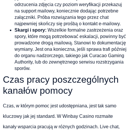
odrzucenia zdjęcia czy poziom weryfikacji przekazuj
na support mailowy, koniecznie dodając potrzebne
załączniki. Próba rozwiązania tego przez chat
najpewniej skończy się prośbą o kontakt e-mailowy.
Skargi i spory:
Wszelkie formalne zastrzeżenia oraz
spory, które mogą potrzebować eskalacji, powinny być
prowadzone drogą mailową. Stanowi to dokumentację
wymiany. Jest ona konieczna, jeśli sprawa trafi później
do organu nadzorczego, takiego jak Curacao Gaming
Authority, lub do zewnętrznego serwisu rozstrzygania
sporów.
Czas pracy poszczególnych
kanałów pomocy
Czas, w którym pomoc jest udostępniana, jest tak samo
kluczowy jak jej standard. W Winbay Casino rozmaite
kanały wsparcia pracują w różnych godzinach. Live chat,