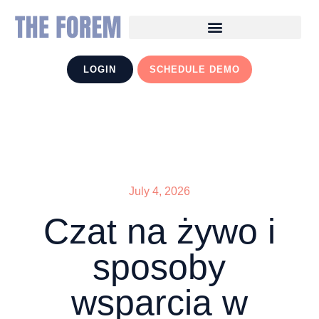
LOGIN
SCHEDULE DEMO
July 4, 2026
Czat na żywo i
sposoby
wsparcia w