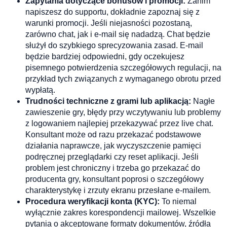
Zapytania dotyczące bonusów i promocji:
Zanim
napiszesz do supportu, dokładnie zapoznaj się z
warunki promocji. Jeśli niejasności pozostaną,
zarówno chat, jak i e-mail się nadadzą. Chat będzie
służył do szybkiego sprecyzowania zasad. E-mail
będzie bardziej odpowiedni, gdy oczekujesz
pisemnego potwierdzenia szczegółowych regulacji, na
przykład tych związanych z wymaganego obrotu przed
wypłatą.
Trudności techniczne z grami lub aplikacją:
Nagłe
zawieszenie gry, błędy przy wczytywaniu lub problemy
z logowaniem najlepiej przekazywać przez live chat.
Konsultant może od razu przekazać podstawowe
działania naprawcze, jak wyczyszczenie pamięci
podręcznej przeglądarki czy reset aplikacji. Jeśli
problem jest chroniczny i trzeba go przekazać do
producenta gry, konsultant poprosi o szczegółowy
charakterystykę i zrzuty ekranu przesłane e-mailem.
Procedura weryfikacji konta (KYC):
To niemal
wyłącznie zakres korespondencji mailowej. Wszelkie
pytania o akceptowane formaty dokumentów, źródła