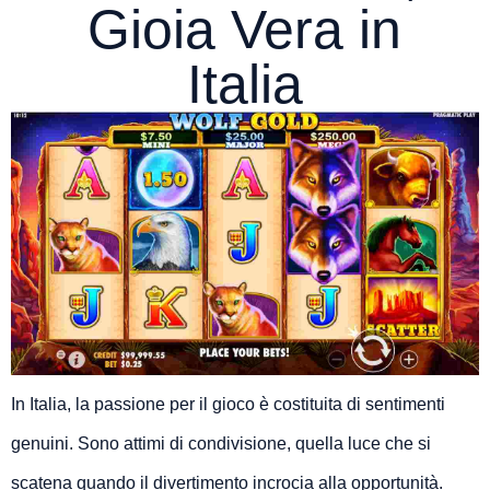
Gioia Vera in
Italia
In Italia, la passione per il gioco è costituita di sentimenti
genuini. Sono attimi di condivisione, quella luce che si
scatena quando il divertimento incrocia alla opportunità.