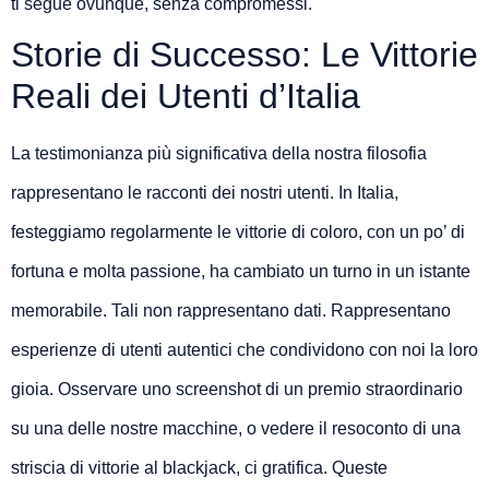
ti segue ovunque, senza compromessi.
Storie di Successo: Le Vittorie
Reali dei Utenti d’Italia
La testimonianza più significativa della nostra filosofia
rappresentano le racconti dei nostri utenti. In Italia,
festeggiamo regolarmente le vittorie di coloro, con un po’ di
fortuna e molta passione, ha cambiato un turno in un istante
memorabile. Tali non rappresentano dati. Rappresentano
esperienze di utenti autentici che condividono con noi la loro
gioia. Osservare uno screenshot di un premio straordinario
su una delle nostre macchine, o vedere il resoconto di una
striscia di vittorie al blackjack, ci gratifica. Queste