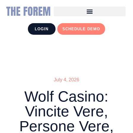
LOGIN
SCHEDULE DEMO
July 4, 2026
Wolf Casino:
Vincite Vere,
Persone Vere,