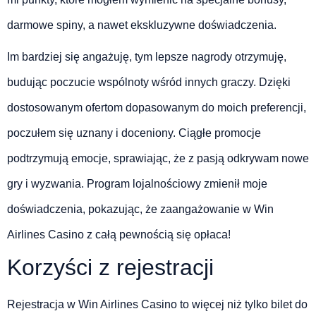
darmowe spiny, a nawet ekskluzywne doświadczenia.
Im bardziej się angażuję, tym lepsze nagrody otrzymuję,
budując poczucie wspólnoty wśród innych graczy. Dzięki
dostosowanym ofertom dopasowanym do moich preferencji,
poczułem się uznany i doceniony. Ciągłe promocje
podtrzymują emocje, sprawiając, że z pasją odkrywam nowe
gry i wyzwania. Program lojalnościowy zmienił moje
doświadczenia, pokazując, że zaangażowanie w Win
Airlines Casino z całą pewnością się opłaca!
Korzyści z rejestracji
Rejestracja w Win Airlines Casino to więcej niż tylko bilet do