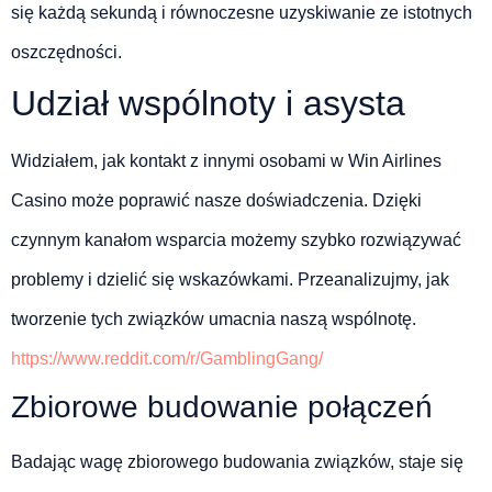
się każdą sekundą i równoczesne uzyskiwanie ze istotnych
oszczędności.
Udział wspólnoty i asysta
Widziałem, jak kontakt z innymi osobami w Win Airlines
Casino może poprawić nasze doświadczenia. Dzięki
czynnym kanałom wsparcia możemy szybko rozwiązywać
problemy i dzielić się wskazówkami. Przeanalizujmy, jak
tworzenie tych związków umacnia naszą wspólnotę.
https://www.reddit.com/r/GamblingGang/
Zbiorowe budowanie połączeń
Badając wagę zbiorowego budowania związków, staje się