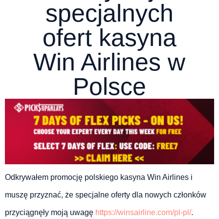
specjalnych
ofert kasyna
Win Airlines w
Polsce
Odkrywałem promocję polskiego kasyna Win Airlines i
muszę przyznać, że specjalne oferty dla nowych członków
przyciągnęły moją uwagę
https://winsairline.com/pl-pl/
.