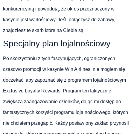
konkurencyjną i powodują, że okres przeznaczony w
kasynie jest wartościowy. Jeśli dołączysz do zabawy,
znajdziesz te skarb które na Ciebie są!
Specjalny plan lojalnościowy
Po skorzystaniu z tych fascynujących, ograniczonych
czasowo promocji w kasynie Win Airlines, nie mogłem się
doczekać, aby zapoznać się z programem lojalnościowym
Exclusive Loyalty Rewards. Program ten faktycznie
zwiększa zaangażowanie członków, dając mi dostęp do
fantastycznych korzyści programu lojalnościowego, których
nie chciałem przegapić. Każdy postawiony zakład przynosił
mi punkty, które mogłem wymienić na specjalne bonusy,