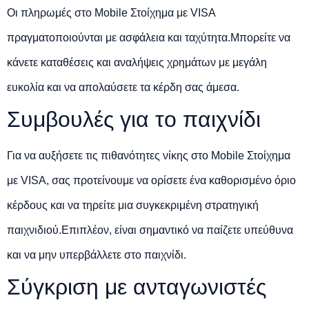
Οι πληρωμές στο Mobile Στοίχημα με VISA
πραγματοποιούνται με ασφάλεια και ταχύτητα.Μπορείτε να
κάνετε καταθέσεις και αναλήψεις χρημάτων με μεγάλη
ευκολία και να απολαύσετε τα κέρδη σας άμεσα.
Συμβουλές για το παιχνίδι
Για να αυξήσετε τις πιθανότητες νίκης στο Mobile Στοίχημα
με VISA, σας προτείνουμε να ορίσετε ένα καθορισμένο όριο
κέρδους και να τηρείτε μια συγκεκριμένη στρατηγική
παιχνιδιού.Επιπλέον, είναι σημαντικό να παίζετε υπεύθυνα
και να μην υπερβάλλετε στο παιχνίδι.
Σύγκριση με ανταγωνιστές