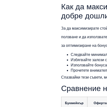
Как да макс
добре дошл
За да максимизирате стой
ползване и да използват
за оптимизиране на бонус
Следвайте минималн
Избягвайте залози с
Използвайте бонуса
Прочетете внимател
Спазвайки тези съвети, м
Сравнение н
Букмейкър
Оферта