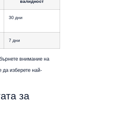
валидност
30 дни
7 дни
обърнете внимание на
 да изберете най-
ата за