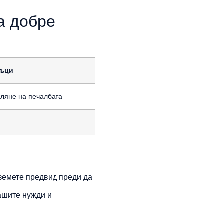
а добре
тъци
гляне на печалбата
земете предвид преди да
вашите нужди и