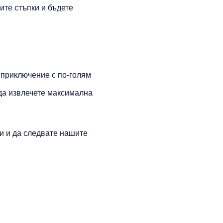
ите стъпки и бъдете
 приключение с по-голям
да извлечете максимална
и и да следвате нашите