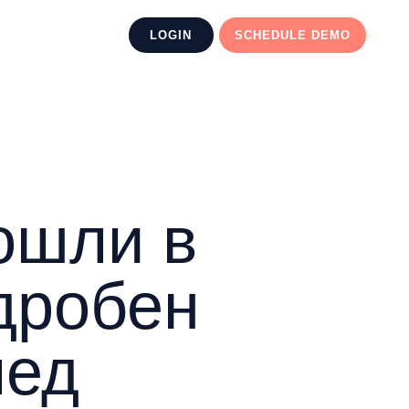
LOGIN
SCHEDULE DEMO
ошли в
дробен
лед