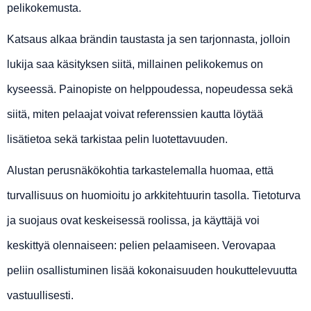
pelikokemusta.
Katsaus alkaa brändin taustasta ja sen tarjonnasta, jolloin
lukija saa käsityksen siitä, millainen pelikokemus on
kyseessä. Painopiste on helppoudessa, nopeudessa sekä
siitä, miten pelaajat voivat referenssien kautta löytää
lisätietoa sekä tarkistaa pelin luotettavuuden.
Alustan perusnäkökohtia tarkastelemalla huomaa, että
turvallisuus on huomioitu jo arkkitehtuurin tasolla. Tietoturva
ja suojaus ovat keskeisessä roolissa, ja käyttäjä voi
keskittyä olennaiseen: pelien pelaamiseen. Verovapaa
peliin osallistuminen lisää kokonaisuuden houkuttelevuutta
vastuullisesti.