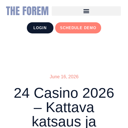
LOGIN
SCHEDULE DEMO
June 16, 2026
24 Casino 2026
– Kattava
katsaus ja