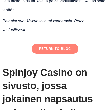
Jätä aikaa, pidä taukoja ja pelaa vastuullisesti 24 Casinolla
tänään.
Pelaajat ovat 18-vuotiaita tai vanhempia. Pelaa
vastuullisesti.
RETURN TO BLOG
Spinjoy Casino on
sivusto, jossa
jokainen napsautus