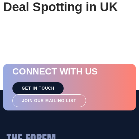
Deal Spotting in UK
CONNECT WITH US
GET IN TOUCH
JOIN OUR MAILING LIST