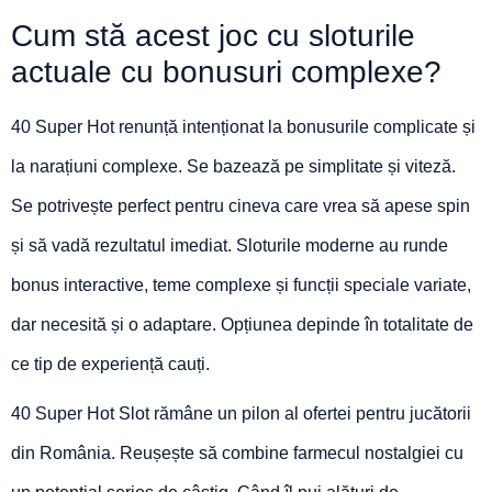
Cum stă acest joc cu sloturile
actuale cu bonusuri complexe?
40 Super Hot renunță intenționat la bonusurile complicate și
la narațiuni complexe. Se bazează pe simplitate și viteză.
Se potrivește perfect pentru cineva care vrea să apese spin
și să vadă rezultatul imediat. Sloturile moderne au runde
bonus interactive, teme complexe și funcții speciale variate,
dar necesită și o adaptare. Opțiunea depinde în totalitate de
ce tip de experiență cauți.
40 Super Hot Slot rămâne un pilon al ofertei pentru jucătorii
din România. Reușește să combine farmecul nostalgiei cu