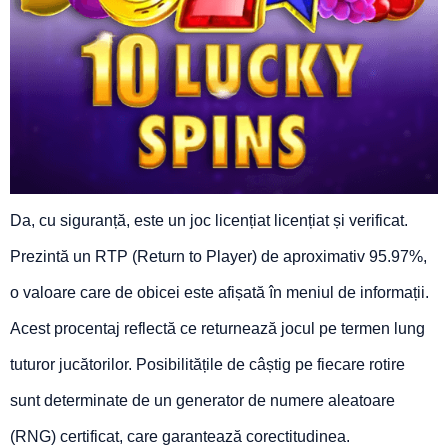
Da, cu siguranță, este un joc licențiat licențiat și verificat.
Prezintă un RTP (Return to Player) de aproximativ 95.97%,
o valoare care de obicei este afișată în meniul de informații.
Acest procentaj reflectă ce returnează jocul pe termen lung
tuturor jucătorilor. Posibilitățile de câștig pe fiecare rotire
sunt determinate de un generator de numere aleatoare
(RNG) certificat, care garantează corectitudinea.