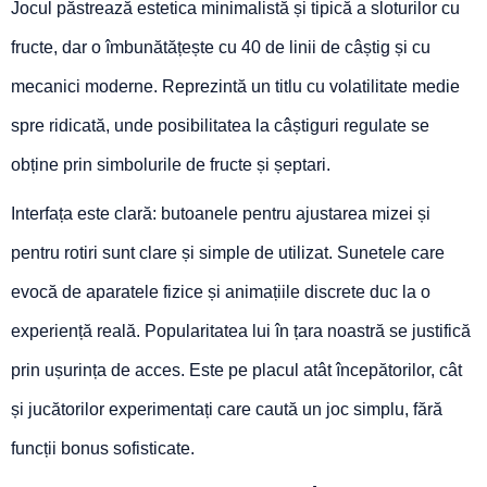
Jocul păstrează estetica minimalistă și tipică a sloturilor cu
fructe, dar o îmbunătățește cu 40 de linii de câștig și cu
mecanici moderne. Reprezintă un titlu cu volatilitate medie
spre ridicată, unde posibilitatea la câștiguri regulate se
obține prin simbolurile de fructe și șeptari.
Interfața este clară: butoanele pentru ajustarea mizei și
pentru rotiri sunt clare și simple de utilizat. Sunetele care
evocă de aparatele fizice și animațiile discrete duc la o
experiență reală. Popularitatea lui în țara noastră se justifică
prin ușurința de acces. Este pe placul atât începătorilor, cât
și jucătorilor experimentați care caută un joc simplu, fără
funcții bonus sofisticate.