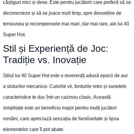
câștiguri mici și dese. Este pentru jucătorii care preferă să se
deconecteze și să se joace mult timp, spre deosebire de
tensiunea și recompensele mai mari, dar mai rare, ale lui 40
Super Hot.
Stil și Experiență de Joc:
Tradiție vs. Inovație
Stilul lui 40 Super Hot este o reverență adusă epocii de aur
a sloturilor mecanice. Culorile vii, fonturile retro și sunetele
caracteristice te duc într-un cazinou clasic. Această
simplitate este un beneficiu major pentru mulți jucători
români, care apreciază senzația de familiaritate și lipsa
elementelor care îi pot abate.