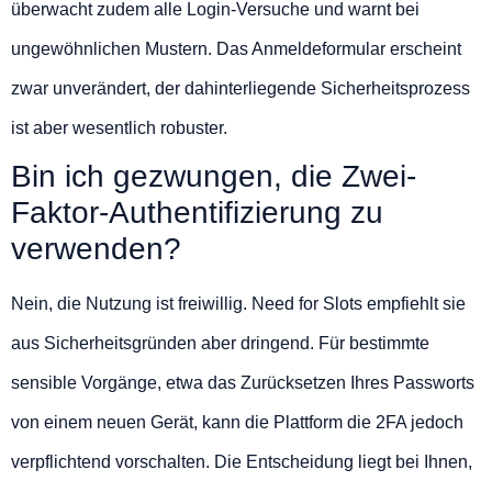
überwacht zudem alle Login-Versuche und warnt bei
ungewöhnlichen Mustern. Das Anmeldeformular erscheint
zwar unverändert, der dahinterliegende Sicherheitsprozess
ist aber wesentlich robuster.
Bin ich gezwungen, die Zwei-
Faktor-Authentifizierung zu
verwenden?
Nein, die Nutzung ist freiwillig. Need for Slots empfiehlt sie
aus Sicherheitsgründen aber dringend. Für bestimmte
sensible Vorgänge, etwa das Zurücksetzen Ihres Passworts
von einem neuen Gerät, kann die Plattform die 2FA jedoch
verpflichtend vorschalten. Die Entscheidung liegt bei Ihnen,