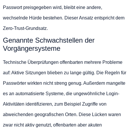
Passwort preisgegeben wird, bleibt eine andere,
wechselnde Hürde bestehen. Dieser Ansatz entspricht dem
Zero-Trust-Grundsatz.
Genannte Schwachstellen der
Vorgängersysteme
Technische Überprüfungen offenbarten mehrere Probleme
auf: Aktive Sitzungen blieben zu lange gültig. Die Regeln für
Passwörter wirkten nicht streng genug. Außerdem mangelte
es an automatisierte Systeme, die ungewöhnliche Login-
Aktivitäten identifizieren, zum Beispiel Zugriffe von
abweichenden geografischen Orten. Diese Lücken waren
zwar nicht aktiv genutzt, offenbarten aber akuten