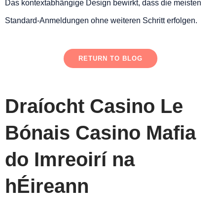
Das kontextabhängige Design bewirkt, dass die meisten
Standard-Anmeldungen ohne weiteren Schritt erfolgen.
RETURN TO BLOG
Draíocht Casino Le
Bónais Casino Mafia
do Imreoirí na
hÉireann