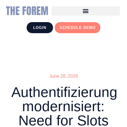
LOGIN
SCHEDULE DEMO
June 26, 2026
Authentifizierung
modernisiert:
Need for Slots