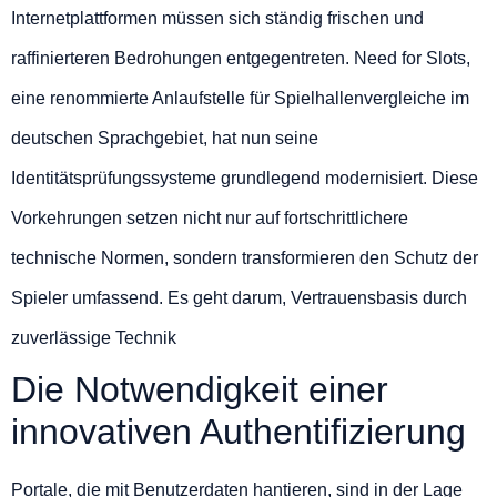
Internetplattformen müssen sich ständig frischen und
raffinierteren Bedrohungen entgegentreten. Need for Slots,
eine renommierte Anlaufstelle für Spielhallenvergleiche im
deutschen Sprachgebiet, hat nun seine
Identitätsprüfungssysteme grundlegend modernisiert. Diese
Vorkehrungen setzen nicht nur auf fortschrittlichere
technische Normen, sondern transformieren den Schutz der
Spieler umfassend. Es geht darum, Vertrauensbasis durch
zuverlässige Technik
Die Notwendigkeit einer
innovativen Authentifizierung
Portale, die mit Benutzerdaten hantieren, sind in der Lage