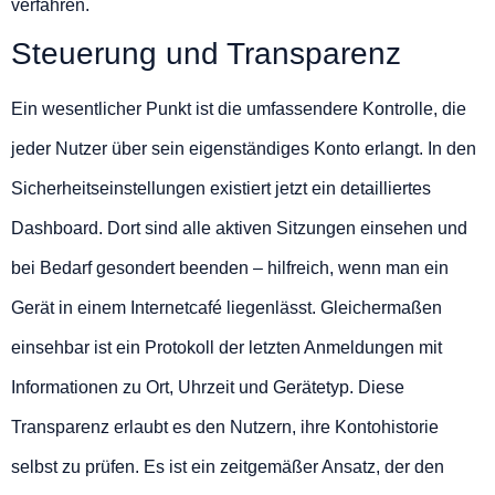
verfahren.
Steuerung und Transparenz
Ein wesentlicher Punkt ist die umfassendere Kontrolle, die
jeder Nutzer über sein eigenständiges Konto erlangt. In den
Sicherheitseinstellungen existiert jetzt ein detailliertes
Dashboard. Dort sind alle aktiven Sitzungen einsehen und
bei Bedarf gesondert beenden – hilfreich, wenn man ein
Gerät in einem Internetcafé liegenlässt. Gleichermaßen
einsehbar ist ein Protokoll der letzten Anmeldungen mit
Informationen zu Ort, Uhrzeit und Gerätetyp. Diese
Transparenz erlaubt es den Nutzern, ihre Kontohistorie
selbst zu prüfen. Es ist ein zeitgemäßer Ansatz, der den