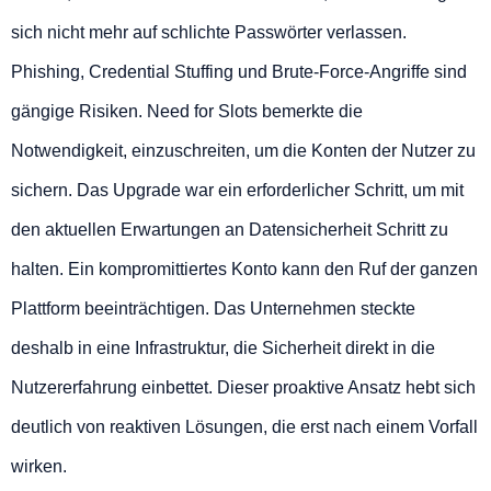
sich nicht mehr auf schlichte Passwörter verlassen.
Phishing, Credential Stuffing und Brute-Force-Angriffe sind
gängige Risiken. Need for Slots bemerkte die
Notwendigkeit, einzuschreiten, um die Konten der Nutzer zu
sichern. Das Upgrade war ein erforderlicher Schritt, um mit
den aktuellen Erwartungen an Datensicherheit Schritt zu
halten. Ein kompromittiertes Konto kann den Ruf der ganzen
Plattform beeinträchtigen. Das Unternehmen steckte
deshalb in eine Infrastruktur, die Sicherheit direkt in die
Nutzererfahrung einbettet. Dieser proaktive Ansatz hebt sich
deutlich von reaktiven Lösungen, die erst nach einem Vorfall
wirken.