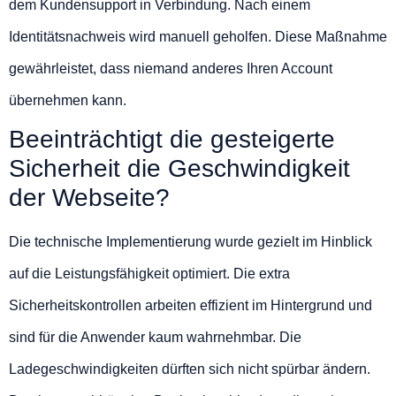
dem Kundensupport in Verbindung. Nach einem
Identitätsnachweis wird manuell geholfen. Diese Maßnahme
gewährleistet, dass niemand anderes Ihren Account
übernehmen kann.
Beeinträchtigt die gesteigerte
Sicherheit die Geschwindigkeit
der Webseite?
Die technische Implementierung wurde gezielt im Hinblick
auf die Leistungsfähigkeit optimiert. Die extra
Sicherheitskontrollen arbeiten effizient im Hintergrund und
sind für die Anwender kaum wahrnehmbar. Die
Ladegeschwindigkeiten dürften sich nicht spürbar ändern.