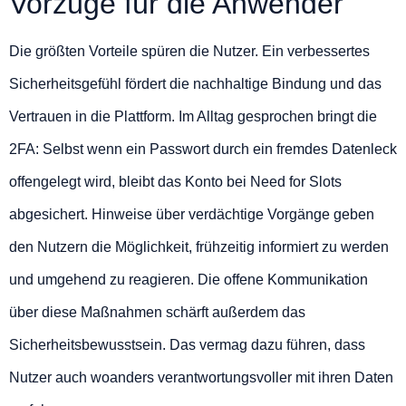
Vorzüge für die Anwender
Die größten Vorteile spüren die Nutzer. Ein verbessertes
Sicherheitsgefühl fördert die nachhaltige Bindung und das
Vertrauen in die Plattform. Im Alltag gesprochen bringt die
2FA: Selbst wenn ein Passwort durch ein fremdes Datenleck
offengelegt wird, bleibt das Konto bei Need for Slots
abgesichert. Hinweise über verdächtige Vorgänge geben
den Nutzern die Möglichkeit, frühzeitig informiert zu werden
und umgehend zu reagieren. Die offene Kommunikation
über diese Maßnahmen schärft außerdem das
Sicherheitsbewusstsein. Das vermag dazu führen, dass
Nutzer auch woanders verantwortungsvoller mit ihren Daten