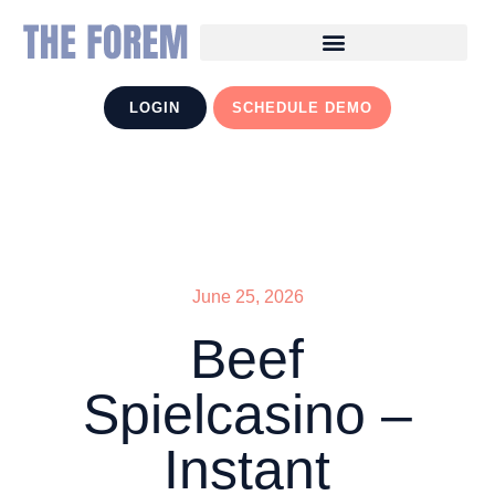
LOGIN
SCHEDULE DEMO
June 25, 2026
Beef
Spielcasino –
Instant