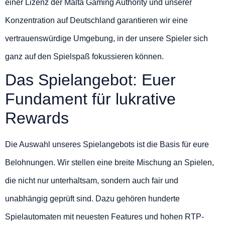
einer Lizenz der Malta Gaming Authority und unserer
Konzentration auf Deutschland garantieren wir eine
vertrauenswürdige Umgebung, in der unsere Spieler sich
ganz auf den Spielspaß fokussieren können.
Das Spielangebot: Euer
Fundament für lukrative
Rewards
Die Auswahl unseres Spielangebots ist die Basis für eure
Belohnungen. Wir stellen eine breite Mischung an Spielen,
die nicht nur unterhaltsam, sondern auch fair und
unabhängig geprüft sind. Dazu gehören hunderte
Spielautomaten mit neuesten Features und hohen RTP-