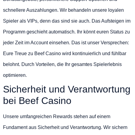
schnellere Auszahlungen. Wir behandeln unsere loyalen
Spieler als VIPs, denn das sind sie auch. Das Aufsteigen im
Programm geschieht automatisch. Ihr könnt euren Status zu
jeder Zeit im Account einsehen. Das ist unser Versprechen:
Eure Treue zu Beef Casino wird kontinuierlich und fühlbar
belohnt. Durch Vorteilen, die Ihr gesamtes Spielerlebnis
optimieren.
Sicherheit und Verantwortung
bei Beef Casino
Unsere umfangreichen Rewards stehen auf einem
Fundament aus Sicherheit und Verantwortung. Wir sichern