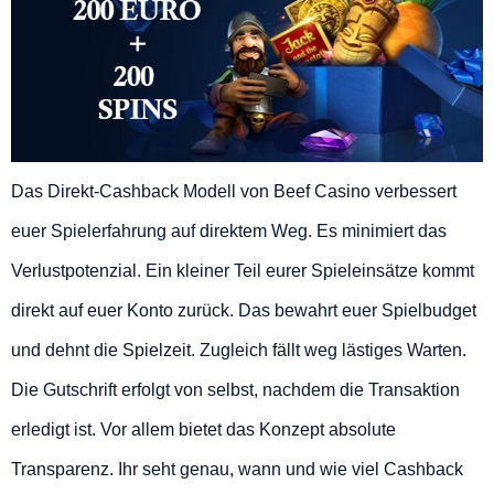
Das Direkt-Cashback Modell von Beef Casino verbessert
euer Spielerfahrung auf direktem Weg. Es minimiert das
Verlustpotenzial. Ein kleiner Teil eurer Spieleinsätze kommt
direkt auf euer Konto zurück. Das bewahrt euer Spielbudget
und dehnt die Spielzeit. Zugleich fällt weg lästiges Warten.
Die Gutschrift erfolgt von selbst, nachdem die Transaktion
erledigt ist. Vor allem bietet das Konzept absolute
Transparenz. Ihr seht genau, wann und wie viel Cashback