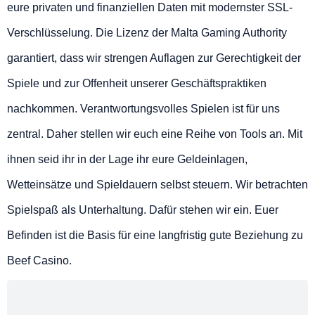
eure privaten und finanziellen Daten mit modernster SSL-
Verschlüsselung. Die Lizenz der Malta Gaming Authority
garantiert, dass wir strengen Auflagen zur Gerechtigkeit der
Spiele und zur Offenheit unserer Geschäftspraktiken
nachkommen. Verantwortungsvolles Spielen ist für uns
zentral. Daher stellen wir euch eine Reihe von Tools an. Mit
ihnen seid ihr in der Lage ihr eure Geldeinlagen,
Wetteinsätze und Spieldauern selbst steuern. Wir betrachten
Spielspaß als Unterhaltung. Dafür stehen wir ein. Euer
Befinden ist die Basis für eine langfristig gute Beziehung zu
Beef Casino.