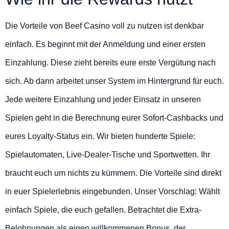
Die Vorteile von Beef Casino voll zu nutzen ist denkbar
einfach. Es beginnt mit der Anmeldung und einer ersten
Einzahlung. Diese zieht bereits eure erste Vergütung nach
sich. Ab dann arbeitet unser System im Hintergrund für euch.
Jede weitere Einzahlung und jeder Einsatz in unseren
Spielen geht in die Berechnung eurer Sofort-Cashbacks und
eures Loyalty-Status ein. Wir bieten hunderte Spiele:
Spielautomaten, Live-Dealer-Tische und Sportwetten. Ihr
braucht euch um nichts zu kümmern. Die Vorteile sind direkt
in euer Spielerlebnis eingebunden. Unser Vorschlag: Wählt
einfach Spiele, die euch gefallen. Betrachtet die Extra-
Belohnungen als einen willkommenen Bonus, der