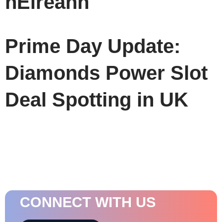
hÉireann
Prime Day Update:
Diamonds Power Slot
Deal Spotting in UK
CONNECT WITH US