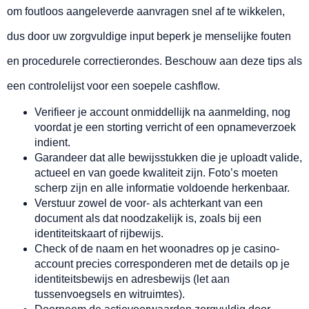
om foutloos aangeleverde aanvragen snel af te wikkelen,
dus door uw zorgvuldige input beperk je menselijke fouten
en procedurele correctierondes. Beschouw aan deze tips als
een controlelijst voor een soepele cashflow.
Verifieer je account onmiddellijk na aanmelding, nog
voordat je een storting verricht of een opnameverzoek
indient.
Garandeer dat alle bewijsstukken die je uploadt valide,
actueel en van goede kwaliteit zijn. Foto’s moeten
scherp zijn en alle informatie voldoende herkenbaar.
Verstuur zowel de voor- als achterkant van een
document als dat noodzakelijk is, zoals bij een
identiteitskaart of rijbewijs.
Check of de naam en het woonadres op je casino-
account precies corresponderen met de details op je
identiteitsbewijs en adresbewijs (let aan
tussenvoegsels en witruimtes).