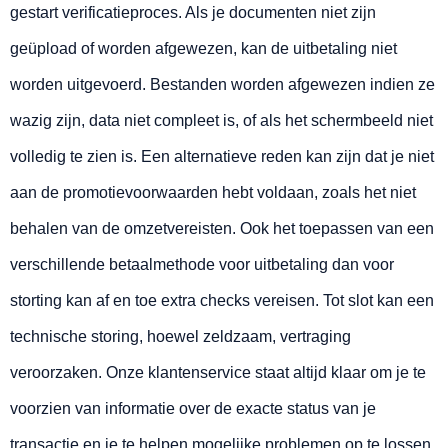
gestart verificatieproces. Als je documenten niet zijn
geüpload of worden afgewezen, kan de uitbetaling niet
worden uitgevoerd. Bestanden worden afgewezen indien ze
wazig zijn, data niet compleet is, of als het schermbeeld niet
volledig te zien is. Een alternatieve reden kan zijn dat je niet
aan de promotievoorwaarden hebt voldaan, zoals het niet
behalen van de omzetvereisten. Ook het toepassen van een
verschillende betaalmethode voor uitbetaling dan voor
storting kan af en toe extra checks vereisen. Tot slot kan een
technische storing, hoewel zeldzaam, vertraging
veroorzaken. Onze klantenservice staat altijd klaar om je te
voorzien van informatie over de exacte status van je
transactie en je te helpen mogelijke problemen op te lossen.