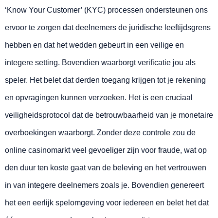
‘Know Your Customer’ (KYC) processen ondersteunen ons
ervoor te zorgen dat deelnemers de juridische leeftijdsgrens
hebben en dat het wedden gebeurt in een veilige en
integere setting. Bovendien waarborgt verificatie jou als
speler. Het belet dat derden toegang krijgen tot je rekening
en opvragingen kunnen verzoeken. Het is een cruciaal
veiligheidsprotocol dat de betrouwbaarheid van je monetaire
overboekingen waarborgt. Zonder deze controle zou de
online casinomarkt veel gevoeliger zijn voor fraude, wat op
den duur ten koste gaat van de beleving en het vertrouwen
in van integere deelnemers zoals je. Bovendien genereert
het een eerlijk spelomgeving voor iedereen en belet het dat