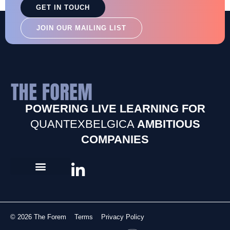
GET IN TOUCH
JOIN OUR MAILING LIST
POWERING LIVE LEARNING FOR
QUANTEXBELGICA
AMBITIOUS
COMPANIES
© 2026 The Forem
Terms
Privacy Policy