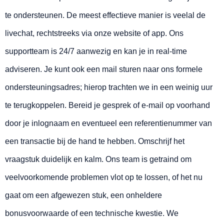
te ondersteunen. De meest effectieve manier is veelal de
livechat, rechtstreeks via onze website of app. Ons
supportteam is 24/7 aanwezig en kan je in real-time
adviseren. Je kunt ook een mail sturen naar ons formele
ondersteuningsadres; hierop trachten we in een weinig uur
te terugkoppelen. Bereid je gesprek of e-mail op voorhand
door je inlognaam en eventueel een referentienummer van
een transactie bij de hand te hebben. Omschrijf het
vraagstuk duidelijk en kalm. Ons team is getraind om
veelvoorkomende problemen vlot op te lossen, of het nu
gaat om een afgewezen stuk, een onheldere
bonusvoorwaarde of een technische kwestie. We