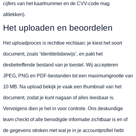
cijfers van het kaartnummer en de CVV-code mag
afdekken).
Het uploaden en beoordelen
Het uploadproces is rechttoe rechtaan: je kiest het soort
document, zoals ‘Identiteitsbewijs’, en pakt het
desbetreffende bestand van je toestel. Wij accepteren
JPEG, PNG en PDF-bestanden tot een maximumgrootte van
10 MB. Na upload bekijk je vaak een thumbnail van het
document, zodat je kunt nagaan of alles leesbaar is.
Vervolgens dien je het in voor controle. Ons deskundige
team checkt of alle benodigde informatie zichtbaar is en of
de gegevens stroken met wat je in je accountprofiel hebt