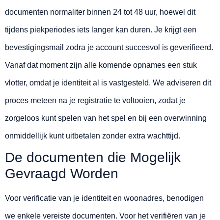
documenten normaliter binnen 24 tot 48 uur, hoewel dit
tijdens piekperiodes iets langer kan duren. Je krijgt een
bevestigingsmail zodra je account succesvol is geverifieerd.
Vanaf dat moment zijn alle komende opnames een stuk
vlotter, omdat je identiteit al is vastgesteld. We adviseren dit
proces meteen na je registratie te voltooien, zodat je
zorgeloos kunt spelen van het spel en bij een overwinning
onmiddellijk kunt uitbetalen zonder extra wachttijd.
De documenten die Mogelijk
Gevraagd Worden
Voor verificatie van je identiteit en woonadres, benodigen
we enkele vereiste documenten. Voor het verifiëren van je