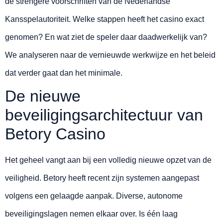
de strengere voorschriften van de Nederlandse
Kansspelautoriteit. Welke stappen heeft het casino exact
genomen? En wat ziet de speler daar daadwerkelijk van?
We analyseren naar de vernieuwde werkwijze en het beleid
dat verder gaat dan het minimale.
De nieuwe
beveiligingsarchitectuur van
Betory Casino
Het geheel vangt aan bij een volledig nieuwe opzet van de
veiligheid. Betory heeft recent zijn systemen aangepast
volgens een gelaagde aanpak. Diverse, autonome
beveiligingslagen nemen elkaar over. Is één laag