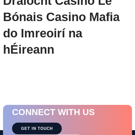
Draíocht Casino Le
Bónais Casino Mafia
do Imreoirí na
hÉireann
CONNECT WITH US
GET IN TOUCH