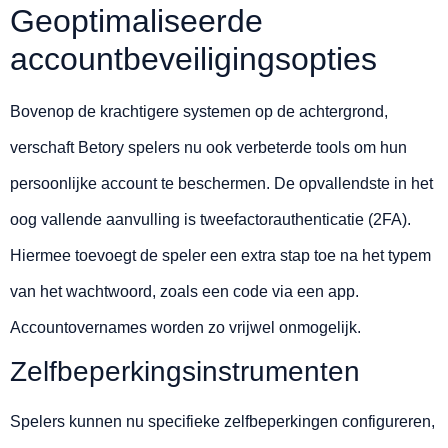
Geoptimaliseerde
accountbeveiligingsopties
Bovenop de krachtigere systemen op de achtergrond,
verschaft Betory spelers nu ook verbeterde tools om hun
persoonlijke account te beschermen. De opvallendste in het
oog vallende aanvulling is tweefactorauthenticatie (2FA).
Hiermee toevoegt de speler een extra stap toe na het typem
van het wachtwoord, zoals een code via een app.
Accountovernames worden zo vrijwel onmogelijk.
Zelfbeperkingsinstrumenten
Spelers kunnen nu specifieke zelfbeperkingen configureren,