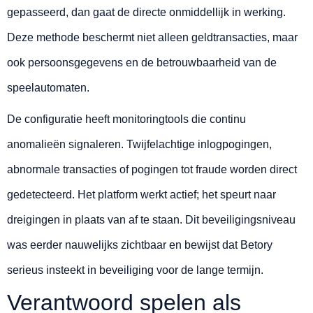
gepasseerd, dan gaat de directe onmiddellijk in werking.
Deze methode beschermt niet alleen geldtransacties, maar
ook persoonsgegevens en de betrouwbaarheid van de
speelautomaten.
De configuratie heeft monitoringtools die continu
anomalieën signaleren. Twijfelachtige inlogpogingen,
abnormale transacties of pogingen tot fraude worden direct
gedetecteerd. Het platform werkt actief; het speurt naar
dreigingen in plaats van af te staan. Dit beveiligingsniveau
was eerder nauwelijks zichtbaar en bewijst dat Betory
serieus insteekt in beveiliging voor de lange termijn.
Verantwoord spelen als