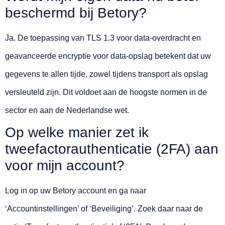
beschermd bij Betory?
Ja. De toepassing van TLS 1.3 voor data-overdracht en
geavanceerde encryptie voor data-opslag betekent dat uw
gegevens te allen tijde, zowel tijdens transport als opslag
versleuteld zijn. Dit voldoet aan de hoogste normen in de
sector en aan de Nederlandse wet.
Op welke manier zet ik
tweefactorauthenticatie (2FA) aan
voor mijn account?
Log in op uw Betory account en ga naar
‘Accountinstellingen’ of ‘Beveiliging’. Zoek daar naar de