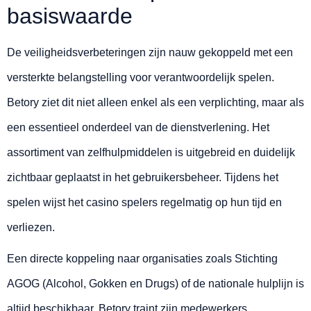
basiswaarde
De veiligheidsverbeteringen zijn nauw gekoppeld met een
versterkte belangstelling voor verantwoordelijk spelen.
Betory ziet dit niet alleen enkel als een verplichting, maar als
een essentieel onderdeel van de dienstverlening. Het
assortiment van zelfhulpmiddelen is uitgebreid en duidelijk
zichtbaar geplaatst in het gebruikersbeheer. Tijdens het
spelen wijst het casino spelers regelmatig op hun tijd en
verliezen.
Een directe koppeling naar organisaties zoals Stichting
AGOG (Alcohol, Gokken en Drugs) of de nationale hulplijn is
altijd beschikbaar. Betory traint zijn medewerkers