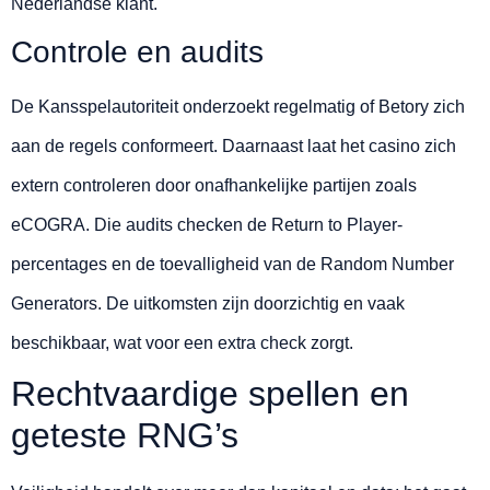
Nederlandse klant.
Controle en audits
De Kansspelautoriteit onderzoekt regelmatig of Betory zich
aan de regels conformeert. Daarnaast laat het casino zich
extern controleren door onafhankelijke partijen zoals
eCOGRA. Die audits checken de Return to Player-
percentages en de toevalligheid van de Random Number
Generators. De uitkomsten zijn doorzichtig en vaak
beschikbaar, wat voor een extra check zorgt.
Rechtvaardige spellen en
geteste RNG’s