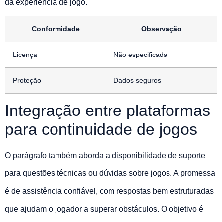
da experiência de jogo.
Conformidade
Observação
Licença
Não especificada
Proteção
Dados seguros
Integração entre plataformas
para continuidade de jogos
O parágrafo também aborda a disponibilidade de suporte
para questões técnicas ou dúvidas sobre jogos. A promessa
é de assistência confiável, com respostas bem estruturadas
que ajudam o jogador a superar obstáculos. O objetivo é