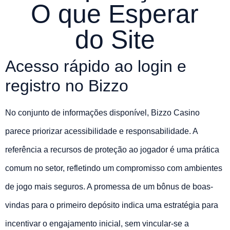
O que Esperar
do Site
Acesso rápido ao login e
registro no Bizzo
No conjunto de informações disponível, Bizzo Casino
parece priorizar acessibilidade e responsabilidade. A
referência a recursos de proteção ao jogador é uma prática
comum no setor, refletindo um compromisso com ambientes
de jogo mais seguros. A promessa de um bônus de boas-
vindas para o primeiro depósito indica uma estratégia para
incentivar o engajamento inicial, sem vincular-se a