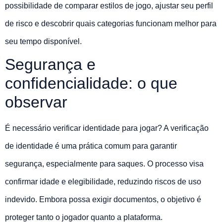
possibilidade de comparar estilos de jogo, ajustar seu perfil
de risco e descobrir quais categorias funcionam melhor para
seu tempo disponível.
Segurança e
confidencialidade: o que
observar
É necessário verificar identidade para jogar? A verificação
de identidade é uma prática comum para garantir
segurança, especialmente para saques. O processo visa
confirmar idade e elegibilidade, reduzindo riscos de uso
indevido. Embora possa exigir documentos, o objetivo é
proteger tanto o jogador quanto a plataforma.