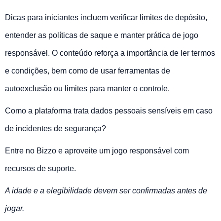
Dicas para iniciantes incluem verificar limites de depósito,
entender as políticas de saque e manter prática de jogo
responsável. O conteúdo reforça a importância de ler termos
e condições, bem como de usar ferramentas de
autoexclusão ou limites para manter o controle.
Como a plataforma trata dados pessoais sensíveis em caso
de incidentes de segurança?
Entre no Bizzo e aproveite um jogo responsável com
recursos de suporte.
A idade e a elegibilidade devem ser confirmadas antes de
jogar.