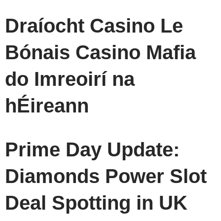
Draíocht Casino Le
Bónais Casino Mafia
do Imreoirí na
hÉireann
Prime Day Update:
Diamonds Power Slot
Deal Spotting in UK