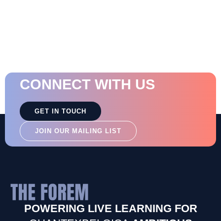
CONNECT WITH US
GET IN TOUCH
JOIN OUR MAILING LIST
POWERING LIVE LEARNING FOR