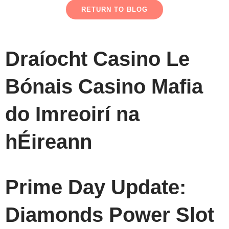
RETURN TO BLOG
Draíocht Casino Le
Bónais Casino Mafia
do Imreoirí na
hÉireann
Prime Day Update:
Diamonds Power Slot