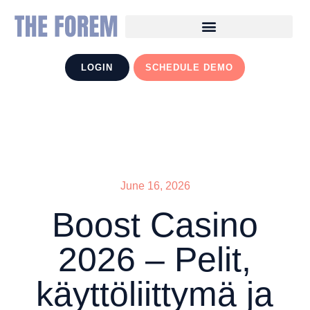
LOGIN
SCHEDULE DEMO
June 16, 2026
Boost Casino
2026 – Pelit,
käyttöliittymä ja