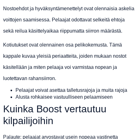
Nostoehdot ja hyväksyntämenettelyt ovat olennaisia askelia
voittojen saamisessa. Pelaajat odottavat selkeitä ehtoja
sekä reilua käsittelyaikaa riippumatta siirron määrästä.
Kotiutukset ovat olennainen osa pelikokemusta. Tämä
kappale kuvaa yleisiä periaatteita, joiden mukaan nostot
käsitellään ja miten pelaaja voi varmistaa nopean ja
luotettavan rahansiirron.
Pelaajat voivat asettaa talletusrajoja ja muita rajoja
Alusta rohkaisee vastuulliseen pelaamiseen
Kuinka Boost vertautuu
kilpailijoihin
Palaute: pelaajat arvostavat usein nopeaa vastinetta