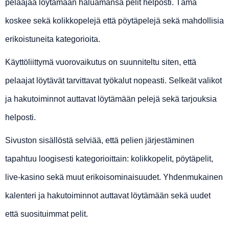
pelaajaa löytämään haluamansa pelit helposti. Tämä
koskee sekä kolikkopelejä että pöytäpelejä sekä mahdollisia
erikoistuneita kategorioita.
Käyttöliittymä vuorovaikutus on suunniteltu siten, että
pelaajat löytävät tarvittavat työkalut nopeasti. Selkeät valikot
ja hakutoiminnot auttavat löytämään pelejä sekä tarjouksia
helposti.
Sivuston sisällöstä selviää, että pelien järjestäminen
tapahtuu loogisesti kategorioittain: kolikkopelit, pöytäpelit,
live-kasino sekä muut erikoisominaisuudet. Yhdenmukainen
kalenteri ja hakutoiminnot auttavat löytämään sekä uudet
että suosituimmat pelit.