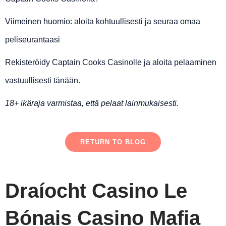
Viimeinen huomio: aloita kohtuullisesti ja seuraa omaa
peliseurantaasi
Rekisteröidy Captain Cooks Casinolle ja aloita pelaaminen
vastuullisesti tänään.
18+ ikäraja varmistaa, että pelaat lainmukaisesti.
RETURN TO BLOG
Draíocht Casino Le
Bónais Casino Mafia