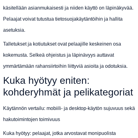
käsitellään asianmukaisesti ja niiden käyttö on läpinäkyvää.
Pelaajat voivat tutustua tietosuojakäytäntöihin ja hallita
asetuksia.
Talletukset ja kotiutukset ovat pelaajille keskeinen osa
kokemusta. Selkeä ohjeistus ja läpinävyys auttavat
ymmärtämään rahansiirtoihin liittyviä asioita ja odotuksia.
Kuka hyötyy eniten:
kohderyhmät ja pelikategoriat
Käytännön vertailu: mobiili- ja desktop-käytön sujuvuus sekä
hakutoimintojen toimivuus
Kuka hyötyy: pelaajat, jotka arvostavat monipuolista