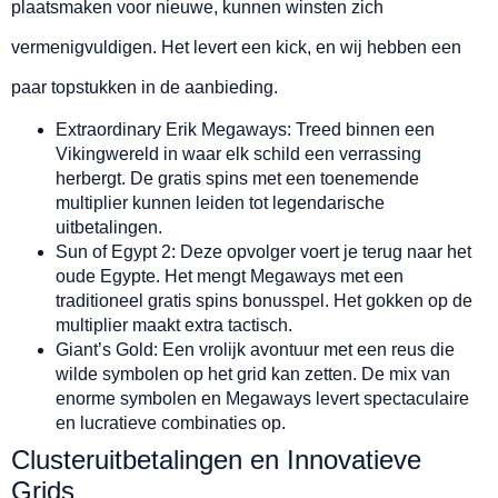
plaatsmaken voor nieuwe, kunnen winsten zich
vermenigvuldigen. Het levert een kick, en wij hebben een
paar topstukken in de aanbieding.
Extraordinary Erik Megaways: Treed binnen een
Vikingwereld in waar elk schild een verrassing
herbergt. De gratis spins met een toenemende
multiplier kunnen leiden tot legendarische
uitbetalingen.
Sun of Egypt 2: Deze opvolger voert je terug naar het
oude Egypte. Het mengt Megaways met een
traditioneel gratis spins bonusspel. Het gokken op de
multiplier maakt extra tactisch.
Giant’s Gold: Een vrolijk avontuur met een reus die
wilde symbolen op het grid kan zetten. De mix van
enorme symbolen en Megaways levert spectaculaire
en lucratieve combinaties op.
Clusteruitbetalingen en Innovatieve
Grids