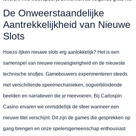
De Onweerstaandelijke
Aantrekkelijkheid van Nieuwe
Slots
Hoezo lijken nieuwe slots erg aanlokkelijk? Het is een
samenspel van nieuwe nieuwsgierigheid en de nieuwste
technische snufjes. Gamebouwers experimenteren steeds
met verschillende speelmechanieken, oogverblindende
beelden en narratieven die je meevoeren. Bij Carlospin
Casino ervaren we onmiddellijk de sfeer wanneer een
nieuwe titel verschijnt. Dit zijn de games die gesprekken op
gang brengen en onze spelersgemeenschap enthousiast