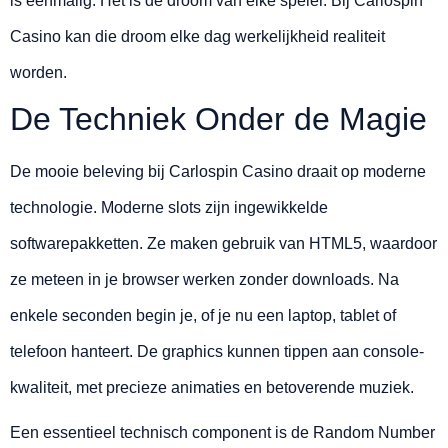
is eenmalig. Het is de droom van elke speler. Bij Carlospin
Casino kan die droom elke dag werkelijkheid realiteit
worden.
De Techniek Onder de Magie
De mooie beleving bij Carlospin Casino draait op moderne
technologie. Moderne slots zijn ingewikkelde
softwarepakketten. Ze maken gebruik van HTML5, waardoor
ze meteen in je browser werken zonder downloads. Na
enkele seconden begin je, of je nu een laptop, tablet of
telefoon hanteert. De graphics kunnen tippen aan console-
kwaliteit, met precieze animaties en betoverende muziek.
Een essentieel technisch component is de Random Number