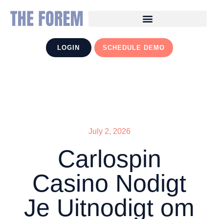
LOGIN
SCHEDULE DEMO
July 2, 2026
Carlospin
Casino Nodigt
Je Uitnodigt om