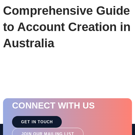
Comprehensive Guide
to Account Creation in
Australia
CONNECT WITH US
GET IN TOUCH
JOIN OUR MAILING LIST