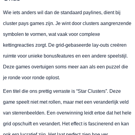
Wie iets anders wil dan de standaard paylines, dient bij
cluster pays games zijn. Je wint door clusters aangrenzende
symbolen te vormen, wat vaak voor complexe
kettingreacties zorgt. De grid-gebaseerde lay-outs creëren
ruimte voor unieke bonusfeatures en een andere speelstijl.
Deze games overtuigen soms meer aan als een puzzel die
je ronde voor ronde oplost.
Een titel die ons prettig verraste is “Star Clusters”. Deze
game speelt niet met rollen, maar met een veranderlijk veld
van sterrenbeelden. Een overwinning leidt ertoe dat het hele
grid opschuift en verandert. Het effect is fascinerend en kan
ook erg lucratief zijn. Het laat perfect zien hoe ver