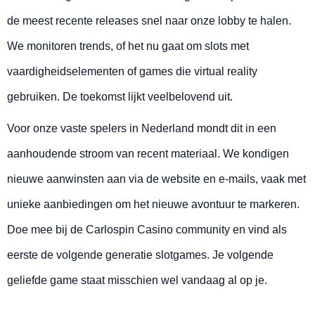
de meest recente releases snel naar onze lobby te halen.
We monitoren trends, of het nu gaat om slots met
vaardigheidselementen of games die virtual reality
gebruiken. De toekomst lijkt veelbelovend uit.
Voor onze vaste spelers in Nederland mondt dit in een
aanhoudende stroom van recent materiaal. We kondigen
nieuwe aanwinsten aan via de website en e-mails, vaak met
unieke aanbiedingen om het nieuwe avontuur te markeren.
Doe mee bij de Carlospin Casino community en vind als
eerste de volgende generatie slotgames. Je volgende
geliefde game staat misschien wel vandaag al op je.