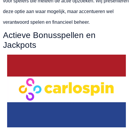
voor spelers die meteen de actie opzoeken. Wij presenteren
deze optie aan waar mogelijk, maar accentueren wel
verantwoord spelen en financieel beheer.
Actieve Bonusspellen en
Jackpots