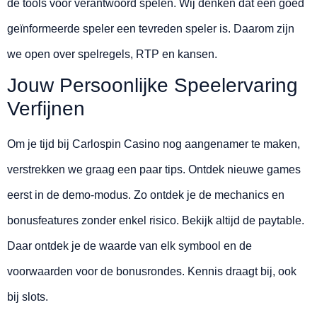
de tools voor verantwoord spelen. Wij denken dat een goed
geïnformeerde speler een tevreden speler is. Daarom zijn
we open over spelregels, RTP en kansen.
Jouw Persoonlijke Speelervaring
Verfijnen
Om je tijd bij Carlospin Casino nog aangenamer te maken,
verstrekken we graag een paar tips. Ontdek nieuwe games
eerst in de demo-modus. Zo ontdek je de mechanics en
bonusfeatures zonder enkel risico. Bekijk altijd de paytable.
Daar ontdek je de waarde van elk symbool en de
voorwaarden voor de bonusrondes. Kennis draagt bij, ook
bij slots.