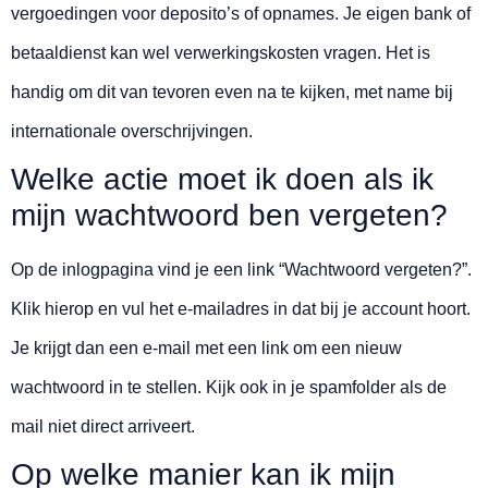
vergoedingen voor deposito’s of opnames. Je eigen bank of
betaaldienst kan wel verwerkingskosten vragen. Het is
handig om dit van tevoren even na te kijken, met name bij
internationale overschrijvingen.
Welke actie moet ik doen als ik
mijn wachtwoord ben vergeten?
Op de inlogpagina vind je een link “Wachtwoord vergeten?”.
Klik hierop en vul het e-mailadres in dat bij je account hoort.
Je krijgt dan een e-mail met een link om een nieuw
wachtwoord in te stellen. Kijk ook in je spamfolder als de
mail niet direct arriveert.
Op welke manier kan ik mijn