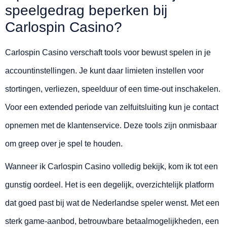
speelgedrag beperken bij
Carlospin Casino?
Carlospin Casino verschaft tools voor bewust spelen in je
accountinstellingen. Je kunt daar limieten instellen voor
stortingen, verliezen, speelduur of een time-out inschakelen.
Voor een extended periode van zelfuitsluiting kun je contact
opnemen met de klantenservice. Deze tools zijn onmisbaar
om greep over je spel te houden.
Wanneer ik Carlospin Casino volledig bekijk, kom ik tot een
gunstig oordeel. Het is een degelijk, overzichtelijk platform
dat goed past bij wat de Nederlandse speler wenst. Met een
sterk game-aanbod, betrouwbare betaalmogelijkheden, een