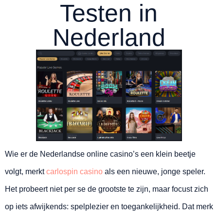
Testen in
Nederland
Wie er de Nederlandse online casino’s een klein beetje
volgt, merkt
carlospin casino
als een nieuwe, jonge speler.
Het probeert niet per se de grootste te zijn, maar focust zich
op iets afwijkends: spelplezier en toegankelijkheid. Dat merk