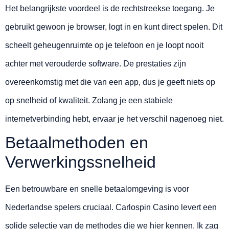
Het belangrijkste voordeel is de rechtstreekse toegang. Je
gebruikt gewoon je browser, logt in en kunt direct spelen. Dit
scheelt geheugenruimte op je telefoon en je loopt nooit
achter met verouderde software. De prestaties zijn
overeenkomstig met die van een app, dus je geeft niets op
op snelheid of kwaliteit. Zolang je een stabiele
internetverbinding hebt, ervaar je het verschil nagenoeg niet.
Betaalmethoden en
Verwerkingssnelheid
Een betrouwbare en snelle betaalomgeving is voor
Nederlandse spelers cruciaal. Carlospin Casino levert een
solide selectie van de methodes die we hier kennen. Ik zag