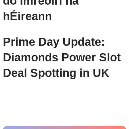
do Imreoirí na
hÉireann
Prime Day Update:
Diamonds Power Slot
Deal Spotting in UK