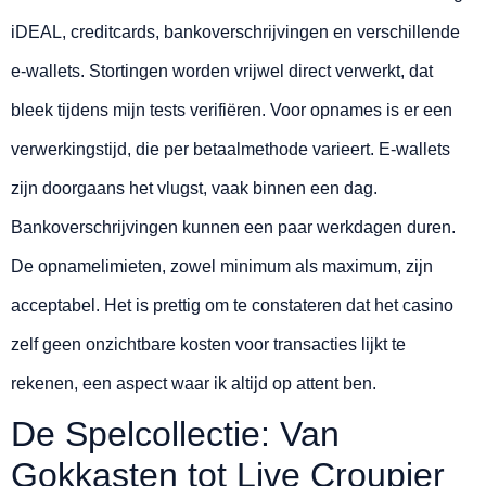
iDEAL, creditcards, bankoverschrijvingen en verschillende
e-wallets. Stortingen worden vrijwel direct verwerkt, dat
bleek tijdens mijn tests verifiëren. Voor opnames is er een
verwerkingstijd, die per betaalmethode varieert. E-wallets
zijn doorgaans het vlugst, vaak binnen een dag.
Bankoverschrijvingen kunnen een paar werkdagen duren.
De opnamelimieten, zowel minimum als maximum, zijn
acceptabel. Het is prettig om te constateren dat het casino
zelf geen onzichtbare kosten voor transacties lijkt te
rekenen, een aspect waar ik altijd op attent ben.
De Spelcollectie: Van
Gokkasten tot Live Croupier