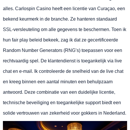
alles. Carlospin Casino heeft een licentie van Curaçao, een
bekend keurmerk in de branche. Ze hanteren standaard
SSL-versleuteling om alle gegevens te beschermen. Toen ik
hun fair play beleid bekeek, zag ik dat ze gecertificeerde
Random Number Generators (RNG’s) toepassen voor een
rechtvaardig spel. De klantendienst is toegankelijk via live
chat en e-mail. Ik controleerde de snelheid van de live chat
en kreeg binnen een aantal minuten een behulpzaam
antwoord. Deze combinatie van een duidelijke licentie,
technische beveiliging en toegankelijke support biedt een
solide vertrouwen van zekerheid voor gokkers in Nederland.