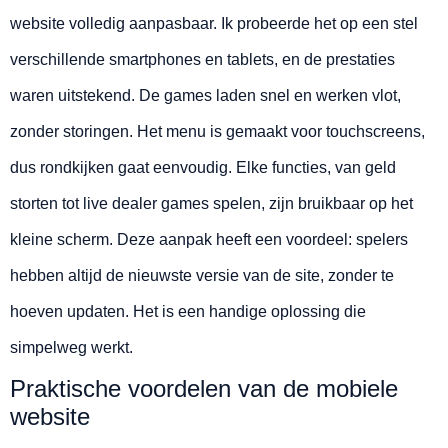
website volledig aanpasbaar. Ik probeerde het op een stel
verschillende smartphones en tablets, en de prestaties
waren uitstekend. De games laden snel en werken vlot,
zonder storingen. Het menu is gemaakt voor touchscreens,
dus rondkijken gaat eenvoudig. Elke functies, van geld
storten tot live dealer games spelen, zijn bruikbaar op het
kleine scherm. Deze aanpak heeft een voordeel: spelers
hebben altijd de nieuwste versie van de site, zonder te
hoeven updaten. Het is een handige oplossing die
simpelweg werkt.
Praktische voordelen van de mobiele
website