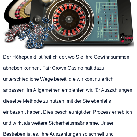
Der Höhepunkt ist freilich der, wo Sie Ihre Gewinnsummen
abheben können. Fair Crown Casino hält dazu
unterschiedliche Wege bereit, die wir kontinuierlich
anpassen. Im Allgemeinen empfehlen wir, für Auszahlungen
dieselbe Methode zu nutzen, mit der Sie ebenfalls
einbezahlt haben. Dies beschleunigt den Prozess erheblich
und wirkt als weitere Sicherheitsmaßnahme. Unser
Bestreben ist es, Ihre Auszahlungen so schnell und