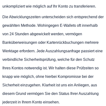
unkompliziert wie möglich auf Ihr Konto zu transferieren.
Die Abwicklungszeiten unterscheiden sich entsprechend der
gewählten Methode. Wohingegen E-Wallets oft innerhalb
von 24 Stunden abgewickelt werden, vermögen
Banküberweisungen oder Kartenrückbuchungen mehrere
Werktage erfordern. Jede Auszahlungsanfrage passiert eine
verbindliche Sicherheitsprüfung, welche für den Schutz
Ihres Kontos notwendig ist. Wir halten diese Prüfzeiten so
knapp wie möglich, ohne hierbei Kompromisse bei der
Sicherheit einzugehen. Klarheit ist uns ein Anliegen, aus
diesem Grund vermögen Sie den Status Ihrer Auszahlung
jederzeit in Ihrem Konto einsehen.