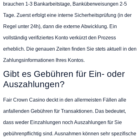
brauchen 1-3 Bankarbeitstage, Banküberweisungen 2-5
Tage. Zuerst erfolgt eine interne Sicherheitsprüfung (in der
Regel unter 24h), dann die externe Abwicklung. Ein
vollständig verifiziertes Konto verkürzt den Prozess
erheblich. Die genauen Zeiten finden Sie stets aktuell in den
Zahlungsinformationen Ihres Kontos.
Gibt es Gebühren für Ein- oder
Auszahlungen?
Fair Crown Casino deckt in den allermeisten Fällen alle
anfallenden Gebühren für Transaktionen. Das bedeutet,
dass weder Einzahlungen noch Auszahlungen für Sie
gebührenpflichtig sind. Ausnahmen können sehr spezifische