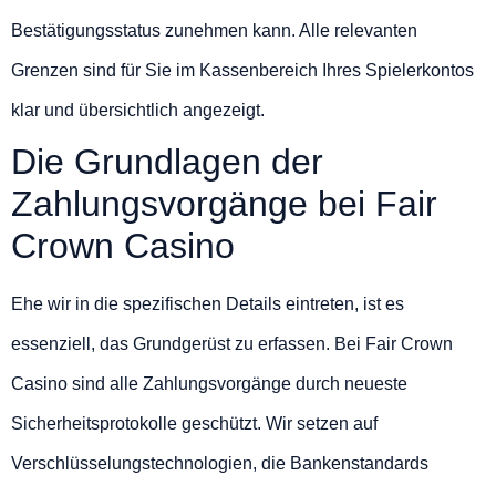
Bestätigungsstatus zunehmen kann. Alle relevanten
Grenzen sind für Sie im Kassenbereich Ihres Spielerkontos
klar und übersichtlich angezeigt.
Die Grundlagen der
Zahlungsvorgänge bei Fair
Crown Casino
Ehe wir in die spezifischen Details eintreten, ist es
essenziell, das Grundgerüst zu erfassen. Bei Fair Crown
Casino sind alle Zahlungsvorgänge durch neueste
Sicherheitsprotokolle geschützt. Wir setzen auf
Verschlüsselungstechnologien, die Bankenstandards