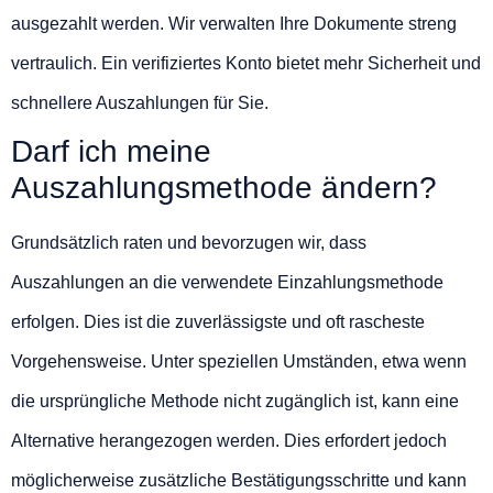
ausgezahlt werden. Wir verwalten Ihre Dokumente streng
vertraulich. Ein verifiziertes Konto bietet mehr Sicherheit und
schnellere Auszahlungen für Sie.
Darf ich meine
Auszahlungsmethode ändern?
Grundsätzlich raten und bevorzugen wir, dass
Auszahlungen an die verwendete Einzahlungsmethode
erfolgen. Dies ist die zuverlässigste und oft rascheste
Vorgehensweise. Unter speziellen Umständen, etwa wenn
die ursprüngliche Methode nicht zugänglich ist, kann eine
Alternative herangezogen werden. Dies erfordert jedoch
möglicherweise zusätzliche Bestätigungsschritte und kann