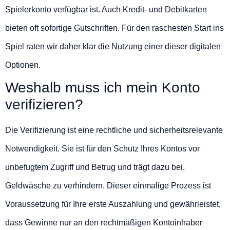
Spielerkonto verfügbar ist. Auch Kredit- und Debitkarten
bieten oft sofortige Gutschriften. Für den raschesten Start ins
Spiel raten wir daher klar die Nutzung einer dieser digitalen
Optionen.
Weshalb muss ich mein Konto
verifizieren?
Die Verifizierung ist eine rechtliche und sicherheitsrelevante
Notwendigkeit. Sie ist für den Schutz Ihres Kontos vor
unbefugtem Zugriff und Betrug und trägt dazu bei,
Geldwäsche zu verhindern. Dieser einmalige Prozess ist
Voraussetzung für Ihre erste Auszahlung und gewährleistet,
dass Gewinne nur an den rechtmäßigen Kontoinhaber