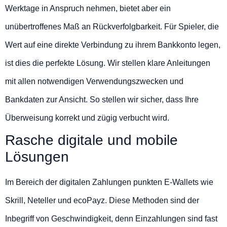
Werktage in Anspruch nehmen, bietet aber ein
unübertroffenes Maß an Rückverfolgbarkeit. Für Spieler, die
Wert auf eine direkte Verbindung zu ihrem Bankkonto legen,
ist dies die perfekte Lösung. Wir stellen klare Anleitungen
mit allen notwendigen Verwendungszwecken und
Bankdaten zur Ansicht. So stellen wir sicher, dass Ihre
Überweisung korrekt und zügig verbucht wird.
Rasche digitale und mobile
Lösungen
Im Bereich der digitalen Zahlungen punkten E-Wallets wie
Skrill, Neteller und ecoPayz. Diese Methoden sind der
Inbegriff von Geschwindigkeit, denn Einzahlungen sind fast