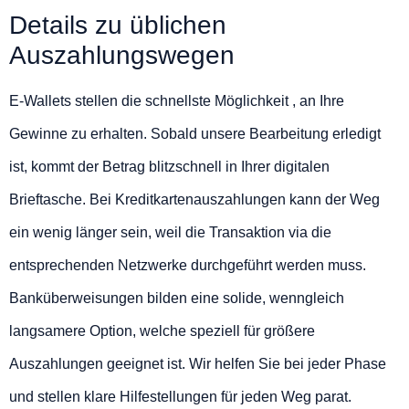
Details zu üblichen
Auszahlungswegen
E-Wallets stellen die schnellste Möglichkeit , an Ihre
Gewinne zu erhalten. Sobald unsere Bearbeitung erledigt
ist, kommt der Betrag blitzschnell in Ihrer digitalen
Brieftasche. Bei Kreditkartenauszahlungen kann der Weg
ein wenig länger sein, weil die Transaktion via die
entsprechenden Netzwerke durchgeführt werden muss.
Banküberweisungen bilden eine solide, wenngleich
langsamere Option, welche speziell für größere
Auszahlungen geeignet ist. Wir helfen Sie bei jeder Phase
und stellen klare Hilfestellungen für jeden Weg parat.