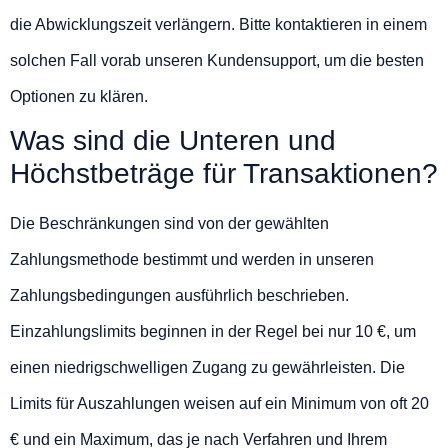
die Abwicklungszeit verlängern. Bitte kontaktieren in einem
solchen Fall vorab unseren Kundensupport, um die besten
Optionen zu klären.
Was sind die Unteren und
Höchstbeträge für Transaktionen?
Die Beschränkungen sind von der gewählten
Zahlungsmethode bestimmt und werden in unseren
Zahlungsbedingungen ausführlich beschrieben.
Einzahlungslimits beginnen in der Regel bei nur 10 €, um
einen niedrigschwelligen Zugang zu gewährleisten. Die
Limits für Auszahlungen weisen auf ein Minimum von oft 20
€ und ein Maximum, das je nach Verfahren und Ihrem