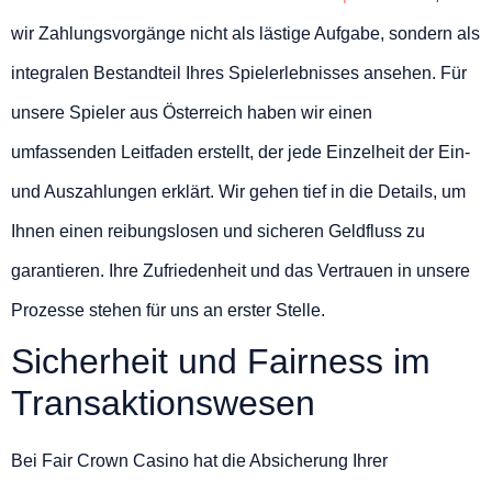
wir Zahlungsvorgänge nicht als lästige Aufgabe, sondern als
integralen Bestandteil Ihres Spielerlebnisses ansehen. Für
unsere Spieler aus Österreich haben wir einen
umfassenden Leitfaden erstellt, der jede Einzelheit der Ein-
und Auszahlungen erklärt. Wir gehen tief in die Details, um
Ihnen einen reibungslosen und sicheren Geldfluss zu
garantieren. Ihre Zufriedenheit und das Vertrauen in unsere
Prozesse stehen für uns an erster Stelle.
Sicherheit und Fairness im
Transaktionswesen
Bei Fair Crown Casino hat die Absicherung Ihrer