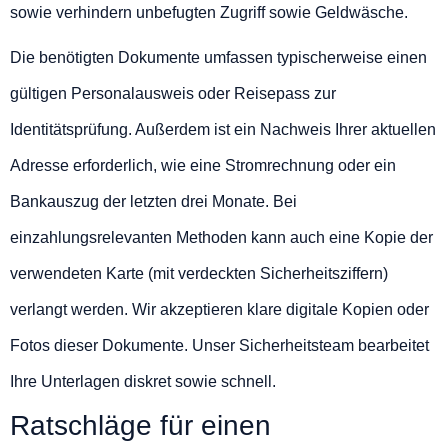
sowie verhindern unbefugten Zugriff sowie Geldwäsche.
Die benötigten Dokumente umfassen typischerweise einen
gültigen Personalausweis oder Reisepass zur
Identitätsprüfung. Außerdem ist ein Nachweis Ihrer aktuellen
Adresse erforderlich, wie eine Stromrechnung oder ein
Bankauszug der letzten drei Monate. Bei
einzahlungsrelevanten Methoden kann auch eine Kopie der
verwendeten Karte (mit verdeckten Sicherheitsziffern)
verlangt werden. Wir akzeptieren klare digitale Kopien oder
Fotos dieser Dokumente. Unser Sicherheitsteam bearbeitet
Ihre Unterlagen diskret sowie schnell.
Ratschläge für einen