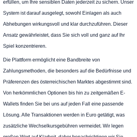
erfüllen, um Ihre sensiblen Daten jederzeit zu sichern. Unser
System ist darauf ausgelegt, sowohl Einlagen als auch
Abhebungen wirkungsvoll und klar durchzuführen. Dieser
Ansatz gewährleistet, dass Sie sich voll und ganz auf Ihr
Spiel konzentrieren.
Die Plattform ermöglicht eine Bandbreite von
Zahlungsmethoden, die besonders auf die Bedürfnisse und
Präferenzen des österreichischen Marktes abgestimmt sind.
Von herkömmlichen Optionen bis hin zu zeitgemäßen E-
Wallets finden Sie bei uns auf jeden Fall eine passende
Lösung. Alle Transaktionen werden in Euro getätigt, was
zusätzliche Wechselkursgebühren vermeidet. Wir legen
großen Wert auf Klarheit, daher benachrichtigen wir Sie