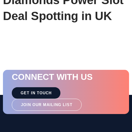
Deal Spotting in UK
CONNECT WITH US
GET IN TOUCH
JOIN OUR MAILING LIST