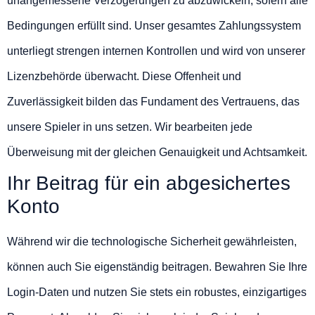
unangemessene Verzögerungen zu abzuwickeln, sofern alle
Bedingungen erfüllt sind. Unser gesamtes Zahlungssystem
unterliegt strengen internen Kontrollen und wird von unserer
Lizenzbehörde überwacht. Diese Offenheit und
Zuverlässigkeit bilden das Fundament des Vertrauens, das
unsere Spieler in uns setzen. Wir bearbeiten jede
Überweisung mit der gleichen Genauigkeit und Achtsamkeit.
Ihr Beitrag für ein abgesichertes
Konto
Während wir die technologische Sicherheit gewährleisten,
können auch Sie eigenständig beitragen. Bewahren Sie Ihre
Login-Daten und nutzen Sie stets ein robustes, einzigartiges