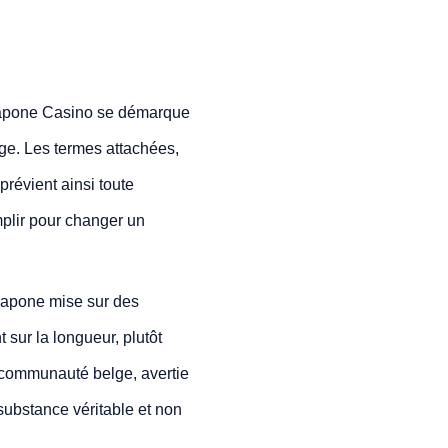
yCapone Casino se démarque
ge. Les termes attachées,
révient ainsi toute
mplir pour changer un
apone mise sur des
sur la longueur, plutôt
e communauté belge, avertie
 substance véritable et non