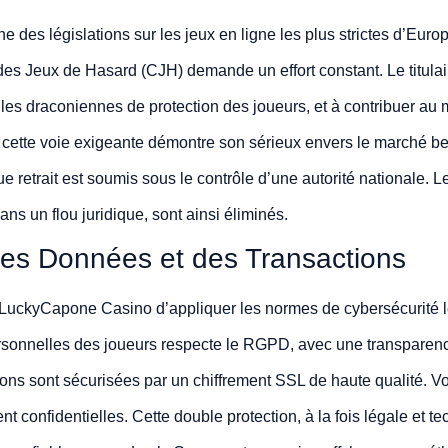
e des législations sur les jeux en ligne les plus strictes d’Euro
es Jeux de Hasard (CJH) demande un effort constant. Le titulai
gles draconiennes de protection des joueurs, et à contribuer au 
ette voie exigeante démontre son sérieux envers le marché b
e retrait est soumis sous le contrôle d’une autorité nationale. L
ns un flou juridique, sont ainsi éliminés.
des Données et des Transactions
 LuckyCapone Casino d’appliquer les normes de cybersécurité l
sonnelles des joueurs respecte le RGPD, avec une transparence t
tions sont sécurisées par un chiffrement SSL de haute qualité.
t confidentielles. Cette double protection, à la fois légale et tec