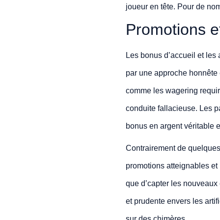
joueur en tête. Pour de nom
Promotions e
Les bonus d’accueil et le
par une approche honnête e
comme les wagering requirem
conduite fallacieuse. Les 
bonus en argent véritable e
Contrairement de quelque
promotions atteignables et
que d’capter les nouveaux c
et prudente envers les arti
sur des chimères.