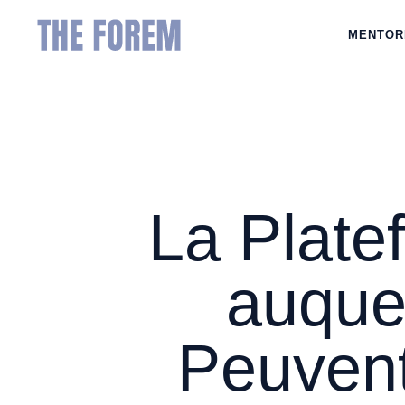
MENTOR
La Plate
auque
Peuvent