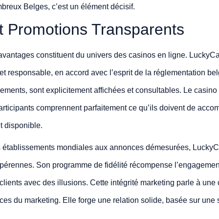
breux Belges, c’est un élément décisif.
t Promotions Transparents
s avantages constituent du univers des casinos en ligne. Luck
t responsable, en accord avec l’esprit de la réglementation bel
ents, sont explicitement affichées et consultables. Le casino p
participants comprennent parfaitement ce qu’ils doivent de acco
t disponible.
s établissements mondiales aux annonces démesurées, LuckyC
 pérennes. Son programme de fidélité récompense l’engagement 
lients avec des illusions. Cette intégrité marketing parle à un
fices du marketing. Elle forge une relation solide, basée sur une