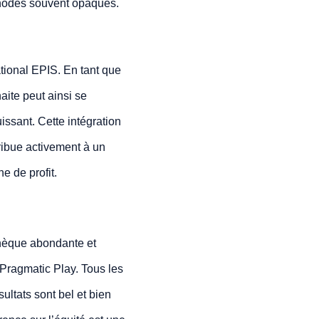
thodes souvent opaques.
ational EPIS. En tant que
aite peut ainsi se
issant. Cette intégration
ribue activement à un
e de profit.
thèque abondante et
Pragmatic Play. Tous les
ultats sont bel et bien