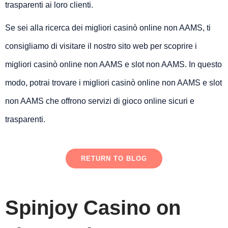
trasparenti ai loro clienti.
Se sei alla ricerca dei migliori casinò online non AAMS, ti
consigliamo di visitare il nostro sito web per scoprire i
migliori casinò online non AAMS e slot non AAMS. In questo
modo, potrai trovare i migliori casinò online non AAMS e slot
non AAMS che offrono servizi di gioco online sicuri e
trasparenti.
RETURN TO BLOG
Spinjoy Casino on