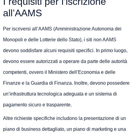
I requisiti per l’iscrizione
all’AAMS
Per iscriversi all’AAMS (Amministrazione Autonoma dei
Monopoli e delle Lotterie dello Stato), i siti non AAMS
devono soddisfare alcuni requisiti specifici. In primo luogo,
devono essere autorizzati a operare da parte delle autorità
competenti, ovvero il Ministero dell’Economia e delle
Finanze e la Guardia di Finanza. Inoltre, devono possedere
un’infrastruttura tecnologica adeguata e un sistema di
pagamento sicuro e trasparente.
Altre richieste specifiche includono la presentazione di un
piano di business dettagliato, un piano di marketing e una