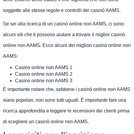
soggette alle stesse regole e controlli dei casinò AAMS.
Se sei alla ricerca di un casinò online non AAMS, ci sono
alcuni siti che ti possono aiutare a trovare il miglior casinò
online non AAMS. Ecco alcuni dei migliori casinò online non
AAMS:
Casino online non AAMS 1
Casino online non AAMS 2
Casino online non AAMS 3
È importante notare che, sebbene i casinò online non AAMS
siano popolari, non sono tutti uguali. È importante fare una
ricerca approfondita e leggere le recensioni dei clienti prima
di scegliere un casinò online non AAMS.