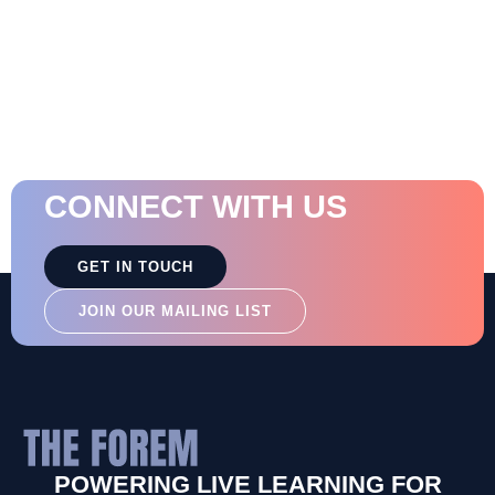
CONNECT WITH US
GET IN TOUCH
JOIN OUR MAILING LIST
POWERING LIVE LEARNING FOR