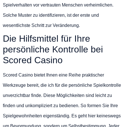
Spielverhalten vor vertrauten Menschen verheimlichen.
Solche Muster zu identifizieren, ist der erste und
wesentlichste Schritt zur Veränderung.
Die Hilfsmittel für Ihre
persönliche Kontrolle bei
Scored Casino
Scored Casino bietet Ihnen eine Reihe praktischer
Werkzeuge bereit, die ich für die persönliche Spielkontrolle
unverzichtbar finde. Diese Möglichkeiten sind leicht zu
finden und unkompliziert zu bedienen. So formen Sie Ihre
Spielgewohnheiten eigenständig. Es geht hier keineswegs
um Bevormundung, sondern um Selbstbestimmung. Jeder