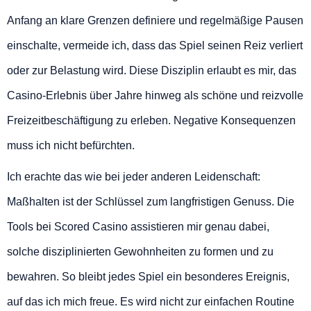
Anfang an klare Grenzen definiere und regelmäßige Pausen
einschalte, vermeide ich, dass das Spiel seinen Reiz verliert
oder zur Belastung wird. Diese Disziplin erlaubt es mir, das
Casino-Erlebnis über Jahre hinweg als schöne und reizvolle
Freizeitbeschäftigung zu erleben. Negative Konsequenzen
muss ich nicht befürchten.
Ich erachte das wie bei jeder anderen Leidenschaft:
Maßhalten ist der Schlüssel zum langfristigen Genuss. Die
Tools bei Scored Casino assistieren mir genau dabei,
solche disziplinierten Gewohnheiten zu formen und zu
bewahren. So bleibt jedes Spiel ein besonderes Ereignis,
auf das ich mich freue. Es wird nicht zur einfachen Routine