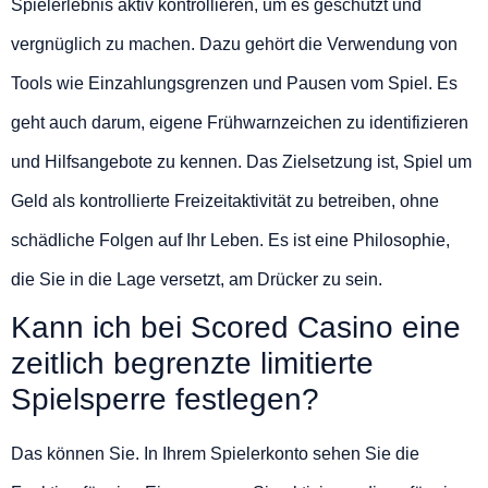
Spielerlebnis aktiv kontrollieren, um es geschützt und
vergnüglich zu machen. Dazu gehört die Verwendung von
Tools wie Einzahlungsgrenzen und Pausen vom Spiel. Es
geht auch darum, eigene Frühwarnzeichen zu identifizieren
und Hilfsangebote zu kennen. Das Zielsetzung ist, Spiel um
Geld als kontrollierte Freizeitaktivität zu betreiben, ohne
schädliche Folgen auf Ihr Leben. Es ist eine Philosophie,
die Sie in die Lage versetzt, am Drücker zu sein.
Kann ich bei Scored Casino eine
zeitlich begrenzte limitierte
Spielsperre festlegen?
Das können Sie. In Ihrem Spielerkonto sehen Sie die