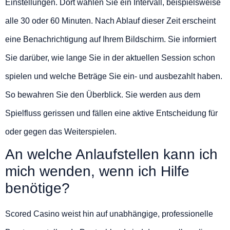
Einstellungen. Dort wählen Sie ein Intervall, beispielsweise
alle 30 oder 60 Minuten. Nach Ablauf dieser Zeit erscheint
eine Benachrichtigung auf Ihrem Bildschirm. Sie informiert
Sie darüber, wie lange Sie in der aktuellen Session schon
spielen und welche Beträge Sie ein- und ausbezahlt haben.
So bewahren Sie den Überblick. Sie werden aus dem
Spielfluss gerissen und fällen eine aktive Entscheidung für
oder gegen das Weiterspielen.
An welche Anlaufstellen kann ich
mich wenden, wenn ich Hilfe
benötige?
Scored Casino weist hin auf unabhängige, professionelle