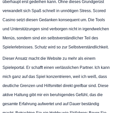
überhaupt erst gedeihen kann. Ohne dieses Grundgerüst
verwandelt sich Spaß schnell in unnötigen Stress. Scored
Casino setzt diesen Gedanken konsequent um. Die Tools
und Unterstützungen sind verborgen nicht in irgendwelchen
Menüs, sondern sind ein selbstverständlicher Teil des
Spielerlebnisses. Schutz wird so zur Selbstverständlichkeit.
Dieser Ansatz macht die Website zu mehr als einem
Spieleportal. Er schafft einen verlässlichen Partner. Ich kann
mich ganz auf das Spiel konzentrieren, weil ich weiß, dass
deutliche Grenzen und Hilfsmittel direkt greifbar sind. Diese
aktive Haltung gibt mir ein beruhigendes Gefühl, das die
gesamte Erfahrung aufwertet und auf Dauer beständig
macht. Betrachten Sie ein Hobby wie Skifahren: Bevor Sie