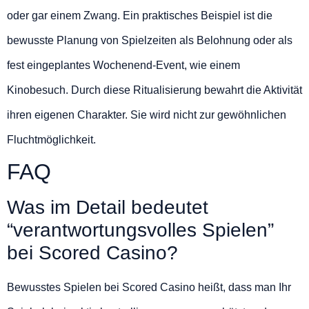
oder gar einem Zwang. Ein praktisches Beispiel ist die
bewusste Planung von Spielzeiten als Belohnung oder als
fest eingeplantes Wochenend-Event, wie einem
Kinobesuch. Durch diese Ritualisierung bewahrt die Aktivität
ihren eigenen Charakter. Sie wird nicht zur gewöhnlichen
Fluchtmöglichkeit.
FAQ
Was im Detail bedeutet
“verantwortungsvolles Spielen”
bei Scored Casino?
Bewusstes Spielen bei Scored Casino heißt, dass man Ihr