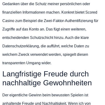
Gedanken über die Schutz meiner persönlichen oder
finanziellen Informationen machen. Konkret bietet Scored
Casino zum Beispiel die Zwei-Faktor-Authentifizierung für
Zugriffe auf das Konto an. Das fügt einen weiteren,
entscheidenden Schutzschicht hinzu. Auch die klare
Datenschutzerklärung, die aufführt, welche Daten zu
welchem Zweck verwendet werden, spiegelt diesen
transparenten Umgang wider.
Langfristige Freude durch
nachhaltige Gewohnheiten
Der eigentliche Gewinn beim bewussten Spielen ist
anhaltende Freude und Nachhaltigkeit. Wenn ich von