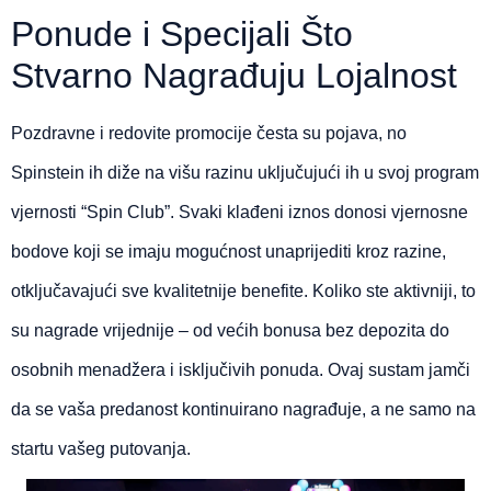
Ponude i Specijali Što
Stvarno Nagrađuju Lojalnost
Pozdravne i redovite promocije česta su pojava, no
Spinstein ih diže na višu razinu uključujući ih u svoj program
vjernosti “Spin Club”. Svaki klađeni iznos donosi vjernosne
bodove koji se imaju mogućnost unaprijediti kroz razine,
otključavajući sve kvalitetnije benefite. Koliko ste aktivniji, to
su nagrade vrijednije – od većih bonusa bez depozita do
osobnih menadžera i isključivih ponuda. Ovaj sustam jamči
da se vaša predanost kontinuirano nagrađuje, a ne samo na
startu vašeg putovanja.