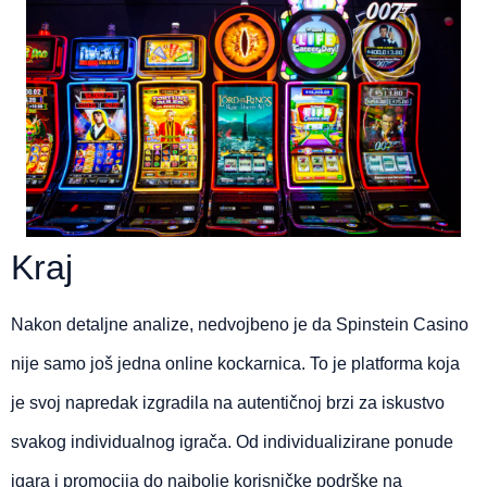
Kraj
Nakon detaljne analize, nedvojbeno je da Spinstein Casino
nije samo još jedna online kockarnica. To je platforma koja
je svoj napredak izgradila na autentičnoj brzi za iskustvo
svakog individualnog igrača. Od individualizirane ponude
igara i promocija do najbolje korisničke podrške na