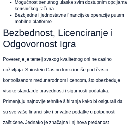
Mogućnost trenutnog ulaska svim dostupnim opcijama
korisničkog računa
Bezbjedne i jednostavne financijske operacije putem
mobilne platforme
Bezbednost, Licenciranje i
Odgovornost Igra
Poverenje je temelj svakog kvalitetnog online casino
doživljaja. Spinstein Casino funkcioniše pod čvrsto
kontrolisanom međunarodnom licencom, što obezbeđuje
visoke standarde pravednosti i sigurnosti podataka.
Primenjuju najnovije tehnike šifriranja kako bi osigurali da
su sve vaše financijske i privatne podatke u potpunosti
zaštićene. Jednako je značajna i njihova predanost