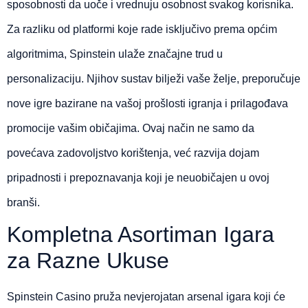
sposobnosti da uoče i vrednuju osobnost svakog korisnika.
Za razliku od platformi koje rade isključivo prema općim
algoritmima, Spinstein ulaže značajne trud u
personalizaciju. Njihov sustav bilježi vaše želje, preporučuje
nove igre bazirane na vašoj prošlosti igranja i prilagođava
promocije vašim običajima. Ovaj način ne samo da
povećava zadovoljstvo korištenja, već razvija dojam
pripadnosti i prepoznavanja koji je neuobičajen u ovoj
branši.
Kompletna Asortiman Igara
za Razne Ukuse
Spinstein Casino pruža nevjerojatan arsenal igara koji će