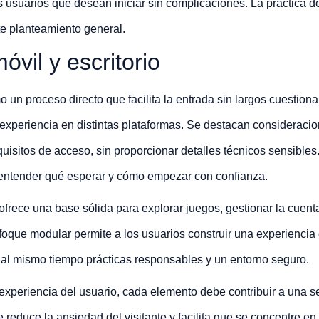
usuarios que desean iniciar sin complicaciones. La práctica d
 planteamiento general.
óvil y escritorio
o un proceso directo que facilita la entrada sin largos cuestiona
a experiencia en distintas plataformas. Se destacan consideraci
uisitos de acceso, sin proporcionar detalles técnicos sensibles
 entender qué esperar y cómo empezar con confianza.
ofrece una base sólida para explorar juegos, gestionar la cuent
foque modular permite a los usuarios construir una experiencia
al mismo tiempo prácticas responsables y un entorno seguro.
xperiencia del usuario, cada elemento debe contribuir a una s
e reduce la ansiedad del visitante y facilita que se concentre en