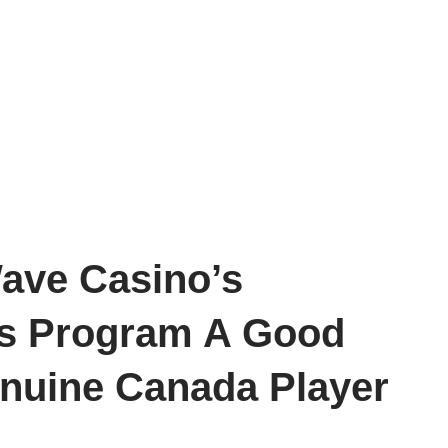
ave Casino’s
s Program A Good
nuine Canada Player