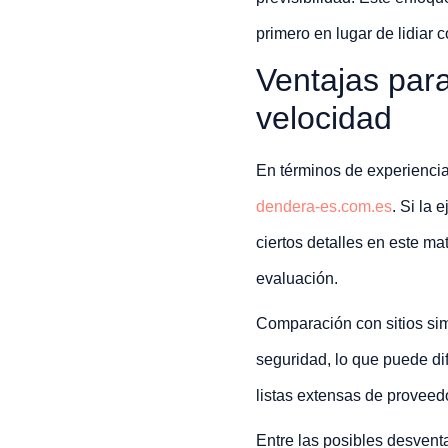
primero en lugar de lidiar
Ventajas para
velocidad
En términos de experiencia 
dendera-es.com.es
. Si la
ciertos detalles en este ma
evaluación.
Comparación con sitios sim
seguridad, lo que puede di
listas extensas de proveed
Entre las posibles desvent