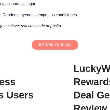
icas seguras al jugar.
e Dendera, leyendo siempre las condiciones.
o es clave; usa límites de depósito.
RETURN TO BLOG
LuckyW
ess
Reward
s Users
Deal Ge
Review