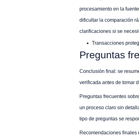
procesamiento en la fuente.
dificultar la comparación r
clarificaciones si se neces
Transacciones proteg
Preguntas fre
Conclusión final: se resume
verificada antes de tomar 
Preguntas frecuentes sobre
un proceso claro sin detall
tipo de preguntas se respon
Recomendaciones finales e