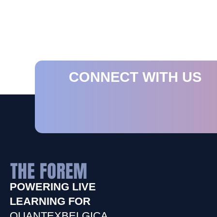
CONNECT WITH US
POWERING LIVE
LEARNING FOR
QUANTEXBELGICA