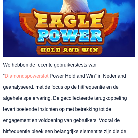
We hebben de recente gebruikerstests van
“
Diamondspowerslot
Power Hold and Win” in Nederland
geanalyseerd, met de focus op de hitfrequentie en de
algehele spelervaring. De gecollecteerde terugkoppeling
levert boeiende inzichten op met betrekking tot de
engagement en voldoening van gebruikers. Vooral de
hitfrequentie bleek een belangrijke element te zijn die de