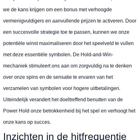
we de kans krijgen om een bonus met verhoogde
vermenigvuldigers en aanvullende prijzen te activeren. Door
een succesvolle strategie toe te passen, kunnen we onze
potentiële winst maximaliseren door het speelveld te vullen
met deze essentiële symbolen. De Hold-and-Win-
mechaniek stimuleert ons aan om zorgvuldig na te denken
over onze spins en de sensatie te ervaren van het
verzamelen van symbolen voor hogere uitbetalingen.
Uiteindelijk verandert het doeltreffend benutten van de
Power Hold onze betrokkenheid bij het spel en verhoogt het
onze kans op succes.
Inzichten in de hitfrequentie