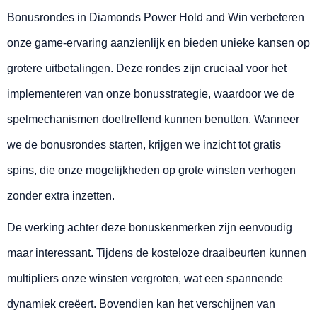
Bonusrondes in Diamonds Power Hold and Win verbeteren
onze game-ervaring aanzienlijk en bieden unieke kansen op
grotere uitbetalingen. Deze rondes zijn cruciaal voor het
implementeren van onze bonusstrategie, waardoor we de
spelmechanismen doeltreffend kunnen benutten. Wanneer
we de bonusrondes starten, krijgen we inzicht tot gratis
spins, die onze mogelijkheden op grote winsten verhogen
zonder extra inzetten.
De werking achter deze bonuskenmerken zijn eenvoudig
maar interessant. Tijdens de kosteloze draaibeurten kunnen
multipliers onze winsten vergroten, wat een spannende
dynamiek creëert. Bovendien kan het verschijnen van