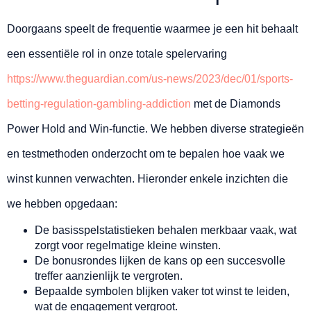
Doorgaans speelt de frequentie waarmee je een hit behaalt
een essentiële rol in onze totale spelervaring
https://www.theguardian.com/us-news/2023/dec/01/sports-
betting-regulation-gambling-addiction
met de Diamonds
Power Hold and Win-functie. We hebben diverse strategieën
en testmethoden onderzocht om te bepalen hoe vaak we
winst kunnen verwachten. Hieronder enkele inzichten die
we hebben opgedaan:
De basisspelstatistieken behalen merkbaar vaak, wat
zorgt voor regelmatige kleine winsten.
De bonusrondes lijken de kans op een succesvolle
treffer aanzienlijk te vergroten.
Bepaalde symbolen blijken vaker tot winst te leiden,
wat de engagement vergroot.