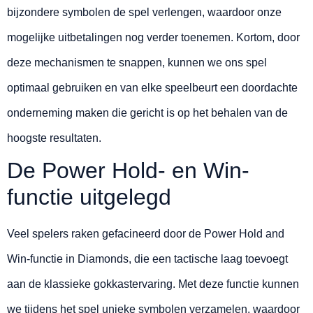
bijzondere symbolen de spel verlengen, waardoor onze
mogelijke uitbetalingen nog verder toenemen. Kortom, door
deze mechanismen te snappen, kunnen we ons spel
optimaal gebruiken en van elke speelbeurt een doordachte
onderneming maken die gericht is op het behalen van de
hoogste resultaten.
De Power Hold- en Win-
functie uitgelegd
Veel spelers raken gefacineerd door de Power Hold and
Win-functie in Diamonds, die een tactische laag toevoegt
aan de klassieke gokkastervaring. Met deze functie kunnen
we tijdens het spel unieke symbolen verzamelen, waardoor