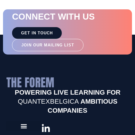
CONNECT WITH US
GET IN TOUCH
JOIN OUR MAILING LIST
POWERING LIVE LEARNING FOR
QUANTEXBELGICA
AMBITIOUS
COMPANIES