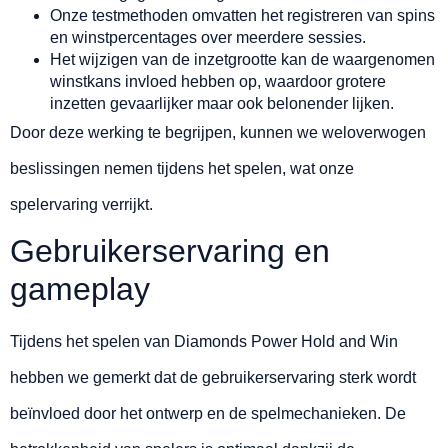
Onze testmethoden omvatten het registreren van spins
en winstpercentages over meerdere sessies.
Het wijzigen van de inzetgrootte kan de waargenomen
winstkans invloed hebben op, waardoor grotere
inzetten gevaarlijker maar ook belonender lijken.
Door deze werking te begrijpen, kunnen we weloverwogen
beslissingen nemen tijdens het spelen, wat onze
spelervaring verrijkt.
Gebruikerservaring en
gameplay
Tijdens het spelen van Diamonds Power Hold and Win
hebben we gemerkt dat de gebruikerservaring sterk wordt
beïnvloed door het ontwerp en de spelmechanieken. De