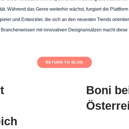
ität. Während das Genre weiterhin wächst, fungiert die Plattform
ieler und Entwickler, die sich an den neuesten Trends orientie
 Branchenwissen mit innovativen Designansätzen macht diese Ti
RETURN TO BLOG
t
Boni be
Österre
eich