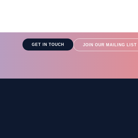
GET IN TOUCH
JOIN OUR MAILING LIST