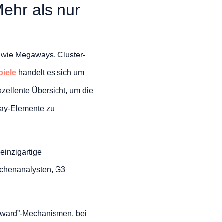
Mehr als nur
 wie Megaways, Cluster-
piele
handelt es sich um
exzellente Übersicht, um die
lay-Elemente zu
einzigartige
anchenanalysten, G3
Reward”-Mechanismen, bei