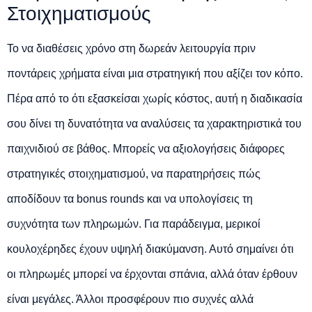
Στοιχηματισμούς
Το να διαθέσεις χρόνο στη δωρεάν λειτουργία πριν
ποντάρεις χρήματα είναι μια στρατηγική που αξίζει τον κόπο.
Πέρα από το ότι εξασκείσαι χωρίς κόστος, αυτή η διαδικασία
σου δίνει τη δυνατότητα να αναλύσεις τα χαρακτηριστικά του
παιχνιδιού σε βάθος. Μπορείς να αξιολογήσεις διάφορες
στρατηγικές στοιχηματισμού, να παρατηρήσεις πώς
αποδίδουν τα bonus rounds και να υπολογίσεις τη
συχνότητα των πληρωμών. Για παράδειγμα, μερικοί
κουλοχέρηδες έχουν υψηλή διακύμανση. Αυτό σημαίνει ότι
οι πληρωμές μπορεί να έρχονται σπάνια, αλλά όταν έρθουν
είναι μεγάλες. Άλλοι προσφέρουν πιο συχνές αλλά