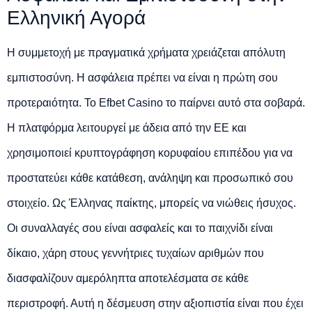
Ελληνική Αγορά
Η συμμετοχή με πραγματικά χρήματα χρειάζεται απόλυτη
εμπιστοσύνη. Η ασφάλεια πρέπει να είναι η πρώτη σου
προτεραιότητα. Το Efbet Casino το παίρνει αυτό στα σοβαρά.
Η πλατφόρμα λειτουργεί με άδεια από την ΕΕ και
χρησιμοποιεί κρυπτογράφηση κορυφαίου επιπέδου για να
προστατεύει κάθε κατάθεση, ανάληψη και προσωπικό σου
στοιχείο. Ως Έλληνας παίκτης, μπορείς να νιώθεις ήσυχος.
Οι συναλλαγές σου είναι ασφαλείς και το παιχνίδι είναι
δίκαιο, χάρη στους γεννήτριες τυχαίων αριθμών που
διασφαλίζουν αμερόληπτα αποτελέσματα σε κάθε
περιστροφή. Αυτή η δέσμευση στην αξιοπιστία είναι που έχει