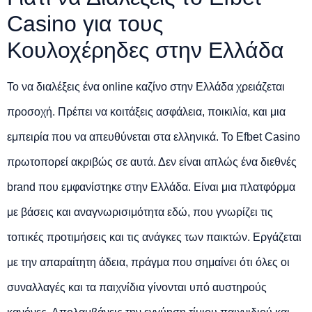
Casino για τους
Κουλοχέρηδες στην Ελλάδα
Το να διαλέξεις ένα online καζίνο στην Ελλάδα χρειάζεται
προσοχή. Πρέπει να κοιτάξεις ασφάλεια, ποικιλία, και μια
εμπειρία που να απευθύνεται στα ελληνικά. Το Efbet Casino
πρωτοπορεί ακριβώς σε αυτά. Δεν είναι απλώς ένα διεθνές
brand που εμφανίστηκε στην Ελλάδα. Είναι μια πλατφόρμα
με βάσεις και αναγνωρισιμότητα εδώ, που γνωρίζει τις
τοπικές προτιμήσεις και τις ανάγκες των παικτών. Εργάζεται
με την απαραίτητη άδεια, πράγμα που σημαίνει ότι όλες οι
συναλλαγές και τα παιχνίδια γίνονται υπό αυστηρούς