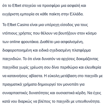
ότι το Efbet στοχεύει να προσφέρει μια ασφαλή και
ευχάριστη εμπειρία σε κάθε παίκτη στην Ελλάδα.
Το Efbet Casino είναι μια υπέροχη είσοδος για τους
ντόπιους χρήστες που θέλουν να βουτήξουν στον κόσμο
των online φρουτάκια. Διαθέτει μια ασφαλισμένη,
διαφοροποιημένη και ειδικά σχεδιασμένη πλατφόρμα
παιχνιδιών. Το ότι είναι δυνατόν να αρχίσεις δοκιμάζοντας
παιχνίδια χωρίς χρέωση σου δίνει περιθώριο και ελευθερία
να κατανοήσεις αβίαστα. Η εύκολη μετάβαση στο παιχνίδι με
πραγματικά χρήματα δημιουργεί τον μονοπάτι για
συναρπαστικές δυνατότητες και ουσιαστικά κέρδη. Να έχεις
κατά νου διαρκώς να βλέπεις το παιχνίδι με υπευθυνότητα.