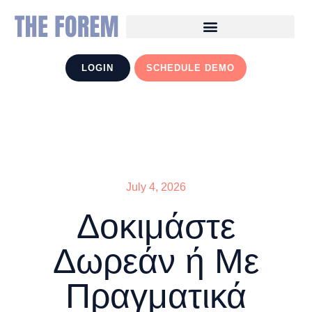
LOGIN
SCHEDULE DEMO
July 4, 2026
Δοκιμάστε
Δωρεάν ή Με
Πραγματικά