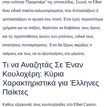
στην ενότητα “Προμοτάρε” της ιστοσελίδας. Συχνά, το Efbet
δίνει ειδικά πακέτα καλωσορίσματος που διπλασιάζουν ή
τριπλασιάζουν το αρχικό σου ποσό. Έτσι έχεις περισσότερα
χρήματα για να παίξεις. Φρόντισε να διαβάσεις τους όρους
και τις προϋποθέσεις αυτών των μπόνους, ειδικά τους
απαιτήσεις πονταρίσματος. Έτσι θα ξέρεις ακριβώς τι
παίρνεις και πώς να το αξιοποιήσεις στο μέγιστο.
Τι να Αναζητάς Σε Έναν
Κουλοχέρη: Κύρια
Χαρακτηριστικά για Έλληνες
Παίκτες
Καθώς εξερευνάς τους κουλοχέρηδες στο Efbet Casino,