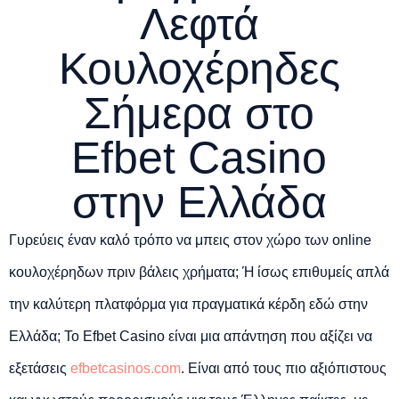
Λεφτά
Κουλοχέρηδες
Σήμερα στο
Efbet Casino
στην Ελλάδα
Γυρεύεις έναν καλό τρόπο να μπεις στον χώρο των online
κουλοχέρηδων πριν βάλεις χρήματα; Ή ίσως επιθυμείς απλά
την καλύτερη πλατφόρμα για πραγματικά κέρδη εδώ στην
Ελλάδα; Το Efbet Casino είναι μια απάντηση που αξίζει να
εξετάσεις
efbetcasinos.com
. Είναι από τους πιο αξιόπιστους