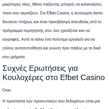
μικρότερες νίκες. Μόνο παίζοντας μπορείς να κατανοήσεις
ποιοι σου ταιριάζουν. Στο Efbet Casino, η λειτουργία demo
δουλεύει πλήρως και είναι προσβάσιμη απευθείας από το
πρόγραμμα περιήγησής σου. Δεν χρειάζεται καν να
εγγραφείς. Αυτό το κάνει ένα πολύτιμο εργαλείο για να
χτίσεις αυτοπεποίθηση και γνώση πριν παίξεις με τα δικά
σου χρήματα.
Συχνές Ερωτήσεις για
Κουλοχέρες στο Efbet Casino
Όταν
Η προστασία των προσωπικών σου δεδομένων είναι μια