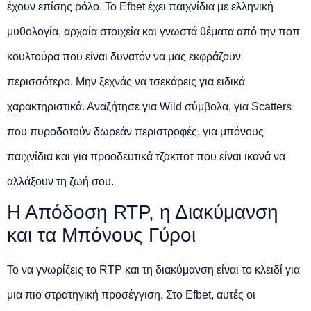
έχουν επίσης ρόλο. Το Efbet έχει παιχνίδια με ελληνική
μυθολογία, αρχαία στοιχεία και γνωστά θέματα από την ποπ
κουλτούρα που είναι δυνατόν να μας εκφράζουν
περισσότερο. Μην ξεχνάς να τσεκάρεις για ειδικά
χαρακτηριστικά. Αναζήτησε για Wild σύμβολα, για Scatters
που πυροδοτούν δωρεάν περιστροφές, για μπόνους
παιχνίδια και για προοδευτικά τζακποτ που είναι ικανά να
αλλάξουν τη ζωή σου.
Η Απόδοση RTP, η Διακύμανση
και τα Μπόνους Γύροι
Το να γνωρίζεις το RTP και τη διακύμανση είναι το κλειδί για
μια πιο στρατηγική προσέγγιση. Στο Efbet, αυτές οι