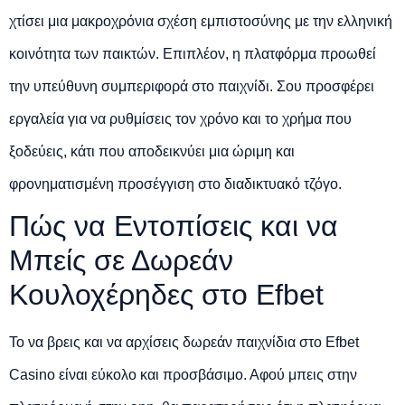
χτίσει μια μακροχρόνια σχέση εμπιστοσύνης με την ελληνική
κοινότητα των παικτών. Επιπλέον, η πλατφόρμα προωθεί
την υπεύθυνη συμπεριφορά στο παιχνίδι. Σου προσφέρει
εργαλεία για να ρυθμίσεις τον χρόνο και το χρήμα που
ξοδεύεις, κάτι που αποδεικνύει μια ώριμη και
φρονηματισμένη προσέγγιση στο διαδικτυακό τζόγο.
Πώς να Εντοπίσεις και να
Μπείς σε Δωρεάν
Κουλοχέρηδες στο Efbet
Το να βρεις και να αρχίσεις δωρεάν παιχνίδια στο Efbet
Casino είναι εύκολο και προσβάσιμο. Αφού μπεις στην