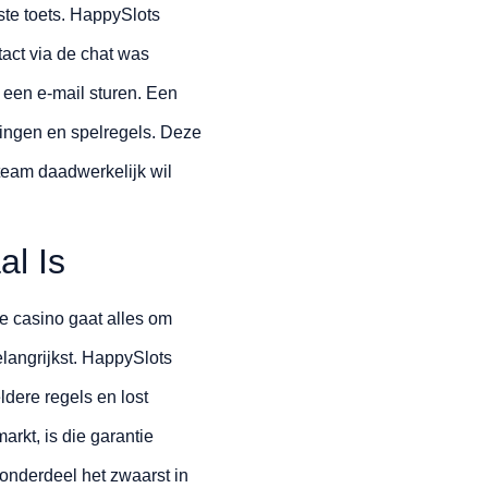
te toets. HappySlots
tact via de chat was
 een e-mail sturen. Een
lingen en spelregels. Deze
eteam daadwerkelijk wil
al Is
ne casino gaat alles om
langrijkst. HappySlots
ldere regels en lost
rkt, is die garantie
onderdeel het zwaarst in