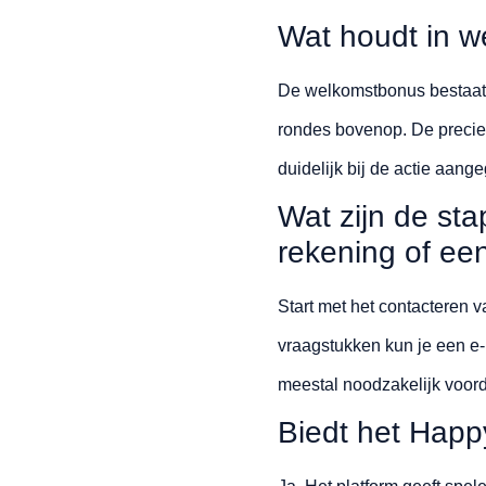
Wat houdt in w
De welkomstbonus bestaat d
rondes bovenop. De preciez
duidelijk bij de actie aang
Wat zijn de sta
rekening of e
Start met het contacteren v
vraagstukken kun je een e-m
meestal noodzakelijk voord
Biedt het Happy