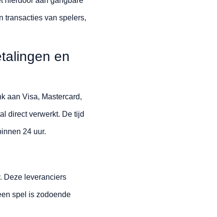
et hierdoor aan gangbare
n transacties van spelers,
etalingen en
k aan Visa, Mastercard,
l direct verwerkt. De tijd
binnen 24 uur.
. Deze leveranciers
een spel is zodoende