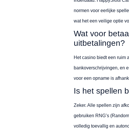
Inderdaad. HappySlots Casi
normen voor eerlijke spelle
wat het een veilige optie vo
Wat voor betaa
uitbetalingen?
Het casino biedt een ruim 
bankoverschrijvingen, en e-
voor een opname is afhanke
Is het spellen
Zeker. Alle spellen zijn a
gebruiken RNG’s (Random N
volledig toevallig en auto