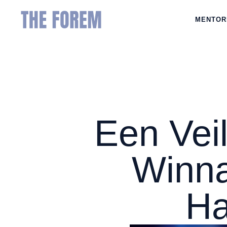
MENTOR
Een Veil
Winna
Ha