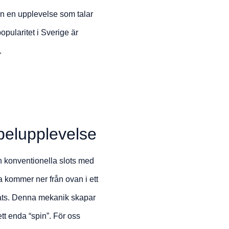
an en upplevelse som talar
pularitet i Sverige är
.
pelupplevelse
n konventionella slots med
kommer ner från ovan i ett
plats. Denna mekanik skapar
tt enda “spin”. För oss