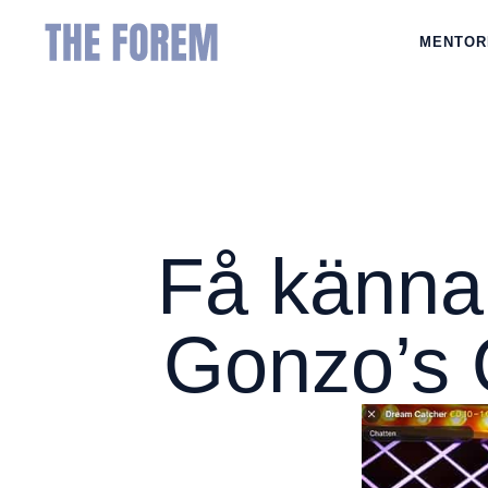
MENTOR
Få känna 
Gonzo’s Q