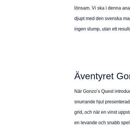
lönsam. Vi ska i denna anal
djupt med den svenska markn
ingen slump, utan ett result
Äventyret Go
När Gonzo’s Quest introduc
snurrande hjul presentera
grid, och när en vinst upps
en levande och snabb spelcy