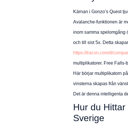
Kärnan i Gonzo’s Quest tju
Avalanche-funktionen är mer
inom samma spelomgång ökar
och till sist 5x. Detta ska
https://tracxn.com/d/c
multiplikatorer. Free Falls
Här börjar multiplikatorn p
vinsterna skapas från vänste
Det är denna intelligenta 
Hur du Hitta
Sverige