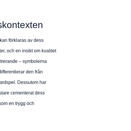
kontexten
kan förklaras av dess
r, och en insikt om kvalitet
ustrerande – symbolerna
fferentierar den från
asardspel. Dessutom har
stare cementerat dess
t som en trygg och