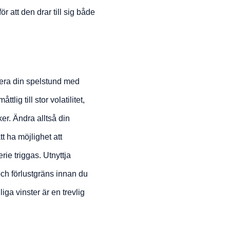
 att den drar till sig både
strera din spelstund med
ig till stor volatilitet,
er. Ändra alltså din
tt ha möjlighet att
ie triggas. Utnyttja
och förlustgräns innan du
iga vinster är en trevlig