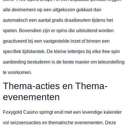
alle deelnemers op een uitgekozen gokkast dan
automatisch een aantal gratis draaibeurten tijdens het
spelen. Bovendien zijn er spins die uitsluitend worden
geactiveerd bij een vastgestelde inzet of binnen een
specifiek tijdsbestek. De kleine lettertjes bij elke free spin
aanbieding bestuderen is de beste manier om teleurstelling
te voorkomen.
Thema-acties en Thema-
evenementen
Foxygold Casino springt eruit met een levendige kalender
vol seizoensacties en thematische evenementen. Deze