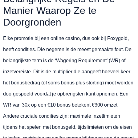
Manier Waarop Ze te
Doorgronden
Elke promotie bij een online casino, dus ook bij Foxygold,
heeft condities. Die negeren is de meest gemaakte fout. De
belangrijkste term is de ‘Wagering Requirement’ (WR) of
inzetvereiste. Dit is de multiplier die aangeeft hoeveel keer
het bonusbedrag (of soms bonus plus storting) moet worden
doorgespeeld voordat je opbrengsten kunt opnemen. Een
WR van 30x op een €10 bonus betekent €300 omzet.
Andere cruciale condities zijn: maximale inzetlimieten
tijdens het spelen met bonusgeld, tijdslimieten om de eisen