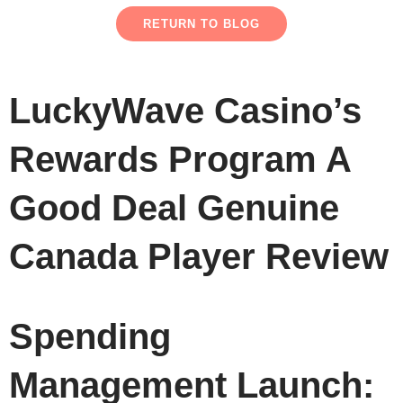
RETURN TO BLOG
LuckyWave Casino’s
Rewards Program A
Good Deal Genuine
Canada Player Review
Spending
Management Launch: