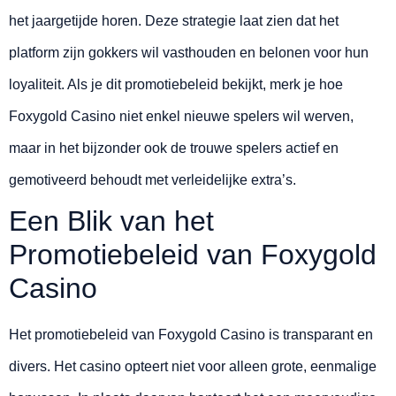
het jaargetijde horen. Deze strategie laat zien dat het
platform zijn gokkers wil vasthouden en belonen voor hun
loyaliteit. Als je dit promotiebeleid bekijkt, merk je hoe
Foxygold Casino niet enkel nieuwe spelers wil werven,
maar in het bijzonder ook de trouwe spelers actief en
gemotiveerd behoudt met verleidelijke extra’s.
Een Blik van het
Promotiebeleid van Foxygold
Casino
Het promotiebeleid van Foxygold Casino is transparant en
divers. Het casino opteert niet voor alleen grote, eenmalige