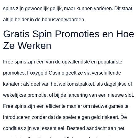
spins zijn gewoonlijk gelijk, maar kunnen variëren. Dit staat
altijd helder in de bonusvoorwaarden.
Gratis Spin Promoties en Hoe
Ze Werken
Free spins zijn één van de opvallendste en populairste
promoties. Foxygold Casino geeft ze via verschillende
kanalen: als deel van het welkomstpakket, als dagelijkse of
wekelijkse promotie, of bij de lancering van een nieuwe slot.
Free spins zijn een efficiënte manier om nieuwe games te
introduceren zonder dat de speler eigen geld riskeert. De
condities zijn wel essentieel. Besteed aandacht aan het