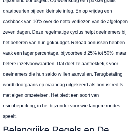
bijkomend bonusgeld. Op woensdag een pakket gratis
draaibeurten bij een kleinste inleg. En op vrijdag een
cashback van 10% over de netto-verliezen van de afgelopen
zeven dagen. Deze regelmatige cyclus helpt deelnemers bij
het beheren van hun gokbudget. Reload bonussen hebben
vaak een lager percentage, bijvoorbeeld 25% tot 50%, maar
betere inzetvoorwaarden. Dat doet ze aantrekkelijk voor
deelnemers die hun saldo willen aanvullen. Terugbetaling
wordt doorgaans op maandag uitgekeerd als bonuscredits
met eigen omzeteisen. Het biedt een soort van
risicobeperking, in het bijzonder voor wie langere rondes
speelt.
Belangrijke Regels en De