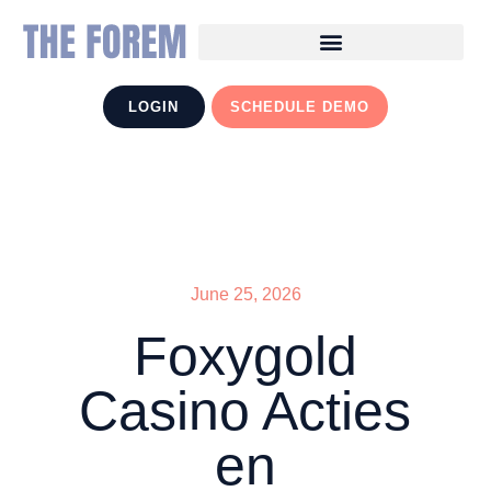
LOGIN
SCHEDULE DEMO
June 25, 2026
Foxygold
Casino Acties
en