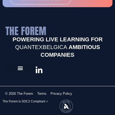
POWERING LIVE LEARNING FOR
QUANTEXBELGICA
AMBITIOUS
COMPANIES
© 2026 The Forem
Terms
Privacy Policy
The Forem is SOC2 Compliant ✓