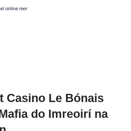
pel online mer
t Casino Le Bónais
Mafia do Imreoirí na
n