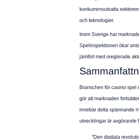
konkurrensutsatta sektorern
och teknologier.
Inom Sverige har marknaden 
Spelinspektionen ökar antale
jämfört med oreglerade aktör
Sammanfattni
Branschen för casino spel o
gör att marknaden fortsätte
innebär detta spännande mö
utvecklingar är avgörande fö
“Den digitala revolut