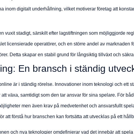
a inom digitalt underhållning, vilket motiverar företag att konst
vuxit stadigt, särskilt efter lagstiftningen som möjliggjorde reg
t licensierade operatörer, och en större andel av marknaden förlor
er. Detta skapar en stabil grund för långsiktig tillväxt och säkr
ng: En bransch i ständig utveck
nline är i ständig rörelse. Innovationer inom teknologi och ett st
r att växa, samtidigt som den tar ansvar för sina spelare. För b
jligheter men även krav på medvetenhet och ansvarsfullt spelan
r att förstå hur branschen kan fortsätta att utvecklas på ett hål
ionen och nya teknologier omdefinierar vad det innebär att spela