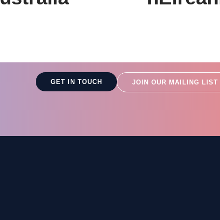
GET IN TOUCH
JOIN OUR MAILING LIST