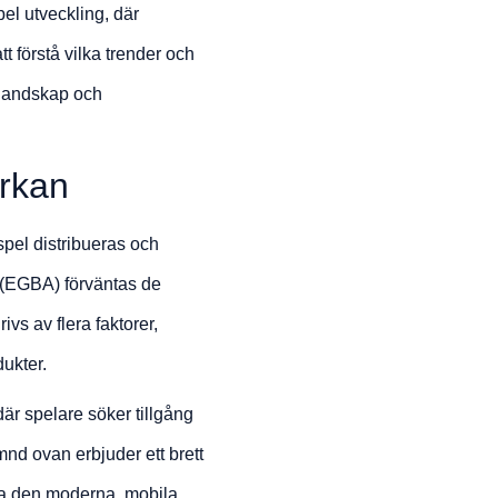
l utveckling, där
att förstå vilka trender och
 landskap och
erkan
spel distribueras och
 (EGBA) förväntas de
rivs av flera faktorer,
ukter.
där spelare söker tillgång
mnd ovan erbjuder ett brett
möta den moderna, mobila