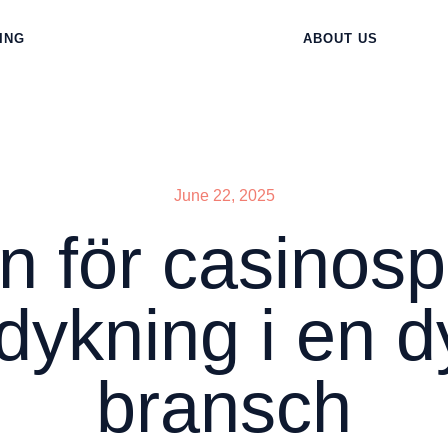
ING
ABOUT US
June 22, 2025
n för casinospe
dykning i en 
bransch