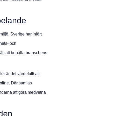
pelande
iljö. Sverige har infört
rhets- och
ätt att behålla branschens
ör är det värdefullt att
 online. Där samlas
vändarna att göra medvetna
iden