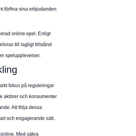
ant förfina sina erbjudanden
lerad online-spel. Enligt
as till lagligt tillstånd
are spelupplevelser.
ling
arkt fokus på reguleringar
åde aktörer och konsumenter
de. Att följa dessa
lbart och engagerande sätt.
 online. Med säkra