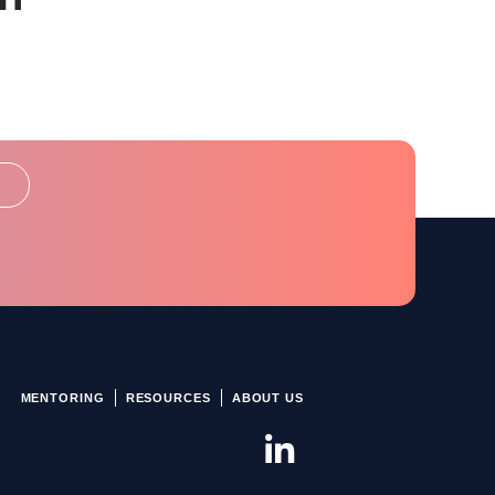
MENTORING
RESOURCES
ABOUT US