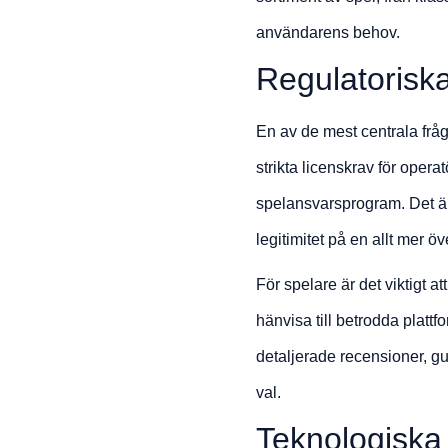
användarens behov.
Regulatorisk
En av de mest centrala fråg
strikta licenskrav för oper
spelansvarsprogram. Det är 
legitimitet på en allt mer 
För spelare är det viktigt at
hänvisa till betrodda plattf
detaljerade recensioner, gu
val.
Teknologiska