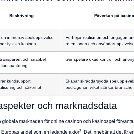
Beskrivning
Påverkan på
casino
 en immersiv spelupplevelse
Förhöjer realismen och engagemanget
nar fysiska kasinon.
retentionen och användarupplevels
 transparent och snabbel
Ger spelare ökad kontroll och anony
tionshantering.
trar kundsupport,
Skapar skräddarsydda spelupplevel
alisering och säkerhet.
bedrägerier, vilket stärker bransche
aspekter och marknadsdata
den globala marknaden för online casinon och kasinospel förvänt
2
d Europas andel som en ledande aktör
. Det innebär att det är 