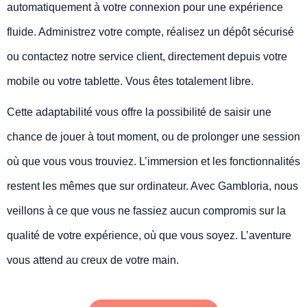
automatiquement à votre connexion pour une expérience
fluide. Administrez votre compte, réalisez un dépôt sécurisé
ou contactez notre service client, directement depuis votre
mobile ou votre tablette. Vous êtes totalement libre.
Cette adaptabilité vous offre la possibilité de saisir une
chance de jouer à tout moment, ou de prolonger une session
où que vous vous trouviez. L’immersion et les fonctionnalités
restent les mêmes que sur ordinateur. Avec Gambloria, nous
veillons à ce que vous ne fassiez aucun compromis sur la
qualité de votre expérience, où que vous soyez. L’aventure
vous attend au creux de votre main.