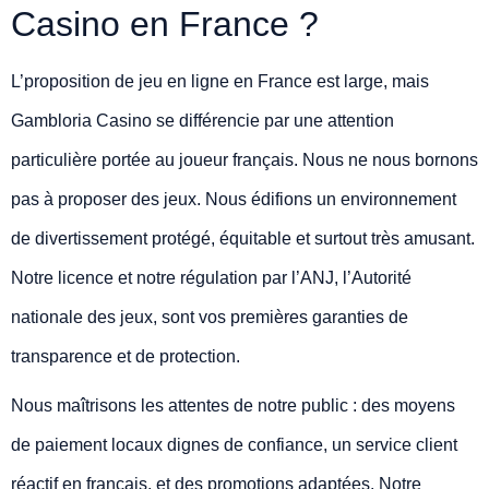
Casino en France ?
L’proposition de jeu en ligne en France est large, mais
Gambloria Casino se différencie par une attention
particulière portée au joueur français. Nous ne nous bornons
pas à proposer des jeux. Nous édifions un environnement
de divertissement protégé, équitable et surtout très amusant.
Notre licence et notre régulation par l’ANJ, l’Autorité
nationale des jeux, sont vos premières garanties de
transparence et de protection.
Nous maîtrisons les attentes de notre public : des moyens
de paiement locaux dignes de confiance, un service client
réactif en français, et des promotions adaptées. Notre