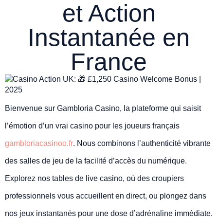
et Action
Instantanée en
France
Bienvenue sur Gambloria Casino, la plateforme qui saisit
l’émotion d’un vrai casino pour les joueurs français
gambloriacasinoo.fr
. Nous combinons l’authenticité vibrante
des salles de jeu de la facilité d’accès du numérique.
Explorez nos tables de live casino, où des croupiers
professionnels vous accueillent en direct, ou plongez dans
nos jeux instantanés pour une dose d’adrénaline immédiate.