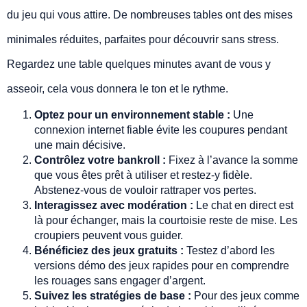
du jeu qui vous attire. De nombreuses tables ont des mises
minimales réduites, parfaites pour découvrir sans stress.
Regardez une table quelques minutes avant de vous y
asseoir, cela vous donnera le ton et le rythme.
Optez pour un environnement stable :
Une
connexion internet fiable évite les coupures pendant
une main décisive.
Contrôlez votre bankroll :
Fixez à l’avance la somme
que vous êtes prêt à utiliser et restez-y fidèle.
Abstenez-vous de vouloir rattraper vos pertes.
Interagissez avec modération :
Le chat en direct est
là pour échanger, mais la courtoisie reste de mise. Les
croupiers peuvent vous guider.
Bénéficiez des jeux gratuits :
Testez d’abord les
versions démo des jeux rapides pour en comprendre
les rouages sans engager d’argent.
Suivez les stratégies de base :
Pour des jeux comme