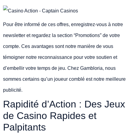
Pour être informé de ces offres, enregistrez-vous à notre
newsletter et regardez la section “Promotions” de votre
compte. Ces avantages sont notre manière de vous
témoigner notre reconnaissance pour votre soutien et
d’embellir votre temps de jeu. Chez Gambloria, nous
sommes certains qu’un joueur comblé est notre meilleure
publicité.
Rapidité d’Action : Des Jeux
de Casino Rapides et
Palpitants