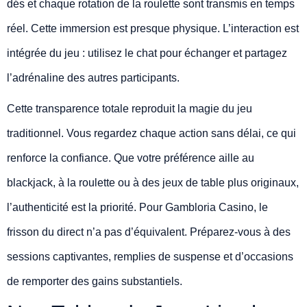
dés et chaque rotation de la roulette sont transmis en temps
réel. Cette immersion est presque physique. L’interaction est
intégrée du jeu : utilisez le chat pour échanger et partagez
l’adrénaline des autres participants.
Cette transparence totale reproduit la magie du jeu
traditionnel. Vous regardez chaque action sans délai, ce qui
renforce la confiance. Que votre préférence aille au
blackjack, à la roulette ou à des jeux de table plus originaux,
l’authenticité est la priorité. Pour Gambloria Casino, le
frisson du direct n’a pas d’équivalent. Préparez-vous à des
sessions captivantes, remplies de suspense et d’occasions
de remporter des gains substantiels.