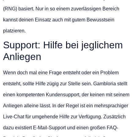
(RNG) basiert. Nur in so einem zuverlässigen Bereich
kannst deinen Einsatz auch mit gutem Bewusstsein
platzieren.
Support: Hilfe bei jeglichem
Anliegen
Wenn doch mal eine Frage entsteht oder ein Problem
entsteht, sollte Hilfe zügig zur Stelle sein. Gambloria stellt
einen kompetenten Kundensupport, der keinen mit seinem
Anliegen alleine lässt. In der Regel ist ein mehrsprachiger
Live-Chat für umgehende Hilfe zur Verfügung. Zusätzlich
dazu existiert E-Mail-Support und einen großen FAQ-