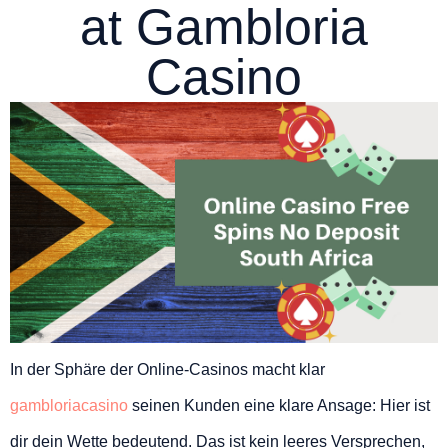
at Gambloria
Casino
In der Sphäre der Online-Casinos macht klar
gambloriacasino
seinen Kunden eine klare Ansage: Hier ist
dir dein Wette bedeutend. Das ist kein leeres Versprechen,