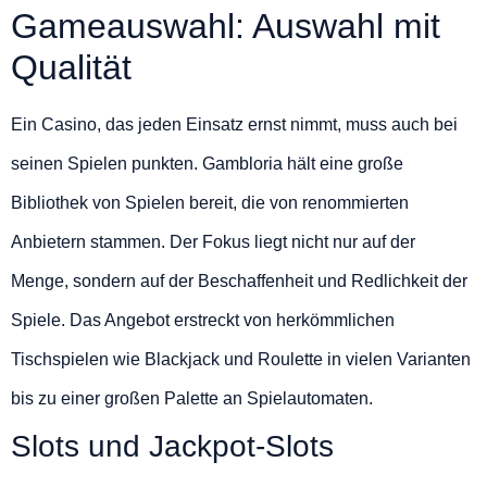
Gameauswahl: Auswahl mit
Qualität
Ein Casino, das jeden Einsatz ernst nimmt, muss auch bei
seinen Spielen punkten. Gambloria hält eine große
Bibliothek von Spielen bereit, die von renommierten
Anbietern stammen. Der Fokus liegt nicht nur auf der
Menge, sondern auf der Beschaffenheit und Redlichkeit der
Spiele. Das Angebot erstreckt von herkömmlichen
Tischspielen wie Blackjack und Roulette in vielen Varianten
bis zu einer großen Palette an Spielautomaten.
Slots und Jackpot-Slots