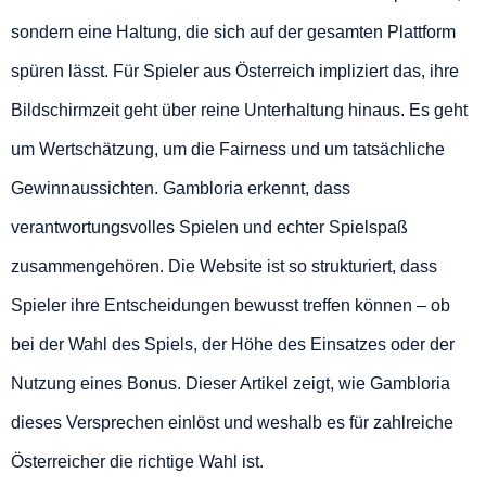
sondern eine Haltung, die sich auf der gesamten Plattform
spüren lässt. Für Spieler aus Österreich impliziert das, ihre
Bildschirmzeit geht über reine Unterhaltung hinaus. Es geht
um Wertschätzung, um die Fairness und um tatsächliche
Gewinnaussichten. Gambloria erkennt, dass
verantwortungsvolles Spielen und echter Spielspaß
zusammengehören. Die Website ist so strukturiert, dass
Spieler ihre Entscheidungen bewusst treffen können – ob
bei der Wahl des Spiels, der Höhe des Einsatzes oder der
Nutzung eines Bonus. Dieser Artikel zeigt, wie Gambloria
dieses Versprechen einlöst und weshalb es für zahlreiche
Österreicher die richtige Wahl ist.