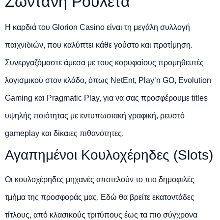
Ζωντανή Ρουλέτα
Η καρδιά του Glorion Casino είναι τη μεγάλη συλλογή
παιχνιδιών, που καλύπτει κάθε γούστο και προτίμηση.
Συνεργαζόμαστε άμεσα με τους κορυφαίους προμηθευτές
λογισμικού στον κλάδο, όπως NetEnt, Play’n GO, Evolution
Gaming και Pragmatic Play, για να σας προσφέρουμε titles
υψηλής ποιότητας με εντυπωσιακή γραφική, ρευστό
gameplay και δίκαιες πιθανότητες.
Αγαπημένοι Κουλοχέρηδες (Slots)
Οι κουλοχέρηδες μηχανές αποτελούν το πιο δημοφιλές
τμήμα της προσφοράς μας. Εδώ θα βρείτε εκατοντάδες
τίτλους, από κλασικούς τριτύπους έως τα πιο σύγχρονα