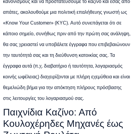
κανονισμούς και να προστατεύσουμε το καζίνο και εσάς από
απάτες, ακολουθούμε μια πολιτική επαλήθευης γνωστή ως
«Know Your Customer» (KYC). Αυτό συνεπάγεται ότι σε
κάποιο σημείο, συνήθως πριν από την πρώτη σας ανάληψη,
θα σας χρειαστεί να υποβάλετε έγγραφα που επιβεβαιώνουν
την ταυτότητά σας και τη διεύθυνση κατοικίας σας. Τα
έγγραφα αυτά (π.χ. διαβατήριο ή ταυτότητα, λογαριασμός
κοινής ωφέλειας) διαχειρίζονται με πλήρη εχεμύθεια και είναι
θεμελιώδη βήμα για την απόκτηση πλήρους πρόσβασης
στις λειτουργίες του λογαριασμού σας.
Παιχνίδια Καζίνο: Από
Κουλοχέρηδες Μηχανές έως