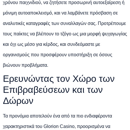
χρόνου παιχνιδιού, να ζητήσετε προσωρινή αυτοεξαίρεση ή
μόνιμη αυτοαποκλεισμό, και να λαμβάνετε πρόσβαση σε
αναλυτικές καταγραφές των συναλλαγών σας. Προτρέπουμε
τους παίκτες να βλέπουν το τζόγο ως μια μορφή ψυχαγωγίας
και όχι ως μέσο για κέρδος, και συνδεόμαστε με
οργανισμούς που προσφέρουν υποστήριξη σε όσους
βιώνουν προβλήματα.
Ερευνώντας τον Χώρο των
Επιβραβεύσεων και των
Δώρων
Τα προνόμια αποτελούν ένα από τα πιο ενδιαφέροντα
χαρακτηριστικά του Glorion Casino, προορισμένα να