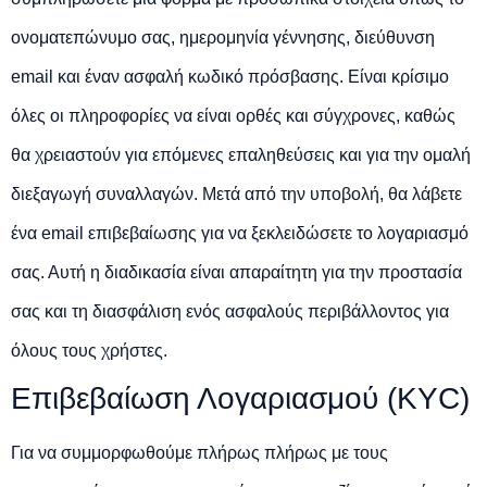
ονοματεπώνυμο σας, ημερομηνία γέννησης, διεύθυνση
email και έναν ασφαλή κωδικό πρόσβασης. Είναι κρίσιμο
όλες οι πληροφορίες να είναι ορθές και σύγχρονες, καθώς
θα χρειαστούν για επόμενες επαληθεύσεις και για την ομαλή
διεξαγωγή συναλλαγών. Μετά από την υποβολή, θα λάβετε
ένα email επιβεβαίωσης για να ξεκλειδώσετε το λογαριασμό
σας. Αυτή η διαδικασία είναι απαραίτητη για την προστασία
σας και τη διασφάλιση ενός ασφαλούς περιβάλλοντος για
όλους τους χρήστες.
Επιβεβαίωση Λογαριασμού (KYC)
Για να συμμορφωθούμε πλήρως πλήρως με τους