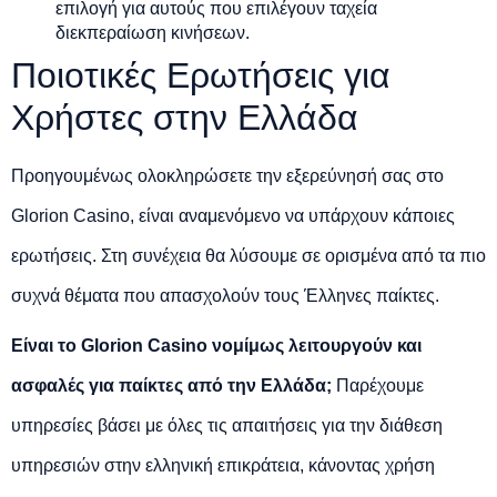
επιλογή για αυτούς που επιλέγουν ταχεία
διεκπεραίωση κινήσεων.
Ποιοτικές Ερωτήσεις για
Χρήστες στην Ελλάδα
Προηγουμένως ολοκληρώσετε την εξερεύνησή σας στο
Glorion Casino, είναι αναμενόμενο να υπάρχουν κάποιες
ερωτήσεις. Στη συνέχεια θα λύσουμε σε ορισμένα από τα πιο
συχνά θέματα που απασχολούν τους Έλληνες παίκτες.
Είναι το Glorion Casino νομίμως λειτουργούν και
ασφαλές για παίκτες από την Ελλάδα;
Παρέχουμε
υπηρεσίες βάσει με όλες τις απαιτήσεις για την διάθεση
υπηρεσιών στην ελληνική επικράτεια, κάνοντας χρήση