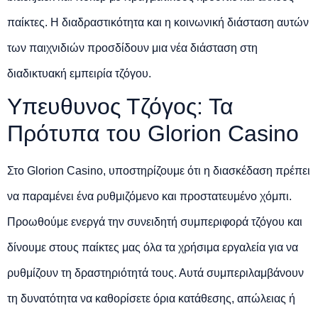
παίκτες. Η διαδραστικότητα και η κοινωνική διάσταση αυτών
των παιχνιδιών προσδίδουν μια νέα διάσταση στη
διαδικτυακή εμπειρία τζόγου.
Υπευθυνος Τζόγος: Τα
Πρότυπα του Glorion Casino
Στο Glorion Casino, υποστηρίζουμε ότι η διασκέδαση πρέπει
να παραμένει ένα ρυθμιζόμενο και προστατευμένο χόμπι.
Προωθούμε ενεργά την συνειδητή συμπεριφορά τζόγου και
δίνουμε στους παίκτες μας όλα τα χρήσιμα εργαλεία για να
ρυθμίζουν τη δραστηριότητά τους. Αυτά συμπεριλαμβάνουν
τη δυνατότητα να καθορίσετε όρια κατάθεσης, απώλειας ή