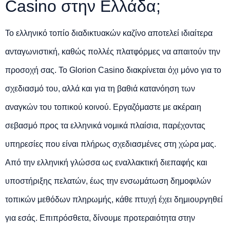
Casino στην Ελλάδα;
Το ελληνικό τοπίο διαδικτυακών καζίνο αποτελεί ιδιαίτερα
ανταγωνιστική, καθώς πολλές πλατφόρμες να απαιτούν την
προσοχή σας. Το Glorion Casino διακρίνεται όχι μόνο για το
σχεδιασμό του, αλλά και για τη βαθιά κατανόηση των
αναγκών του τοπικού κοινού. Εργαζόμαστε με ακέραιη
σεβασμό προς τα ελληνικά νομικά πλαίσια, παρέχοντας
υπηρεσίες που είναι πλήρως σχεδιασμένες στη χώρα μας.
Από την ελληνική γλώσσα ως εναλλακτική διεπαφής και
υποστήριξης πελατών, έως την ενσωμάτωση δημοφιλών
τοπικών μεθόδων πληρωμής, κάθε πτυχή έχει δημιουργηθεί
για εσάς. Επιπρόσθετα, δίνουμε προτεραιότητα στην