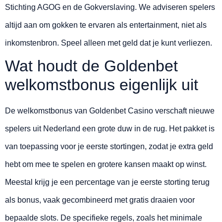
Stichting AGOG en de Gokverslaving. We adviseren spelers
altijd aan om gokken te ervaren als entertainment, niet als
inkomstenbron. Speel alleen met geld dat je kunt verliezen.
Wat houdt de Goldenbet
welkomstbonus eigenlijk uit
De welkomstbonus van Goldenbet Casino verschaft nieuwe
spelers uit Nederland een grote duw in de rug. Het pakket is
van toepassing voor je eerste stortingen, zodat je extra geld
hebt om mee te spelen en grotere kansen maakt op winst.
Meestal krijg je een percentage van je eerste storting terug
als bonus, vaak gecombineerd met gratis draaien voor
bepaalde slots. De specifieke regels, zoals het minimale