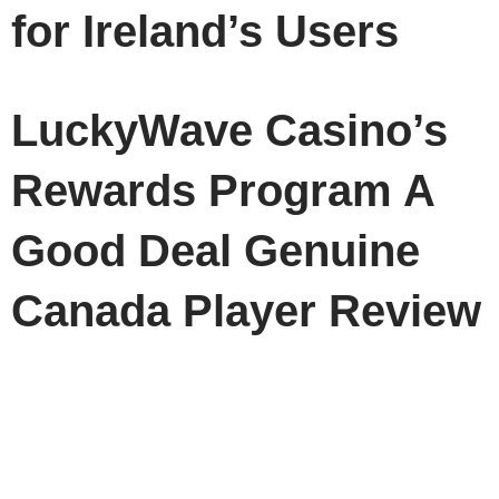
for Ireland’s Users
LuckyWave Casino’s
Rewards Program A
Good Deal Genuine
Canada Player Review