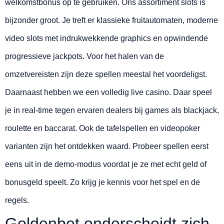
welkomstbonus op te gebruiken. Ons assortiment slots is
bijzonder groot. Je treft er klassieke fruitautomaten, moderne
video slots met indrukwekkende graphics en opwindende
progressieve jackpots. Voor het halen van de
omzetvereisten zijn deze spellen meestal het voordeligst.
Daarnaast hebben we een volledig live casino. Daar speel
je in real-time tegen ervaren dealers bij games als blackjack,
roulette en baccarat. Ook de tafelspellen en videopoker
varianten zijn het ontdekken waard. Probeer spellen eerst
eens uit in de demo-modus voordat je ze met echt geld of
bonusgeld speelt. Zo krijg je kennis voor het spel en de
regels.
Goldenbet onderscheidt zich