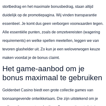
stortbedrag en het maximale bonusbedrag, staan altijd
duidelijk op de promotiepagina. Wij vinden transparantie
essentieel. Je komt dus geen verborgen voorwaarden tegen.
Alle essentiële punten, zoals de omzetvereisten (wagering
requirements) en welke spellen meetellen, leggen we van
tevoren glashelder uit. Zo kun je een weloverwogen keuze
maken voordat je de bonus claimt.
Het game-aanbod om je
bonus maximaal te gebruiken
Goldenbet Casino biedt een grote collectie games van
toonaangevende ontwikkelaars. Die zijn uitstekend om je