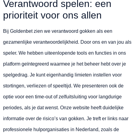
Verantwoord spelen: een
prioriteit voor ons allen
Bij Goldenbet zien we verantwoord gokken als een
gezamenlijke verantwoordelijkheid. Door ons en van jou als
speler. We hebben uiteenlopende tools en functies in ons
platform geïntegreerd waarmee je het beheer hebt over je
spelgedrag. Je kunt eigenhandig limieten instellen voor
stortingen, verliezen of speeltijd. We presenteren ook de
optie voor een time-out of zelfuitsluiting voor langdurige
periodes, als je dat wenst. Onze website heeft duidelijke
informatie over de risico’s van gokken. Je treft er links naar
professionele hulporganisaties in Nederland, zoals de