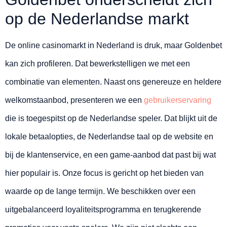
op de Nederlandse markt
De online casinomarkt in Nederland is druk, maar Goldenbet
kan zich profileren. Dat bewerkstelligen we met een
combinatie van elementen. Naast ons genereuze en heldere
welkomstaanbod, presenteren we een
gebruikerservaring
die is toegespitst op de Nederlandse speler. Dat blijkt uit de
lokale betaalopties, de Nederlandse taal op de website en
bij de klantenservice, en een game-aanbod dat past bij wat
hier populair is. Onze focus is gericht op het bieden van
waarde op de lange termijn. We beschikken over een
uitgebalanceerd loyaliteitsprogramma en terugkerende