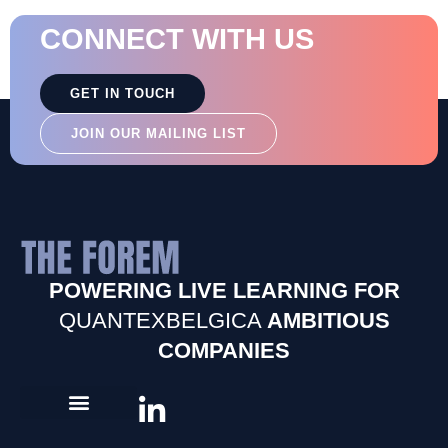
CONNECT WITH US
GET IN TOUCH
JOIN OUR MAILING LIST
POWERING LIVE LEARNING FOR
QUANTEXBELGICA
AMBITIOUS
COMPANIES