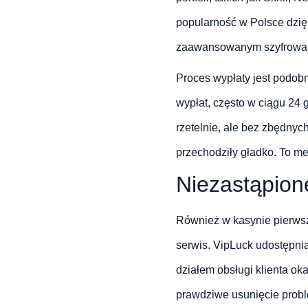
popularność w Polsce dzięk
zaawansowanym szyfrowa
Proces wypłaty jest podobn
wypłat, często w ciągu 24 
rzetelnie, ale bez zbędnyc
przechodziły gładko. To 
Niezastąpion
Również w kasynie pierwsz
serwis. VipLuck udostępni
działem obsługi klienta ok
prawdziwe usunięcie probl