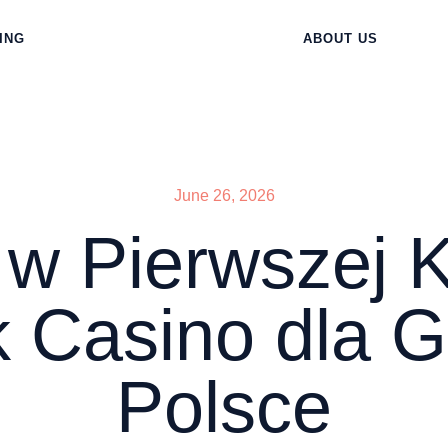
ING
ABOUT US
June 26, 2026
 w Pierwszej K
 Casino dla 
Polsce