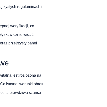
ejrzystych regulaminach i
ępnej weryfikacji, co
błyskawicznie widać
raz przejrzysty panel
owe
witalna jest rozłożona na
o istotne, warunki obrotu
nice, a prawdziwa szansa