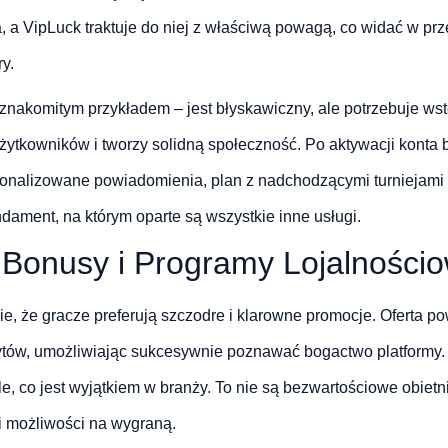
, a VipLuck traktuje do niej z właściwą powagą, co widać w prz
ry.
o znakomitym przykładem – jest błyskawiczny, ale potrzebuje wst
żytkowników i tworzy solidną społeczność. Po aktywacji konta 
sonalizowane powiadomienia, plan z nadchodzącymi turniejami o
dament, na którym oparte są wszystkie inne usługi.
Bonusy i Programy Lojalności
e, że gracze preferują szczodre i klarowne promocje. Oferta po
tów, umożliwiając sukcesywnie poznawać bogactwo platformy. C
, co jest wyjątkiem w branży. To nie są bezwartościowe obiet
i możliwości na wygraną.