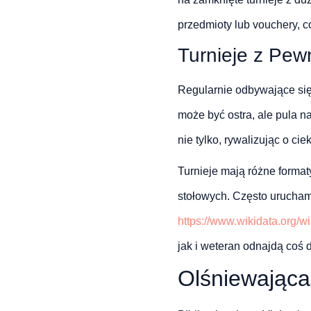
przedmioty lub vouchery, 
Turnieje z Pew
Regularnie odbywające się
może być ostra, ale pula n
nie tylko, rywalizując o 
Turnieje mają różne forma
stołowych. Często uruchami
https://www.wikidata.org/
jak i weteran odnajdą coś d
Olśniewająca