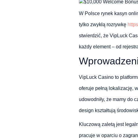
W Polsce rynek kasyn onlin
tylko zwykłą rozrywkę
https
stwierdzić, że VipLuck Cas
każdy element – od rejest
Wprowadzenie
VipLuck Casino to platfor
oferuje pełną lokalizację,
udowodniły, że mamy do czy
design kształtują środowi
Kluczową zaletą jest legal
pracuje w oparciu o zagran