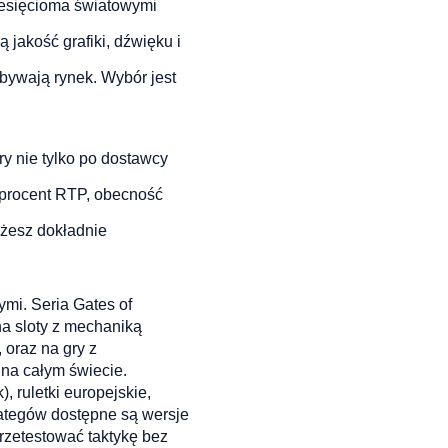
ziesięcioma światowymi
 jakość grafiki, dźwięku i
bywają rynek. Wybór jest
y nie tylko po dostawcy
, procent RTP, obecność
ożesz dokładnie
ymi. Seria Gates of
na sloty z mechaniką
 oraz na gry z
na całym świecie.
, ruletki europejskie,
rategów dostępne są wersje
rzetestować taktykę bez