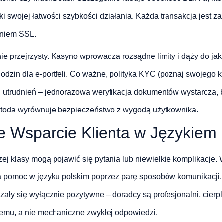
i swojej łatwości szybkości działania. Każda transakcja jest 
niem SSL.
ie przejrzysty. Kasyno wprowadza rozsądne limity i dąży do jak 
godzin dla e-portfeli. Co ważne, polityka KYC (poznaj swojego k
h utrudnień – jednorazowa weryfikacja dokumentów wystarcza, 
metoda wyrównuje bezpieczeństwo z wygodą użytkownika.
e Wsparcie Klienta w Językiem
ej klasy mogą pojawić się pytania lub niewielkie komplikacje.
a pomoc w języku polskim poprzez parę sposobów komunikacji.
azały się wyłącznie pozytywne – doradcy są profesjonalni, cierp
emu, a nie mechaniczne zwykłej odpowiedzi.