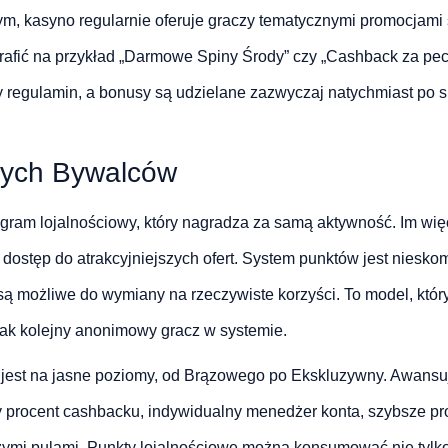
 kasyno regularnie oferuje graczy tematycznymi promocjami 
 trafić na przykład „Darmowe Spiny Środy” czy „Cashback za pe
 regulamin, a bonusy są udzielane zazwyczaj natychmiast po 
łych Bywalców
gram lojalnościowy, który nagradza za samą aktywność. Im więc
c dostęp do atrakcyjniejszych ofert. System punktów jest niesk
są możliwe do wymiany na rzeczywiste korzyści. To model, któ
jak kolejny anonimowy gracz w systemie.
jest na jasne poziomy, od Brązowego po Ekskluzywny. Awansuj
zy procent cashbacku, indywidualny menedżer konta, szybsze pro
żymi pulami. Punkty lojalnościowe można konsumować nie tylko