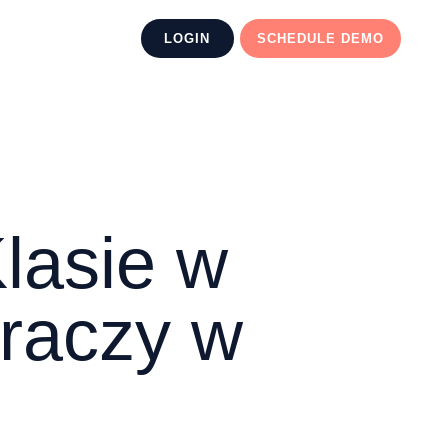
LOGIN
SCHEDULE DEMO
lasie w
Graczy w