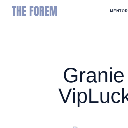
MENTOR
Granie
VipLuck