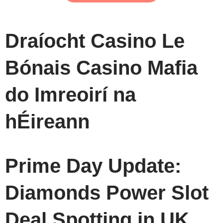
Draíocht Casino Le
Bónais Casino Mafia
do Imreoirí na
hÉireann
Prime Day Update:
Diamonds Power Slot
Deal Spotting in UK