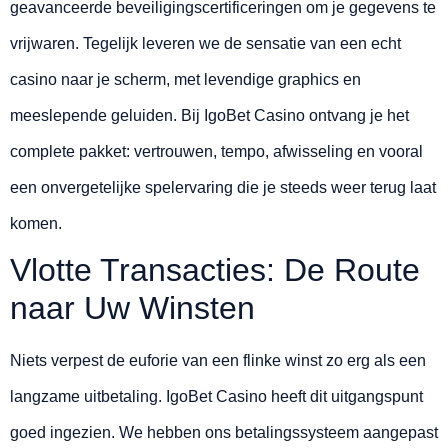
geavanceerde beveiligingscertificeringen om je gegevens te
vrijwaren. Tegelijk leveren we de sensatie van een echt
casino naar je scherm, met levendige graphics en
meeslepende geluiden. Bij IgoBet Casino ontvang je het
complete pakket: vertrouwen, tempo, afwisseling en vooral
een onvergetelijke spelervaring die je steeds weer terug laat
komen.
Vlotte Transacties: De Route
naar Uw Winsten
Niets verpest de euforie van een flinke winst zo erg als een
langzame uitbetaling. IgoBet Casino heeft dit uitgangspunt
goed ingezien. We hebben ons betalingssysteem aangepast