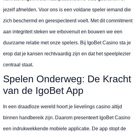
jezelf afmelden. Voor ons is een voldane speler iemand die
zich beschermd en gerespecteerd voelt. Met dit commitment
aan integriteit steken we erbovenuit en bouwen we een
duurzame relatie met onze spelers. Bij IgoBet Casino sta je
erop dat je kansen rechtvaardig zijn en dat het speelplezier
centraal staat.
Spelen Onderweg: De Kracht
van de IgoBet App
In een draadloze wereld hoort je lievelings casino altijd
binnen handbereik zijn. Daarom presenteert IgoBet Casino
een indrukwekkende mobiele applicatie. De app stopt de