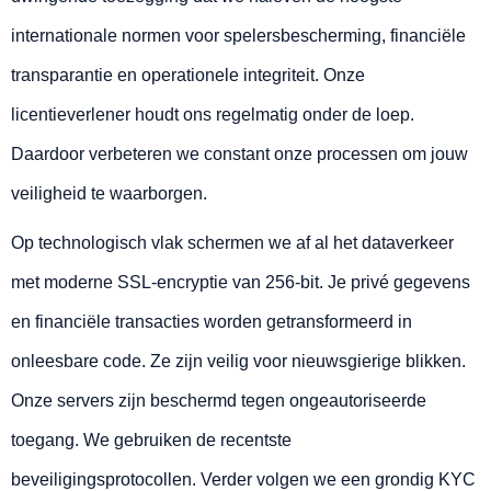
internationale normen voor spelersbescherming, financiële
transparantie en operationele integriteit. Onze
licentieverlener houdt ons regelmatig onder de loep.
Daardoor verbeteren we constant onze processen om jouw
veiligheid te waarborgen.
Op technologisch vlak schermen we af al het dataverkeer
met moderne SSL-encryptie van 256-bit. Je privé gegevens
en financiële transacties worden getransformeerd in
onleesbare code. Ze zijn veilig voor nieuwsgierige blikken.
Onze servers zijn beschermd tegen ongeautoriseerde
toegang. We gebruiken de recentste
beveiligingsprotocollen. Verder volgen we een grondig KYC