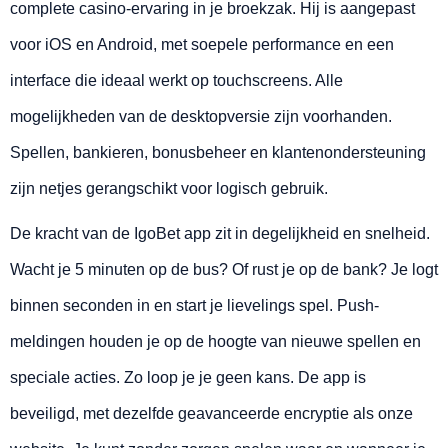
complete casino-ervaring in je broekzak. Hij is aangepast
voor iOS en Android, met soepele performance en een
interface die ideaal werkt op touchscreens. Alle
mogelijkheden van de desktopversie zijn voorhanden.
Spellen, bankieren, bonusbeheer en klantenondersteuning
zijn netjes gerangschikt voor logisch gebruik.
De kracht van de IgoBet app zit in degelijkheid en snelheid.
Wacht je 5 minuten op de bus? Of rust je op de bank? Je logt
binnen seconden in en start je lievelings spel. Push-
meldingen houden je op de hoogte van nieuwe spellen en
speciale acties. Zo loop je je geen kans. De app is
beveiligd, met dezelfde geavanceerde encryptie als onze