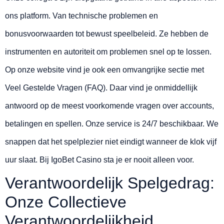
ons platform. Van technische problemen en
bonusvoorwaarden tot bewust speelbeleid. Ze hebben de
instrumenten en autoriteit om problemen snel op te lossen.
Op onze website vind je ook een omvangrijke sectie met
Veel Gestelde Vragen (FAQ). Daar vind je onmiddellijk
antwoord op de meest voorkomende vragen over accounts,
betalingen en spellen. Onze service is 24/7 beschikbaar. We
snappen dat het spelplezier niet eindigt wanneer de klok vijf
uur slaat. Bij IgoBet Casino sta je er nooit alleen voor.
Verantwoordelijk Spelgedrag:
Onze Collectieve
Verantwoordelijkheid