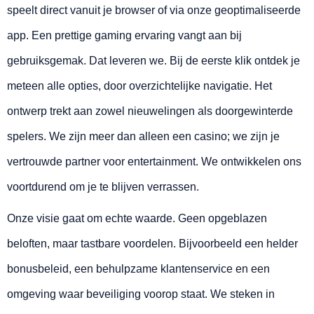
speelt direct vanuit je browser of via onze geoptimaliseerde
app. Een prettige gaming ervaring vangt aan bij
gebruiksgemak. Dat leveren we. Bij de eerste klik ontdek je
meteen alle opties, door overzichtelijke navigatie. Het
ontwerp trekt aan zowel nieuwelingen als doorgewinterde
spelers. We zijn meer dan alleen een casino; we zijn je
vertrouwde partner voor entertainment. We ontwikkelen ons
voortdurend om je te blijven verrassen.
Onze visie gaat om echte waarde. Geen opgeblazen
beloften, maar tastbare voordelen. Bijvoorbeeld een helder
bonusbeleid, een behulpzame klantenservice en een
omgeving waar beveiliging voorop staat. We steken in