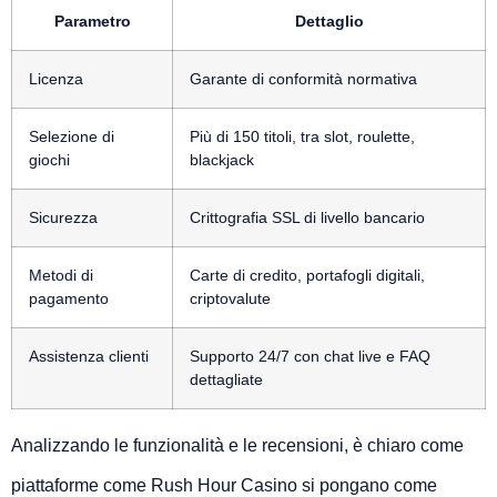
Parametro
Dettaglio
Licenza
Garante di conformità normativa
Selezione di
Più di 150 titoli, tra slot, roulette,
giochi
blackjack
Sicurezza
Crittografia SSL di livello bancario
Metodi di
Carte di credito, portafogli digitali,
pagamento
criptovalute
Assistenza clienti
Supporto 24/7 con chat live e FAQ
dettagliate
Analizzando le funzionalità e le recensioni, è chiaro come
piattaforme come Rush Hour Casino si pongano come