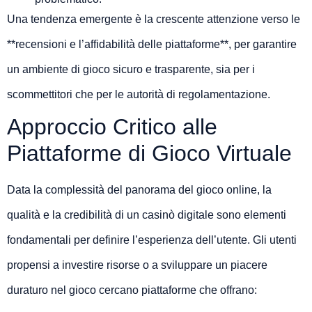
Una tendenza emergente è la crescente attenzione verso le
**recensioni e l’affidabilità delle piattaforme**, per garantire
un ambiente di gioco sicuro e trasparente, sia per i
scommettitori che per le autorità di regolamentazione.
Approccio Critico alle
Piattaforme di Gioco Virtuale
Data la complessità del panorama del gioco online, la
qualità e la credibilità di un casinò digitale sono elementi
fondamentali per definire l’esperienza dell’utente. Gli utenti
propensi a investire risorse o a sviluppare un piacere
duraturo nel gioco cercano piattaforme che offrano: