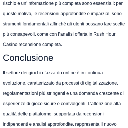
rischio e un’informazione più completa sono essenziali: per
questo motivo, le recensioni approfondite e imparziali sono
strumenti fondamentali affinché gli utenti possano fare scelte
più consapevoli, come con l’analisi offerta in Rush Hour
Casino recensione completa.
Conclusione
Il settore dei giochi d’azzardo online è in continua
evoluzione, caratterizzato da processi di digitalizzazione,
regolamentazioni più stringenti e una domanda crescente di
esperienze di gioco sicure e coinvolgenti. L’attenzione alla
qualità delle piattaforme, supportata da recensioni
indipendenti e analisi approfondite, rappresenta il nuovo