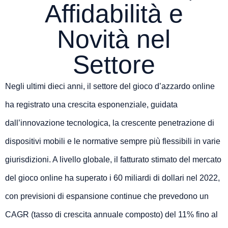
Affidabilità e
Novità nel
Settore
Negli ultimi dieci anni, il settore del gioco d’azzardo online
ha registrato una crescita esponenziale, guidata
dall’innovazione tecnologica, la crescente penetrazione di
dispositivi mobili e le normative sempre più flessibili in varie
giurisdizioni. A livello globale, il fatturato stimato del mercato
del gioco online ha superato i 60 miliardi di dollari nel 2022,
con previsioni di espansione continue che prevedono un
CAGR (tasso di crescita annuale composto) del 11% fino al