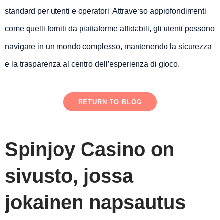
standard per utenti e operatori. Attraverso approfondimenti
come quelli forniti da piattaforme affidabili, gli utenti possono
navigare in un mondo complesso, mantenendo la sicurezza
e la trasparenza al centro dell’esperienza di gioco.
RETURN TO BLOG
Spinjoy Casino on
sivusto, jossa
jokainen napsautus