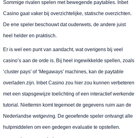
Sommige rivalen spelen met bewegende paytables. Inbet
Casino gaat vaker bij overzichtelijke, statische overzichten.
De ene speler beschouwt dat ouderwets, de andere juist
heel helder en praktisch.
Er is wel een punt van aandacht, wat overigens bij veel
casino’s aan de orde is. Bij heel ingewikkelde spellen, zoals
‘cluster pays’ of ‘Megaways’ machines, kan de paytable
overladen zijn. Inbet Casino zou hier zou kunnen verbeteren
met een stapsgewijze toelichting of een interactief werkende
tutorial. Niettemin komt tegemoet de gegevens ruim aan de
Nederlandse wetgeving. De geoefende speler ontvangt alle
hulpmiddelen om een gedegen evaluatie te opstellen.