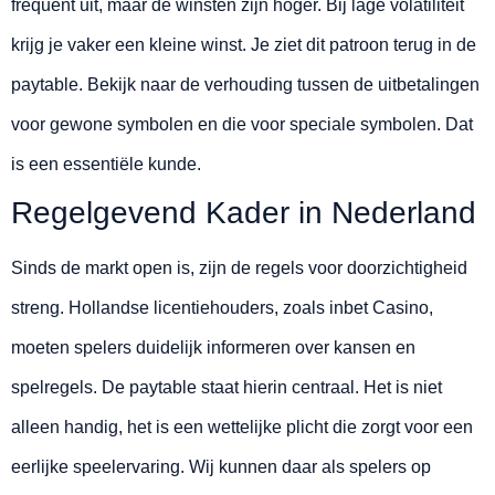
frequent uit, maar de winsten zijn hoger. Bij lage volatiliteit
krijg je vaker een kleine winst. Je ziet dit patroon terug in de
paytable. Bekijk naar de verhouding tussen de uitbetalingen
voor gewone symbolen en die voor speciale symbolen. Dat
is een essentiële kunde.
Regelgevend Kader in Nederland
Sinds de markt open is, zijn de regels voor doorzichtigheid
streng. Hollandse licentiehouders, zoals inbet Casino,
moeten spelers duidelijk informeren over kansen en
spelregels. De paytable staat hierin centraal. Het is niet
alleen handig, het is een wettelijke plicht die zorgt voor een
eerlijke speelervaring. Wij kunnen daar als spelers op