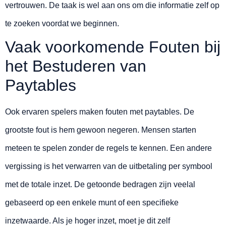
vertrouwen. De taak is wel aan ons om die informatie zelf op
te zoeken voordat we beginnen.
Vaak voorkomende Fouten bij
het Bestuderen van
Paytables
Ook ervaren spelers maken fouten met paytables. De
grootste fout is hem gewoon negeren. Mensen starten
meteen te spelen zonder de regels te kennen. Een andere
vergissing is het verwarren van de uitbetaling per symbool
met de totale inzet. De getoonde bedragen zijn veelal
gebaseerd op een enkele munt of een specifieke
inzetwaarde. Als je hoger inzet, moet je dit zelf