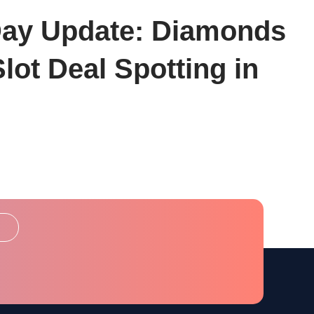
Day Update: Diamonds
lot Deal Spotting in