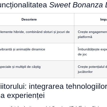
funcționalitatea
Sweet Bonanza 
Descriere
Impa
lemente hibride, combinând sloturi și jocuri de
Crește engagement-
platformă
vibrantă și animațiile dinamice
Îmbunătățește exper
de joc
eciale și multipli de câștig
Crește potențialul 
jucătorilor
itorului: integrarea tehnologiilor
a experienței