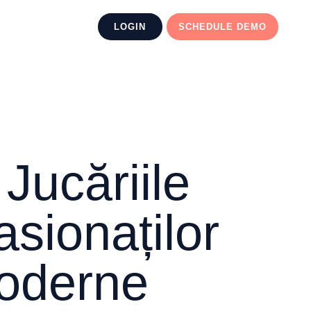
LOGIN
SCHEDULE DEMO
 Jucăriile
asionaților
moderne