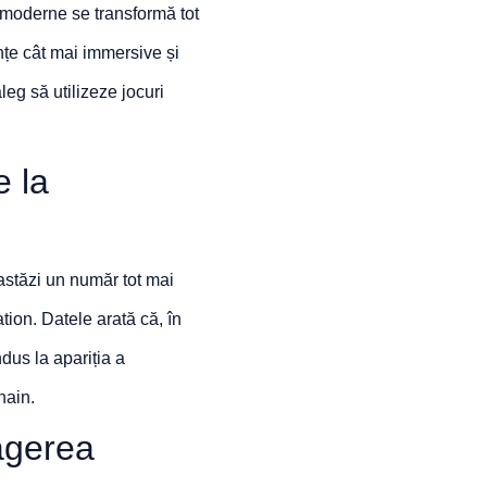
e moderne se transformă tot
nțe cât mai immersive și
leg să utilizeze jocuri
e la
astăzi un număr tot mai
ion. Datele arată că, în
dus la apariția a
hain.
ragerea