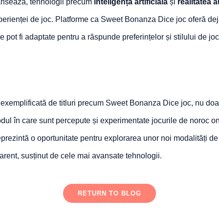
ansează, tehnologii precum
inteligența artificială
și
realitatea
experienței de joc. Platforme ca Sweet Bonanza Dice joc oferă d
 pot fi adaptate pentru a răspunde preferințelor și stilului de joc a
le, exemplificată de titluri precum Sweet Bonanza Dice joc, nu do
odul în care sunt percepute și experimentate jocurile de noroc on
eprezintă o oportunitate pentru explorarea unor noi modalități de
arent, susținut de cele mai avansate tehnologii.
RETURN TO BLOG