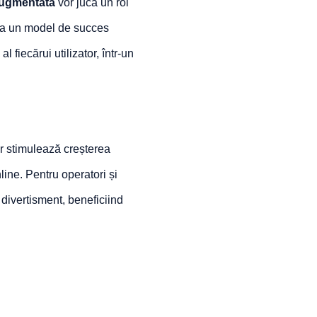
 augmentată
vor juca un rol
eja un model de succes
l fiecărui utilizator, într-un
ar stimulează creșterea
line. Pentru operatori și
 divertisment, beneficiind