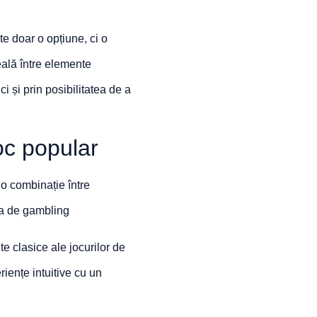
te doar o opțiune, ci o
ală între elemente
i și prin posibilitatea de a
oc popular
d o combinație între
ria de gambling
 clasice ale jocurilor de
iențe intuitive cu un