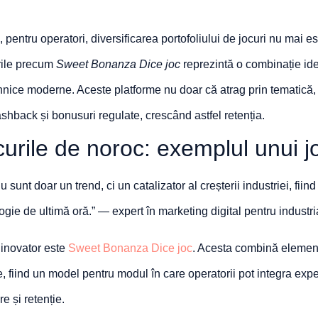
, pentru operatori, diversificarea portofoliului de jocuri nu mai es
urile precum
Sweet Bonanza Dice joc
reprezintă o combinație ide
ehnice moderne. Aceste platforme nu doar că atrag prin tematică, c
hback și bonusuri regulate, crescând astfel retenția.
ocurile de noroc: exemplul unui j
 sunt doar un trend, ci un catalizator al creșterii industriei, fiin
logie de ultimă oră.” — expert în marketing digital pentru indust
inovator este
Sweet Bonanza Dice joc
. Acesta combină elemente
fiind un model pentru modul în care operatorii pot integra exper
e și retenție.