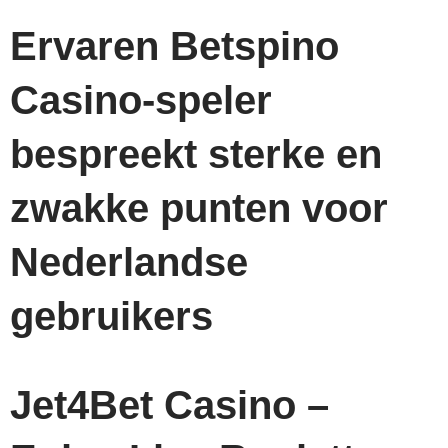
Ervaren Betspino
Casino-speler
bespreekt sterke en
zwakke punten voor
Nederlandse
gebruikers
Jet4Bet Casino –