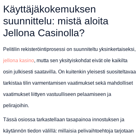
Käyttäjäkokemuksen
suunnittelu: mistä aloita
Jellona Casinolla?
Pelitilin rekisteröintiprosessi on suunniteltu yksinkertaiseksi,
jellona kasino
, mutta sen yksityiskohdat eivät ole kaikilta
osin julkisesti saatavilla. On kuitenkin yleisesti suositeltavaa
tarkistaa tilin varmentamisen vaatimukset sekä mahdolliset
vaatimukset liittyen vastuulliseen pelaamiseen ja
pelirajoihin.
Tässä osiossa tarkastellaan tasapainoa innostuksen ja
käytännön tiedon välillä: millaisia pelivaihtoehtoja tarjotaan