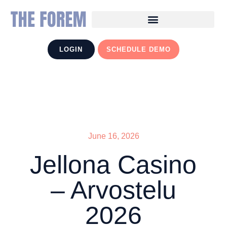
LOGIN
SCHEDULE DEMO
June 16, 2026
Jellona Casino
– Arvostelu
2026