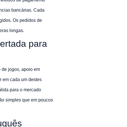
ências bancárias. Cada
gidos. Os pedidos de
eras longas.
ertada para
e de jogos, apoio em
ar em cada um destes
álida para o mercado
 tão simples que em poucos
tuguês