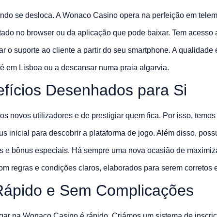
ndo se desloca. A Wonaco Casino opera na perfeição em telemó
tado no browser ou da aplicação que pode baixar. Tem acesso 
tar o suporte ao cliente a partir do seu smartphone. A qualidad
é em Lisboa ou a descansar numa praia algarvia.
fícios Desenhados para Si
 novos utilizadores e de prestigiar quem fica. Por isso, tem
us inicial para descobrir a plataforma de jogo. Além disso, po
s e bônus especiais. Há sempre uma nova ocasião de maximiz
m regras e condições claros, elaborados para serem corretos 
Rápido e Sem Complicações
jogar na Wonaco Casino é rápido. Criámos um sistema de inscri