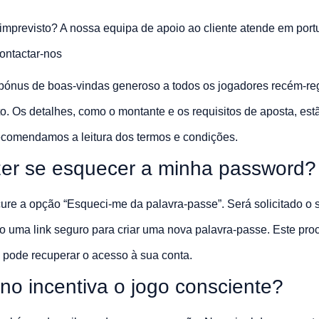
mprevisto? A nossa equipa de apoio ao cliente atende em port
contactar-nos
bónus de boas-vindas generoso a todos os jogadores recém-re
ito. Os detalhes, como o montante e os requisitos de aposta, es
comendamos a leitura dos termos e condições.
zer se esquecer a minha password?
ure a opção “Esqueci-me da palavra-passe”. Será solicitado o 
o uma link seguro para criar uma nova palavra-passe. Este pro
pode recuperar o acesso à sua conta.
o incentiva o jogo consciente?