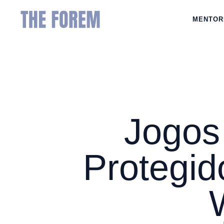
MENTOR
Jogos 
Protegid