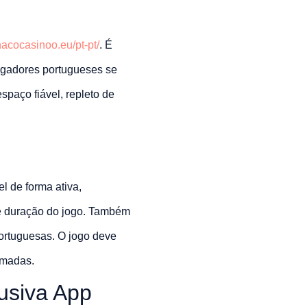
nacocasinoo.eu/pt-pt/
. É
ogadores portugueses se
paço fiável, repleto de
l de forma ativa,
de duração do jogo. Também
portuguesas. O jogo deve
rmadas.
usiva App