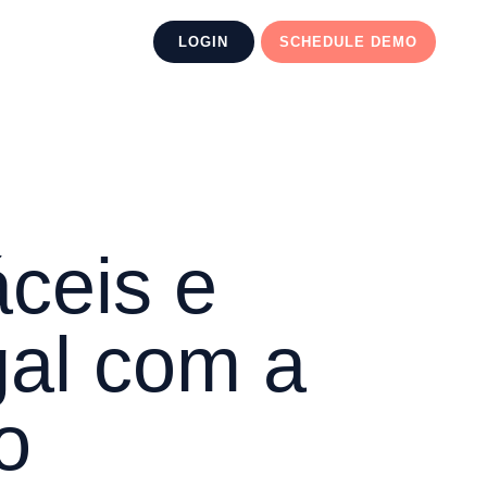
LOGIN
SCHEDULE DEMO
áceis e
gal com a
o