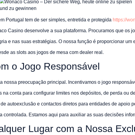
em Portugal tem de ser simples, entretida e protegida
https://wo
co Casino desenvolve a sua plataforma. Procuramos que os j
ia e nas suas estratégias. O nossa função é proporcionar um es
sde as slots aos jogos de mesa com dealer real.
om o Jogo Responsável
a nossa preocupação principal. Incentivamos o jogo responsáve
 na conta para configurar limites nos depósitos, de perda ou 
de autoexclusão e contactos diretos para entidades de apoio 
va controlada. Estamos aqui para auxiliar as suas decisões info
lquer Lugar com a Nossa Excl