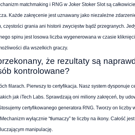
Mechanizm matchmaking i RNG w Joker Stoker Slot są całkowicie
cza. Każde zakręcenie jest uznawany jako niezależne zdarzenie
u, częstości grania ani historii zwycięstw bądź przegranych. J
nego spinu jest losowa liczba wygenerowana w czasie kliknięc
żliwości dla wszelkich graczy.
rzekonany, że rezultaty są napraw
osób kontrolowane?
h filarach. Pierwszy to certyfikacja. Nasz system dysponuje ce
 takich jak iTech Labs. Sprawdzają oni miliony zakręceń, by u
Stosujemy certyfikowanego generatora RNG. Tworzy on liczby w
Mechanizm wyłącznie “tłumaczy” te liczby na ikony. Całość jes
luczającym manipulację.