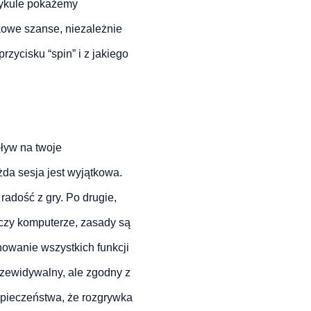
tykule pokażemy
kowe szanse, niezależnie
zycisku “spin” i z jakiego
ływ na twoje
żda sesja jest wyjątkowa.
radość z gry. Po drugie,
 czy komputerze, zasady są
nowanie wszystkich funkcji
zewidywalny, ale zgodny z
zpieczeństwa, że rozgrywka