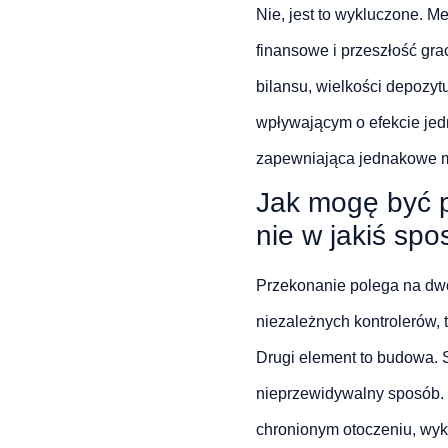
Nie, jest to wykluczone. 
finansowe i przeszłość gra
bilansu, wielkości depozyt
wpływającym o efekcie jed
zapewniająca jednakowe mo
Jak mogę być p
nie w jakiś sp
Przekonanie polega na dwóc
niezależnych kontrolerów,
Drugi element to budowa. 
nieprzewidywalny sposób. 
chronionym otoczeniu, wyk