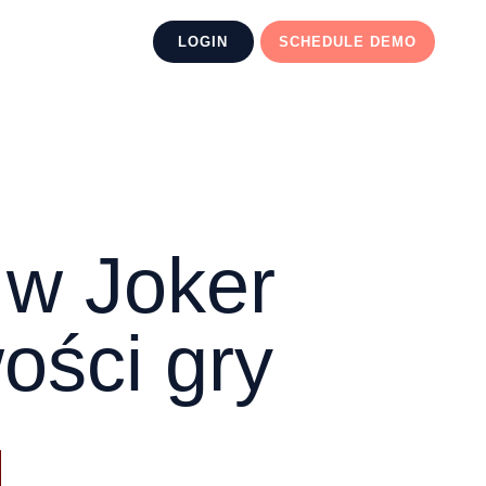
LOGIN
SCHEDULE DEMO
w Joker
ości gry