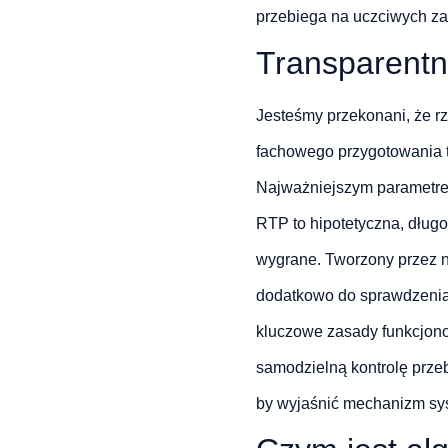
przebiega na uczciwych z
Transparentno
Jesteśmy przekonani, że r
fachowego przygotowania t
Najważniejszym parametrem 
RTP to hipotetyczna, długo
wygrane. Tworzony przez n
dodatkowo do sprawdzenia 
kluczowe zasady funkcjonow
samodzielną kontrolę przeb
by wyjaśnić mechanizm sys