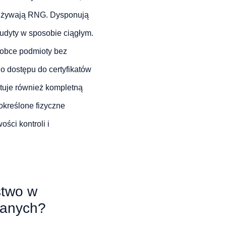
 używają RNG. Dysponują
udyty w sposobie ciągłym.
 obce podmioty bez
o dostępu do certyfikatów
tuje również kompletną
kreślone fizyczne
ści kontroli i
stwo w
ranych?