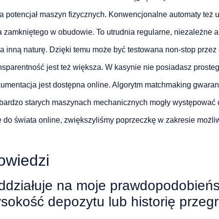
za potencjał maszyn fizycznych. Konwencjonalne automaty też
a zamkniętego w obudowie. To utrudnia regularne, niezależne a
a inną naturę. Dzięki temu może być testowana non-stop przez
nsparentność jest też większa. W kasynie nie posiadasz prosteg
umentacja jest dostępna online. Algorytm matchmaking gwaran
W bardzo starych maszynach mechanicznych mogły występować o
 do świata online, zwiększyliśmy poprzeczkę w zakresie możliwo
owiedzi
oddziałuje na moje prawdopodobień
sokość depozytu lub historię przeg