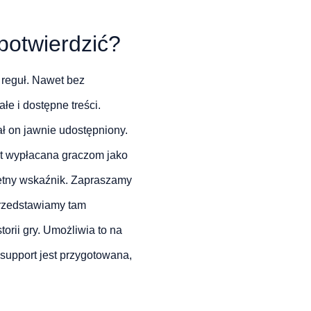
 potwierdzić?
 reguł. Nawet bez
e i dostępne treści.
ał on jawnie udostępniony.
est wypłacana graczom jako
retny wskaźnik. Zapraszamy
Przedstawiamy tam
rii gry. Umożliwia to na
 support jest przygotowana,