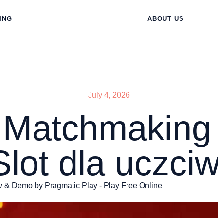
ING
ABOUT US
July 4, 2026
 Matchmaking 
Slot dla uczciw