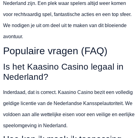
Nederland zijn. Een plek waar spelers altijd weer komen
voor rechtvaardig spel, fantastische acties en een top sfeer.
We nodigen je uit om deel uit te maken van dit bloeiende
avontuur.
Populaire vragen (FAQ)
Is het Kaasino Casino legaal in
Nederland?
Inderdaad, dat is correct. Kaasino Casino bezit een volledig
geldige licentie van de Nederlandse Kansspelautoriteit. We
voldoen aan alle wettelijke eisen voor een veilige en eerlijke
speelomgeving in Nederland.