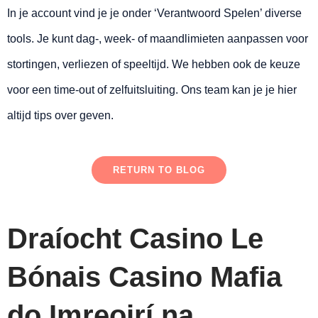
In je account vind je je onder ‘Verantwoord Spelen’ diverse
tools. Je kunt dag-, week- of maandlimieten aanpassen voor
stortingen, verliezen of speeltijd. We hebben ook de keuze
voor een time-out of zelfuitsluiting. Ons team kan je je hier
altijd tips over geven.
RETURN TO BLOG
Draíocht Casino Le
Bónais Casino Mafia
do Imreoirí na