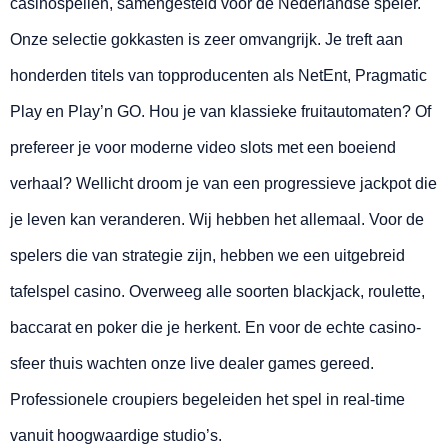
casinospellen, samengesteld voor de Nederlandse speler.
Onze selectie gokkasten is zeer omvangrijk. Je treft aan
honderden titels van topproducenten als NetEnt, Pragmatic
Play en Play’n GO. Hou je van klassieke fruitautomaten? Of
prefereer je voor moderne video slots met een boeiend
verhaal? Wellicht droom je van een progressieve jackpot die
je leven kan veranderen. Wij hebben het allemaal. Voor de
spelers die van strategie zijn, hebben we een uitgebreid
tafelspel casino. Overweeg alle soorten blackjack, roulette,
baccarat en poker die je herkent. En voor de echte casino-
sfeer thuis wachten onze live dealer games gereed.
Professionele croupiers begeleiden het spel in real-time
vanuit hoogwaardige studio’s.