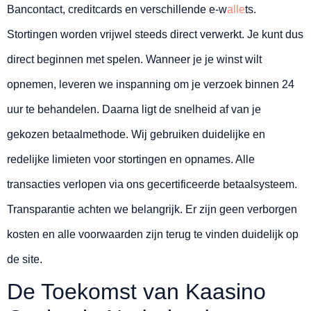
Bancontact, creditcards en verschillende e-w
alle
ts.
Stortingen worden vrijwel steeds direct verwerkt. Je kunt dus
direct beginnen met spelen. Wanneer je je winst wilt
opnemen, leveren we inspanning om je verzoek binnen 24
uur te behandelen. Daarna ligt de snelheid af van je
gekozen betaalmethode. Wij gebruiken duidelijke en
redelijke limieten voor stortingen en opnames. Alle
transacties verlopen via ons gecertificeerde betaalsysteem.
Transparantie achten we belangrijk. Er zijn geen verborgen
kosten en alle voorwaarden zijn terug te vinden duidelijk op
de site.
De Toekomst van Kaasino