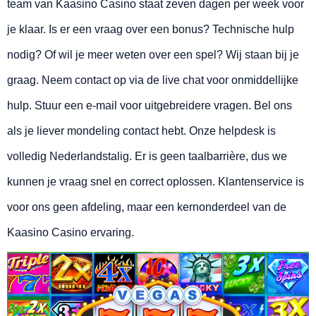
team van Kaasino Casino staat zeven dagen per week voor
je klaar. Is er een vraag over een bonus? Technische hulp
nodig? Of wil je meer weten over een spel? Wij staan bij je
graag. Neem contact op via de live chat voor onmiddellijke
hulp. Stuur een e-mail voor uitgebreidere vragen. Bel ons
als je liever mondeling contact hebt. Onze helpdesk is
volledig Nederlandstalig. Er is geen taalbarrière, dus we
kunnen je vraag snel en correct oplossen. Klantenservice is
voor ons geen afdeling, maar een kernonderdeel van de
Kaasino Casino ervaring.