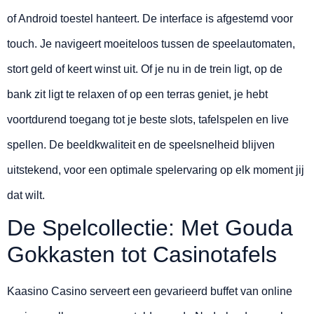
of Android toestel hanteert. De interface is afgestemd voor
touch. Je navigeert moeiteloos tussen de speelautomaten,
stort geld of keert winst uit. Of je nu in de trein ligt, op de
bank zit ligt te relaxen of op een terras geniet, je hebt
voortdurend toegang tot je beste slots, tafelspelen en live
spellen. De beeldkwaliteit en de speelsnelheid blijven
uitstekend, voor een optimale spelervaring op elk moment jij
dat wilt.
De Spelcollectie: Met Gouda
Gokkasten tot Casinotafels
Kaasino Casino serveert een gevarieerd buffet van online