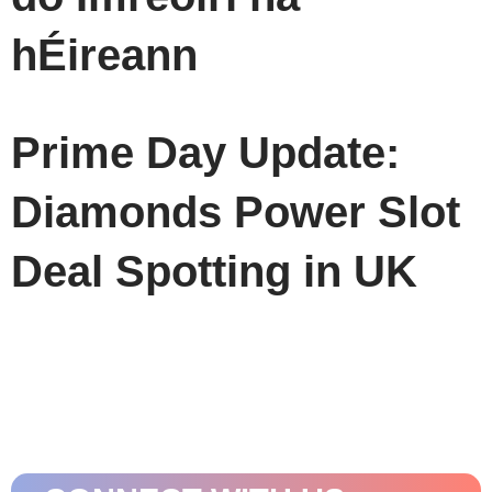
hÉireann
Prime Day Update:
Diamonds Power Slot
Deal Spotting in UK