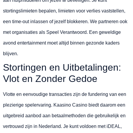
aan hulpmiddelen om jezelf te beveiligen. Je kunt
stortingslimieten bepalen, limieten voor verlies vaststellen,
een time-out inlassen of jezelf blokkeren. We partneren ook
met organisaties als Speel Verantwoord. Een geweldige
avond entertainment moet altijd binnen gezonde kaders
blijven.
Stortingen en Uitbetalingen:
Vlot en Zonder Gedoe
Vlotte en eenvoudige transacties zijn de fundering van een
plezierige spelervaring. Kaasino Casino biedt daarom een
uitgebreid aanbod aan betaalmethoden die gebruikelijk en
vertrouwd zijn in Nederland. Je kunt voldoen met iDEAL,