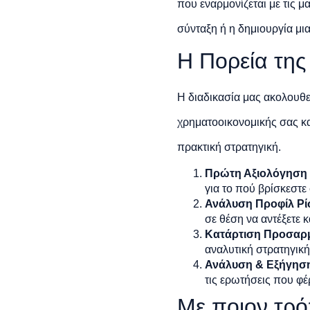
που εναρμονίζεται με τις 
σύνταξη ή η δημιουργία μι
Η Πορεία της
Η διαδικασία μας ακολουθε
χρηματοοικονομικής σας κατ
πρακτική στρατηγική.
Πρώτη Αξιολόγηση 
για το πού βρίσκεστε 
Ανάλυση Προφίλ Ρί
σε θέση να αντέξετε 
Κατάρτιση Προσαρμ
αναλυτική στρατηγική
Ανάλυση & Εξήγησ
τις ερωτήσεις που φέ
Με ποιον τρό