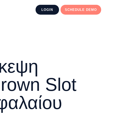
LOGIN
SCHEDULE DEMO
σκεψη
rown Slot
φαλαίου