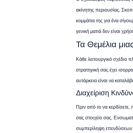
ακίνητης περιουσίας. Σκοπό
κομμάτια της για ένα σίγου
γενική ματιά δεν είναι χρήσ
Τα Θεμέλια μια
Κάθε λειτουργικό σχέδιο π
στρατηγική σας έχει ισορρο
αυτάρκεια είναι να καταλάβ
Διαχείριση Κινδύ
Πριν από το να κερδίσετε, 
σας στοιχείο σας. Ενσωματ
συμπερίληψη επενδύσεων π