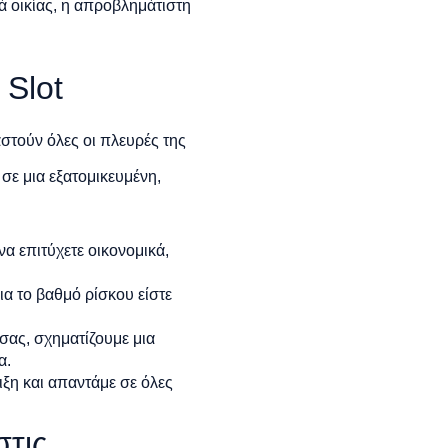
ά οικίας, η απροβλημάτιστη
 Slot
στούν όλες οι πλευρές της
σε μια εξατομικευμένη,
να επιτύχετε οικονομικά,
α το βαθμό ρίσκου είστε
σας, σχηματίζουμε μια
α.
ξη και απαντάμε σε όλες
στις