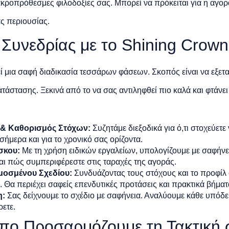
μακροπρόθεσμες φιλοδοξίες σας. Μπορεί να πρόκειται για η αγορ
ας περιουσίας.
 Συνεδρίας με το Shining Crown
ί μια σαφή διαδικασία τεσσάρων φάσεων. Σκοπός είναι να εξετα
άστασης. Ξεκινά από το να σας αντιληφθεί πιο καλά και φτάνει 
& Καθορισμός Στόχων:
Συζητάμε διεξοδικά για ό,τι στοχεύετε 
σήμερα και για το χρονικό σας ορίζοντα.
σκου:
Με τη χρήση ειδικών εργαλείων, υπολογίζουμε με σαφήνει
και πώς συμπεριφέρεστε στις ταραχές της αγοράς.
οσμένου Σχεδίου:
Συνδυάζοντας τους στόχους και το προφίλ 
. Θα περιέχει σαφείς επενδυτικές προτάσεις και πρακτικά βήματ
η:
Σας δείχνουμε το σχέδιο με σαφήνεια. Αναλύουμε κάθε υπόδει
ρετε.
πο Προσαρμόζουμε τη Τακτική 