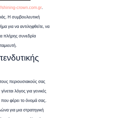
://shining-crown.com.gr
.
ράς. Η συμβουλευτική
μα για να αντιληφθείτε, να
μια πλήρης συνεδρία
ταμιευτή.
πενδυτικής
στους περιουσιακούς σας
γίνεται λόγος για γενικές
 που φέρει το όνομά σας.
λώνα για μια στρατηγική