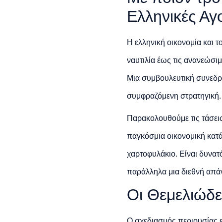
Ελληνικές Αγ
Η ελληνική οικονομία και 
ναυτιλία έως τις ανανεώσιμ
Μια συμβουλευτική συνεδρί
συμφραζόμενη στρατηγική.
Παρακολουθούμε τις τάσεις
παγκόσμια οικονομική κατ
χαρτοφυλάκιο. Είναι δυνατ
παράλληλα μια διεθνή απά
Οι Θεμελιώδε
Ο σχεδιασμός περιουσίας ε