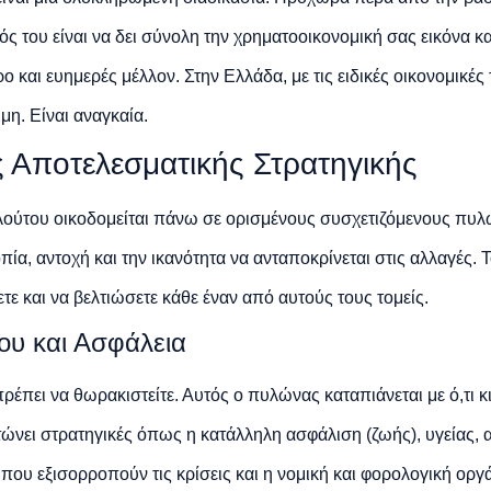
ς του είναι να δει σύνολη την χρηματοοικονομική σας εικόνα κα
ρο και ευημερές μέλλον. Στην Ελλάδα, με τις ειδικές οικονομικές
ιμη. Είναι αναγκαία.
ς Αποτελεσματικής Στρατηγικής
λούτου οικοδομείται πάνω σε ορισμένους συσχετιζόμενους πυλώ
πία, αντοχή και την ικανότητα να ανταποκρίνεται στις αλλαγές. Τ
ετε και να βελτιώσετε κάθε έναν από αυτούς τους τομείς.
νου και Ασφάλεια
πρέπει να θωρακιστείτε. Αυτός ο πυλώνας καταπιάνεται με ό,τι κ
ώνει στρατηγικές όπως η κατάλληλη ασφάλιση (ζωής), υγείας, α
ου εξισορροπούν τις κρίσεις και η νομική και φορολογική ορ