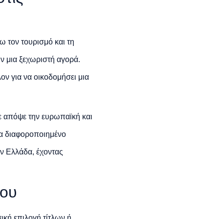
ω τον τουρισμό και τη
υν μια ξεχωριστή αγορά.
ον για να οικοδομήσει μια
με απόψε την ευρωπαϊκή και
να διαφοροποιημένο
ν Ελλάδα, έχοντας
του
ική επιλογή τίτλων ή