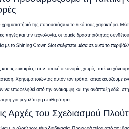
ορές
το χρηματιστήριό της παρουσιάζουν το δικό τους χαρακτήρα. Μέσ
ες πηγές και την τεχνολογία, οι τομείς δραστηριότητας συνθέτο
α με το Shining Crown Slot σκέφτεται μέσα σε αυτό το περιβάλλ
 και τις ευκαιρίες στην τοπική οικονομία, χωρίς ποτέ να χάνου
άσταση. Χρησιμοποιώντας αυτόν τον τρόπο, κατασκευάζουμε έ
όν να επωφεληθεί από την ανάκαμψη και την ανάπτυξη εδώ, στη
ντηση για μεγαλύτερη σταθερότητα.
ις Αρχές του Σχεδιασμού Πλού
ίναι μια ολοκληρωμένη διαδικασία. Προχωρά πέρα από την βασ