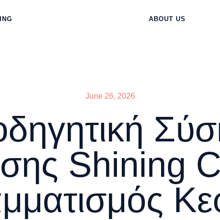
ING
ABOUT US
June 26, 2026
δηγητική Σύ
σης Shining C
μματισμός Κε