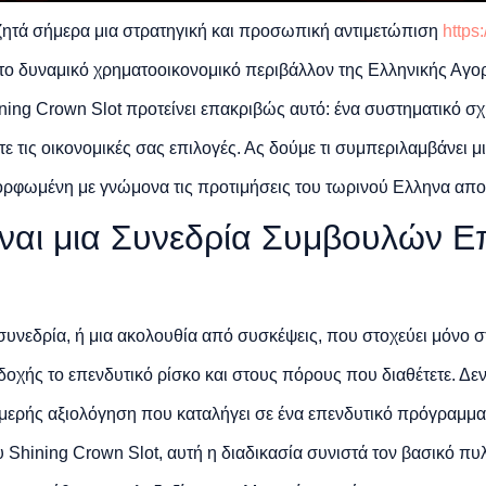
 ζητά σήμερα μια στρατηγική και προσωπική αντιμετώπιση
https
το δυναμικό χρηματοοικονομικό περιβάλλον της Ελληνικής Αγο
ing Crown Slot προτείνει επακριβώς αυτό: ένα συστηματικό σχή
τε τις οικονομικές σας επιλογές. Ας δούμε τι συμπεριλαμβάνει 
ορφωμένη με γνώμονα τις προτιμήσεις του τωρινού Ελληνα απο
ίναι μια Συνεδρία Συμβουλών Ε
συνεδρία, ή μια ακολουθία από συσκέψεις, που στοχεύει μόνο 
οχής το επενδυτικό ρίσκο και στους πόρους που διαθέτετε. Δεν 
τομερής αξιολόγηση που καταλήγει σε ένα επενδυτικό πρόγραμμα
υ Shining Crown Slot, αυτή η διαδικασία συνιστά τον βασικό πυ